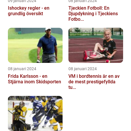
09 januari 2024
08 januari 2024
Ishockey regler - en
Tjeckien Fotboll: En
grundlig översikt
Djupdykning i Tjeckiens
Fotbo...
08 januari 2024
08 januari 2024
Frida Karlsson - en
VM i bordtennis är en av
Stjärna inom Skidsporten
de mest prestigefyllda
tu...