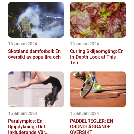
16 januari 2024
16 januari 2024
Skottland damfotboll: En
Curling Skiljeomgång: En
översikt av populära och
In-Depth Look at This
...
Ten...
15 januari 2024
15 januari 2024
Paralympics: En
PADDELREGLER: EN
Djupdykning i Det
GRUNDLÄGGANDE
Inkluderande Vär...
ÖVERSIKT