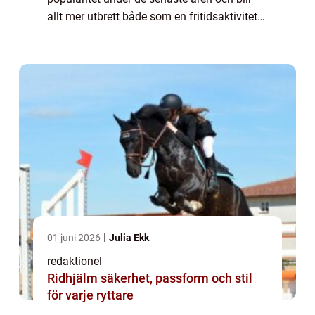
allt mer utbrett både som en fritidsaktivitet
och som en tävlingsidrott. Denna artikel
kommer att ge en omfattande och grundlig
...
01 juni 2026
Julia Ekk
redaktionel
Ridhjälm säkerhet, passform och stil
för varje ryttare