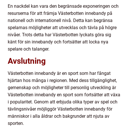
En nackdel kan vara den begränsade exponeringen och
resurserna för att främja Västerbotten innebandy på
nationell och internationell nivå. Detta kan begränsa
spelarnas möjligheter att utvecklas och tävla på högre
nivåer. Trots detta har Västerbotten lyckats göra sig
känt för sin innebandy och fortsätter att locka nya
spelare och talanger.
Avslutning
Västerbotten innebandy är en sport som har fångat
hjärtan hos många i regionen. Med dess tillgänglighet,
gemenskap och möjligheter till personlig utveckling är
Västerbotten innebandy en sport som fortsätter att växa
i popularitet. Genom att erbjuda olika typer av spel och
tävlingsnivåer möjliggör Västerbotten innebandy för
människor i alla åldrar och bakgrunder att njuta av
sporten.