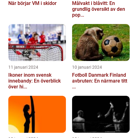
När börjar VM i skidor
Målvakt i blåvitt: En
grundlig översikt av den
pop...
11 januari 2024
10 januari 2024
Ikoner inom svensk
Fotboll Danmark Finland
innebandy: En överblick
avbruten: En närmare titt
över hi...
...