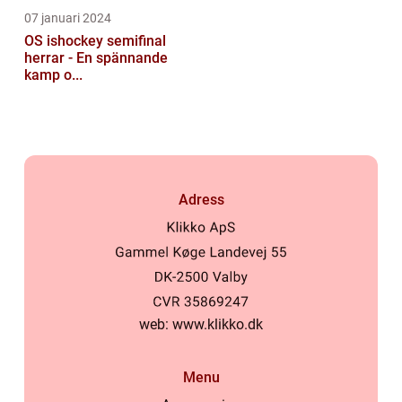
07 januari 2024
OS ishockey semifinal
herrar - En spännande
kamp o...
Adress
web:
www.klikko.dk
Menu