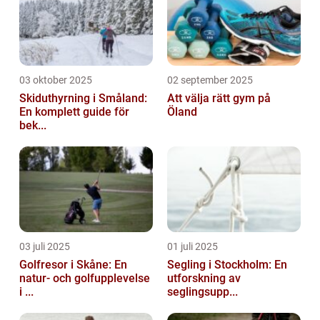
03 oktober 2025
02 september 2025
Skiduthyrning i Småland:
Att välja rätt gym på
En komplett guide för
Öland
bek...
03 juli 2025
01 juli 2025
Golfresor i Skåne: En
Segling i Stockholm: En
natur- och golfupplevelse
utforskning av
i ...
seglingsupp...