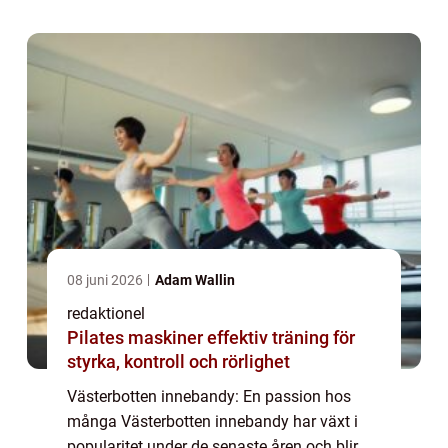
kommer att ge en omfattande och grundlig
...
08 juni 2026
Adam Wallin
redaktionel
Pilates maskiner effektiv träning för
styrka, kontroll och rörlighet
Västerbotten innebandy: En passion hos
många Västerbotten innebandy har växt i
popularitet under de senaste åren och blir