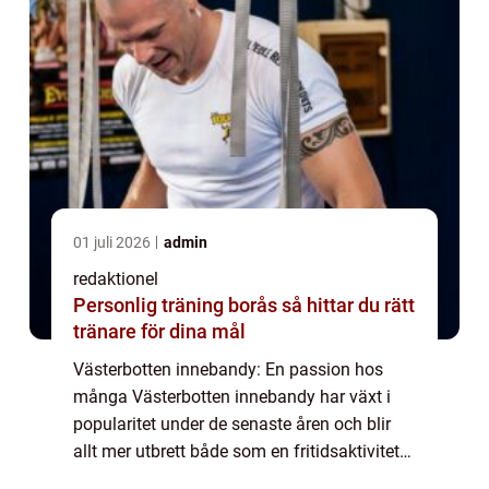
01 juli 2026
admin
redaktionel
Personlig träning borås så hittar du rätt
tränare för dina mål
Västerbotten innebandy: En passion hos
många Västerbotten innebandy har växt i
popularitet under de senaste åren och blir
allt mer utbrett både som en fritidsaktivitet
och som en tävlingsidrott. Denna artikel