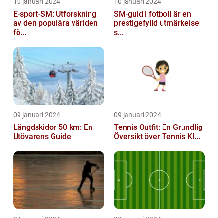
10 januari 2024
10 januari 2024
E-sport-SM: Utforskning
SM-guld i fotboll är en
av den populära världen
prestigefylld utmärkelse
fö...
s...
09 januari 2024
09 januari 2024
Längdskidor 50 km: En
Tennis Outfit: En Grundlig
Utövarens Guide
Översikt över Tennis Kl...