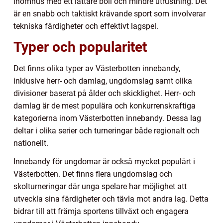
inomhus med ett lättare boll och mindre utrustning. Det
är en snabb och taktiskt krävande sport som involverar
tekniska färdigheter och effektivt lagspel.
Typer och popularitet
Det finns olika typer av Västerbotten innebandy,
inklusive herr- och damlag, ungdomslag samt olika
divisioner baserat på ålder och skicklighet. Herr- och
damlag är de mest populära och konkurrenskraftiga
kategorierna inom Västerbotten innebandy. Dessa lag
deltar i olika serier och turneringar både regionalt och
nationellt.
Innebandy för ungdomar är också mycket populärt i
Västerbotten. Det finns flera ungdomslag och
skolturneringar där unga spelare har möjlighet att
utveckla sina färdigheter och tävla mot andra lag. Detta
bidrar till att främja sportens tillväxt och engagera