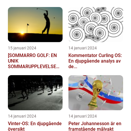
15 januari 2024
14 januari 2024
[SOMMARRO GOLF: EN
Kommentator Curling OS:
UNIK
En djupgående analys av
SOMMARUPPLEVELSE
de...
FÖR GOLFÄ...
14 januari 2024
14 januari 2024
Vinter-OS: En djupgående
Peter Johannesson är en
översikt
framstående målvakt