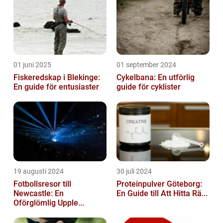
01 juni 2025
01 september 2024
Fiskeredskap i Blekinge:
Cykelbana: En utförlig
En guide för entusiaster
guide för cyklister
19 augusti 2024
30 juli 2024
Fotbollsresor till
Proteinpulver Göteborg:
Newcastle: En
En Guide till Att Hitta Rä...
Oförglömlig Upple...