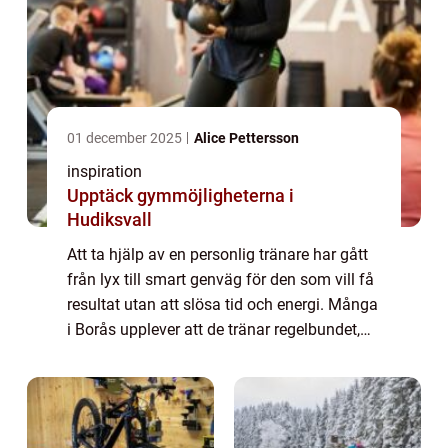
01 december 2025
Alice Pettersson
inspiration
Upptäck gymmöjligheterna i
Hudiksvall
Att ta hjälp av en personlig tränare har gått
från lyx till smart genväg för den som vill få
resultat utan att slösa tid och energi. Många
i Borås upplever att de tränar regelbundet,
men ändå står still. Då kan en erfaren PT
vara skillnaden mellan fr...