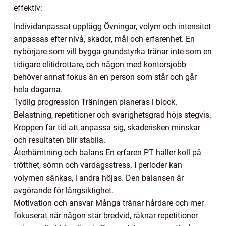
effektiv:
Individanpassat upplägg Övningar, volym och intensitet
anpassas efter nivå, skador, mål och erfarenhet. En
nybörjare som vill bygga grundstyrka tränar inte som en
tidigare elitidrottare, och någon med kontorsjobb
behöver annat fokus än en person som står och går
hela dagarna.
Tydlig progression Träningen planeras i block.
Belastning, repetitioner och svårighetsgrad höjs stegvis.
Kroppen får tid att anpassa sig, skaderisken minskar
och resultaten blir stabila.
Återhämtning och balans En erfaren PT håller koll på
trötthet, sömn och vardagsstress. I perioder kan
volymen sänkas, i andra höjas. Den balansen är
avgörande för långsiktighet.
Motivation och ansvar Många tränar hårdare och mer
fokuserat när någon står bredvid, räknar repetitioner