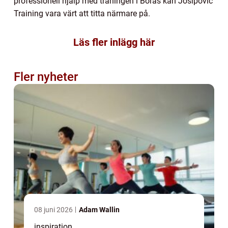
professionell hjälp med träningen i Borås kan Josipovic
Training vara värt att titta närmare på.
Läs fler inlägg här
Fler nyheter
08 juni 2026
Adam Wallin
inspiration