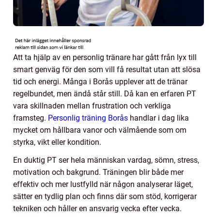
Att ta hjälp av en personlig tränare har gått från lyx till
smart genväg för den som vill få resultat utan att slösa
tid och energi. Många i Borås upplever att de tränar
regelbundet, men ändå står still. Då kan en erfaren PT
vara skillnaden mellan frustration och verkliga
framsteg.
Personlig träning Borås
handlar i dag lika
mycket om hållbara vanor och välmående som om
styrka, vikt eller kondition.
En duktig PT ser hela människan vardag, sömn, stress,
motivation och bakgrund. Träningen blir både mer
effektiv och mer lustfylld när någon analyserar läget,
sätter en tydlig plan och finns där som stöd, korrigerar
tekniken och håller en ansvarig vecka efter vecka.