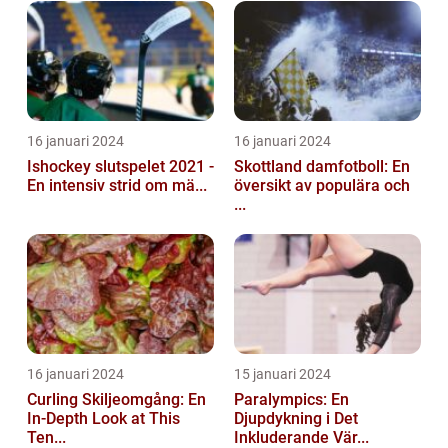
16 januari 2024
16 januari 2024
Ishockey slutspelet 2021 -
Skottland damfotboll: En
En intensiv strid om mä...
översikt av populära och
...
16 januari 2024
15 januari 2024
Curling Skiljeomgång: En
Paralympics: En
In-Depth Look at This
Djupdykning i Det
Ten...
Inkluderande Vär...