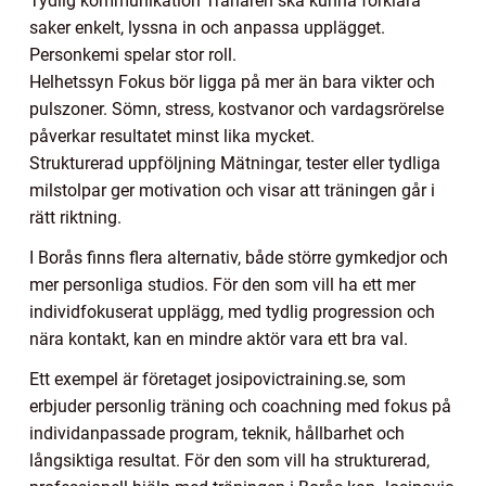
Tydlig kommunikation Tränaren ska kunna förklara
saker enkelt, lyssna in och anpassa upplägget.
Personkemi spelar stor roll.
Helhetssyn Fokus bör ligga på mer än bara vikter och
pulszoner. Sömn, stress, kostvanor och vardagsrörelse
påverkar resultatet minst lika mycket.
Strukturerad uppföljning Mätningar, tester eller tydliga
milstolpar ger motivation och visar att träningen går i
rätt riktning.
I Borås finns flera alternativ, både större gymkedjor och
mer personliga studios. För den som vill ha ett mer
individfokuserat upplägg, med tydlig progression och
nära kontakt, kan en mindre aktör vara ett bra val.
Ett exempel är företaget josipovictraining.se, som
erbjuder personlig träning och coachning med fokus på
individanpassade program, teknik, hållbarhet och
långsiktiga resultat. För den som vill ha strukturerad,