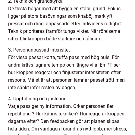
2. Teknik och grundstyrka
De flesta börjar med att bygga en stabil grund. Fokus
ligger på stora basövningar som knäböj, marklyft,
pressar och drag, anpassade efter individens rörlighet.
Teknik prioriteras framför tunga vikter. När rörelserna
sitter blir kroppen både starkare och tåligare.
3. Personanpassad intensitet
För vissa passar korta, tuffa pass med hög puls. För
andra krävs lugnare tempo och längre vila. En PT ser
hur kroppen reagerar och finjusterar intensiteten efter
respons. Målet är att personen lämnar passet trött men
inte sänkt inför resten av dagen.
4. Uppföljning och justering
Varje pass ger ny information. Orkar personen fler
repetitioner? Hur känns tekniken? Hur reagerar kroppen
dagarna efter? Den feedbacken gör att planen slipas
hela tiden. Om vardagen förändras nytt jobb, mer stress,