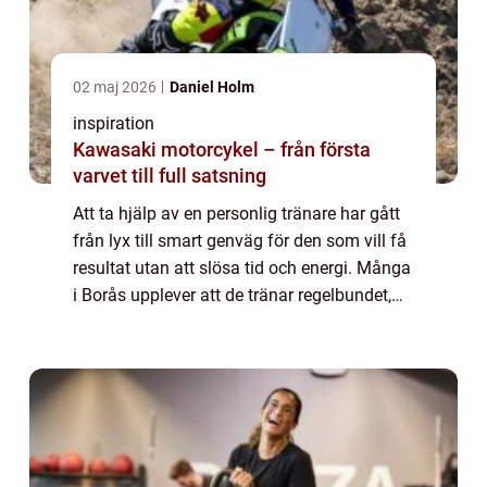
02 maj 2026
Daniel Holm
inspiration
Kawasaki motorcykel – från första
varvet till full satsning
Att ta hjälp av en personlig tränare har gått
från lyx till smart genväg för den som vill få
resultat utan att slösa tid och energi. Många
i Borås upplever att de tränar regelbundet,
men ändå står still. Då kan en erfaren PT
vara skillnaden mellan fr...