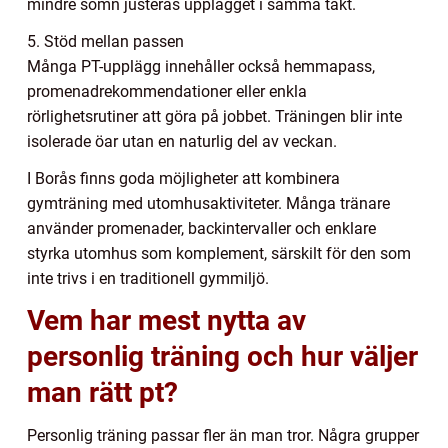
mindre sömn justeras upplägget i samma takt.
5. Stöd mellan passen
Många PT-upplägg innehåller också hemmapass,
promenadrekommendationer eller enkla
rörlighetsrutiner att göra på jobbet. Träningen blir inte
isolerade öar utan en naturlig del av veckan.
I Borås finns goda möjligheter att kombinera
gymträning med utomhusaktiviteter. Många tränare
använder promenader, backintervaller och enklare
styrka utomhus som komplement, särskilt för den som
inte trivs i en traditionell gymmiljö.
Vem har mest nytta av
personlig träning och hur väljer
man rätt pt?
Personlig träning passar fler än man tror. Några grupper