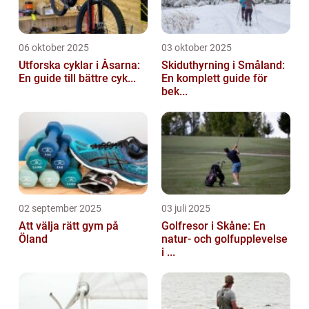
06 oktober 2025
03 oktober 2025
Utforska cyklar i Åsarna:
Skiduthyrning i Småland:
En guide till bättre cyk...
En komplett guide för
bek...
02 september 2025
03 juli 2025
Att välja rätt gym på
Golfresor i Skåne: En
Öland
natur- och golfupplevelse
i ...