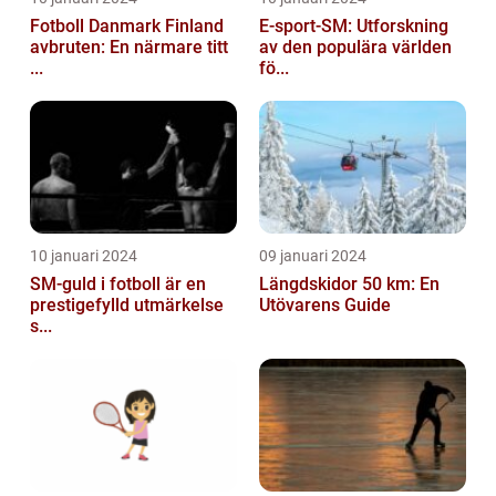
Fotboll Danmark Finland
E-sport-SM: Utforskning
avbruten: En närmare titt
av den populära världen
...
fö...
10 januari 2024
09 januari 2024
SM-guld i fotboll är en
Längdskidor 50 km: En
prestigefylld utmärkelse
Utövarens Guide
s...