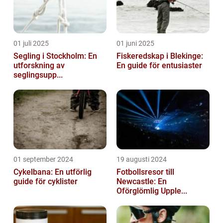
01 juli 2025
01 juni 2025
Segling i Stockholm: En
Fiskeredskap i Blekinge:
utforskning av
En guide för entusiaster
seglingsupp...
01 september 2024
19 augusti 2024
Cykelbana: En utförlig
Fotbollsresor till
guide för cyklister
Newcastle: En
Oförglömlig Upple...