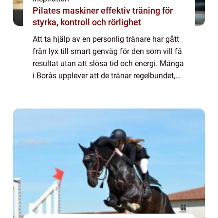
Pilates maskiner effektiv träning för
styrka, kontroll och rörlighet
Att ta hjälp av en personlig tränare har gått
från lyx till smart genväg för den som vill få
resultat utan att slösa tid och energi. Många
i Borås upplever att de tränar regelbundet,
men ändå står still. Då kan en erfaren PT
vara skillnaden mellan fr...