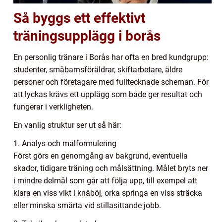
Så byggs ett effektivt
träningsupplägg i borås
En personlig tränare i Borås har ofta en bred kundgrupp:
studenter, småbarnsföräldrar, skiftarbetare, äldre
personer och företagare med fulltecknade scheman. För
att lyckas krävs ett upplägg som både ger resultat och
fungerar i verkligheten.
En vanlig struktur ser ut så här:
1. Analys och målformulering
Först görs en genomgång av bakgrund, eventuella
skador, tidigare träning och målsättning. Målet bryts ner
i mindre delmål som går att följa upp, till exempel att
klara en viss vikt i knäböj, orka springa en viss sträcka
eller minska smärta vid stillasittande jobb.