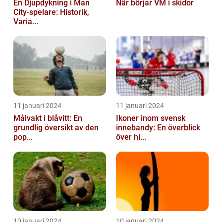
En Djupdykning i Man
När börjar VM i skidor
City-spelare: Historik,
Varia...
11 januari 2024
11 januari 2024
Målvakt i blåvitt: En
Ikoner inom svensk
grundlig översikt av den
innebandy: En överblick
pop...
över hi...
10 januari 2024
10 januari 2024