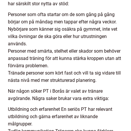
har särskilt stor nytta av stöd:
Personer som ofta startar om de som gång på gång
börjar om på måndag men tappar efter några veckor.
Nybörjare som känner sig osäkra på gymmet, inte vet
vilka övningar de ska göra eller hur utrustningen
används.
Personer med smärta, stelhet eller skador som behöver
anpassad träning för att kunna stärka kroppen utan att
förvärra problemen.
Tränade personer som kört fast och vill ta sig vidare till
nästa nivå med mer strukturerad planering.
När någon söker PT i Borås är valet av tränare
avgörande. Några saker brukar vara extra viktiga:
Utbildning och erfarenhet En seriös PT har relevant
utbildning och gärna erfarenhet av liknande
målgrupper.