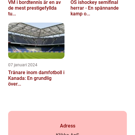
VM i bordtennis är en av
OS ishockey semifinal
de mest prestigefyllda
herrar - En spännande
tu...
kamp o...
07 januari 2024
Tränare inom damfotboll i
Kanada: En grundlig
över...
Adress