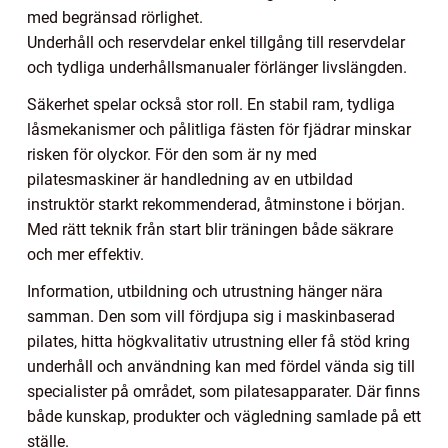
med begränsad rörlighet.
Underhåll och reservdelar enkel tillgång till reservdelar
och tydliga underhållsmanualer förlänger livslängden.
Säkerhet spelar också stor roll. En stabil ram, tydliga
låsmekanismer och pålitliga fästen för fjädrar minskar
risken för olyckor. För den som är ny med
pilatesmaskiner är handledning av en utbildad
instruktör starkt rekommenderad, åtminstone i början.
Med rätt teknik från start blir träningen både säkrare
och mer effektiv.
Information, utbildning och utrustning hänger nära
samman. Den som vill fördjupa sig i maskinbaserad
pilates, hitta högkvalitativ utrustning eller få stöd kring
underhåll och användning kan med fördel vända sig till
specialister på området, som pilatesapparater. Där finns
både kunskap, produkter och vägledning samlade på ett
ställe.