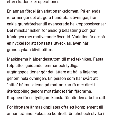
efter skador eller operationer.
En annan fördel är variationsrikedomen. På en enda
reformer går det att göra hundratals övningar, från
enkla grundrörelser till avancerade helkroppssekvenser.
Det minskar risken för ensidig belastning och gör
träningen mer motiverande över tid. Variation är också
en nyckel för att fortsätta utvecklas, även när
grundstyrkan blivit bättre.
Maskinerna hjälper dessutom till med tekniken. Fasta
fotplattor, guidande remmar och tydliga
utgångspositioner gör det lättare att hålla linjering
genom hela övningen. En person som har svårt att
”hitta” bålmusklerna på mattan kan få mer direkt
återkoppling genom motståndet från fjädrarna.
Kroppen får en tydligare känsla för när den arbetar rätt.
För idrottare är maskinpilates ofta ett komplement till
annan träning. Fokus på kontroll, rörlighet och styrka i