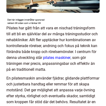
Pilates har gått från att vara en nischad träningsform
till att bli en självklar del av många träningsstudior och
rehabkliniker. Allt fler upptäcker hur kombinationen av
kontrollerade rörelser, andning och fokus på teknik kan
förändra både kropp och rörelsemönster. I centrum för
denna utveckling står
pilates maskiner
, som gör
träningen mer precis, anpassningsbar och effektiv än
på en traditionell matta.
En pilatesmaskin använder fjädrar, glidande plattformar
och justerbara handtag eller remmar för att skapa
motstånd. Det ger möjlighet att anpassa varje övning
efter styrka, rörlighet och eventuella skador, samtidigt
som kroppen får stöd där det behövs. Resultatet är en