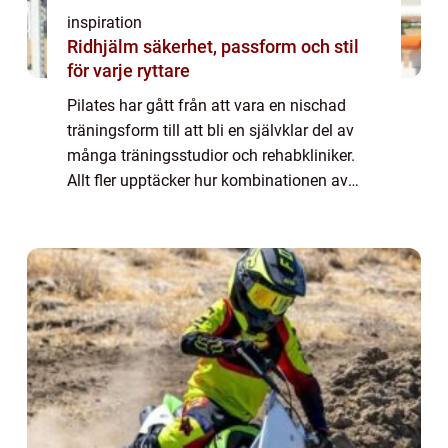
inspiration
Ridhjälm säkerhet, passform och stil
för varje ryttare
Pilates har gått från att vara en nischad
träningsform till att bli en självklar del av
många träningsstudior och rehabkliniker.
Allt fler upptäcker hur kombinationen av
kontrollerade rörelser, andning och fokus på
teknik kan förändra både kropp och ...