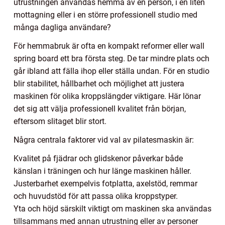
utrustningen användas hemma av en person, i en liten
mottagning eller i en större professionell studio med
många dagliga användare?
För hemmabruk är ofta en kompakt reformer eller wall
spring board ett bra första steg. De tar mindre plats och
går ibland att fälla ihop eller ställa undan. För en studio
blir stabilitet, hållbarhet och möjlighet att justera
maskinen för olika kroppslängder viktigare. Här lönar
det sig att välja professionell kvalitet från början,
eftersom slitaget blir stort.
Några centrala faktorer vid val av pilatesmaskin är:
Kvalitet på fjädrar och glidskenor påverkar både
känslan i träningen och hur länge maskinen håller.
Justerbarhet exempelvis fotplatta, axelstöd, remmar
och huvudstöd för att passa olika kroppstyper.
Yta och höjd särskilt viktigt om maskinen ska användas
tillsammans med annan utrustning eller av personer