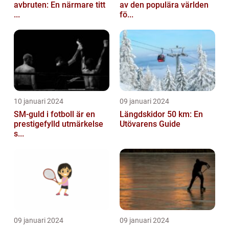
avbruten: En närmare titt
av den populära världen
...
fö...
10 januari 2024
09 januari 2024
SM-guld i fotboll är en
Längdskidor 50 km: En
prestigefylld utmärkelse
Utövarens Guide
s...
09 januari 2024
09 januari 2024