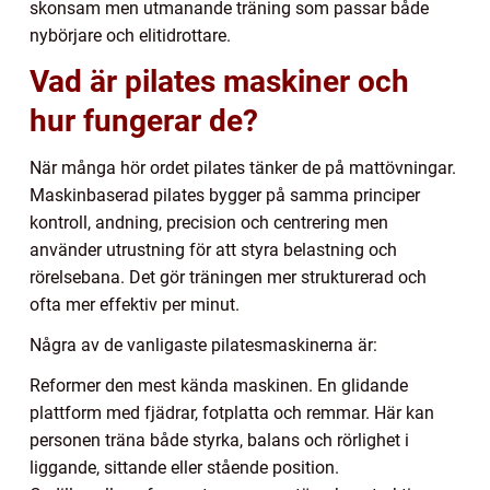
skonsam men utmanande träning som passar både
nybörjare och elitidrottare.
Vad är pilates maskiner och
hur fungerar de?
När många hör ordet pilates tänker de på mattövningar.
Maskinbaserad pilates bygger på samma principer
kontroll, andning, precision och centrering men
använder utrustning för att styra belastning och
rörelsebana. Det gör träningen mer strukturerad och
ofta mer effektiv per minut.
Några av de vanligaste pilatesmaskinerna är:
Reformer den mest kända maskinen. En glidande
plattform med fjädrar, fotplatta och remmar. Här kan
personen träna både styrka, balans och rörlighet i
liggande, sittande eller stående position.