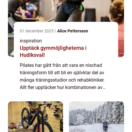
01 december 2025
Alice Pettersson
inspiration
Upptäck gymmöjligheterna i
Hudiksvall
Pilates har gått från att vara en nischad
träningsform till att bli en självklar del av
många träningsstudior och rehabkliniker.
Allt fler upptäcker hur kombinationen av
kontrollerade rörelser, andning och fokus på
teknik kan förändra både kropp och ...