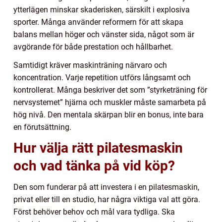
ytterlägen minskar skaderisken, särskilt i explosiva
sporter. Många använder reformern för att skapa
balans mellan höger och vänster sida, något som är
avgörande för både prestation och hållbarhet.
Samtidigt kräver maskinträning närvaro och
koncentration. Varje repetition utförs långsamt och
kontrollerat. Många beskriver det som ”styrketräning för
nervsystemet” hjärna och muskler måste samarbeta på
hög nivå. Den mentala skärpan blir en bonus, inte bara
en förutsättning.
Hur välja rätt pilatesmaskin
och vad tänka på vid köp?
Den som funderar på att investera i en pilatesmaskin,
privat eller till en studio, har några viktiga val att göra.
Först behöver behov och mål vara tydliga. Ska