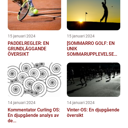
15 januari 2024
15 januari 2024
PADDELREGLER: EN
[SOMMARRO GOLF: EN
GRUNDLÄGGANDE
UNIK
ÖVERSIKT
SOMMARUPPLEVELSE
FÖR GOLFÄ...
14 januari 2024
14 januari 2024
Kommentator Curling OS:
Vinter-OS: En djupgående
En djupgående analys av
översikt
de...