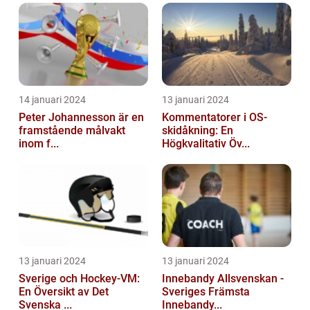
14 januari 2024
13 januari 2024
Peter Johannesson är en
Kommentatorer i OS-
framstående målvakt
skidåkning: En
inom f...
Högkvalitativ Öv...
13 januari 2024
13 januari 2024
Sverige och Hockey-VM:
Innebandy Allsvenskan -
En Översikt av Det
Sveriges Främsta
Svenska ...
Innebandy...