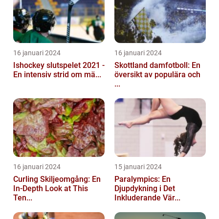
16 januari 2024
16 januari 2024
Ishockey slutspelet 2021 -
Skottland damfotboll: En
En intensiv strid om mä...
översikt av populära och
...
16 januari 2024
15 januari 2024
Curling Skiljeomgång: En
Paralympics: En
In-Depth Look at This
Djupdykning i Det
Ten...
Inkluderande Vär...