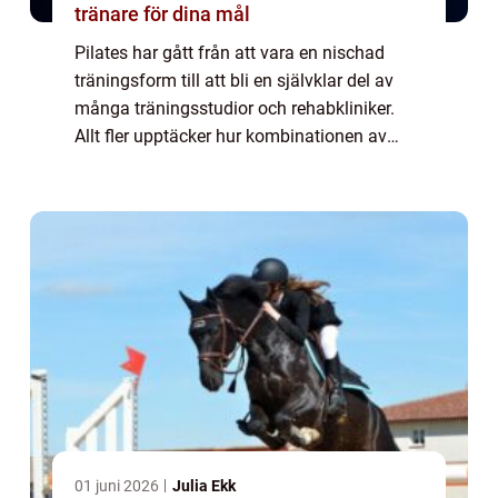
tränare för dina mål
Pilates har gått från att vara en nischad
träningsform till att bli en självklar del av
många träningsstudior och rehabkliniker.
Allt fler upptäcker hur kombinationen av
kontrollerade rörelser, andning och fokus på
teknik kan förändra både kropp och ...
01 juni 2026
Julia Ekk