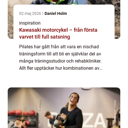
02 maj 2026
Daniel Holm
inspiration
Kawasaki motorcykel – från första
varvet till full satsning
Pilates har gått från att vara en nischad
träningsform till att bli en självklar del av
många träningsstudior och rehabkliniker.
Allt fler upptäcker hur kombinationen av
kontrollerade rörelser, andning och fokus på
teknik kan förändra både kropp och ...