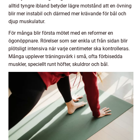
alltid tyngre ibland betyder lägre motstånd att en övning
blir mer instabil och därmed mer krävande för bål och
djup muskulatur.
För många blir första mötet med en reformer en
ögonöppnare. Rörelser som ser enkla ut från sidan blir
plötsligt intensiva när varje centimeter ska kontrolleras.
Många upplever träningsvärk i små, ofta förbisedda
muskler, speciellt runt höfter, skuldror och bål.