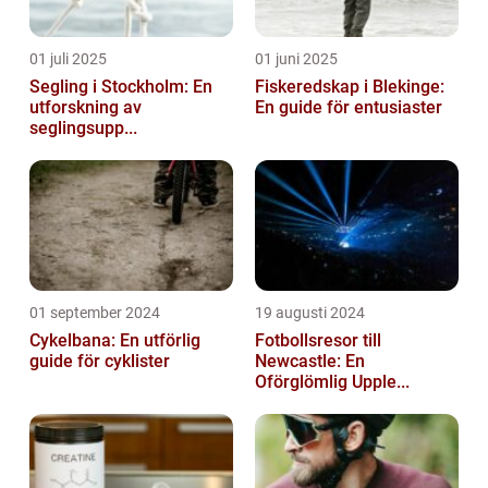
01 juli 2025
01 juni 2025
Segling i Stockholm: En
Fiskeredskap i Blekinge:
utforskning av
En guide för entusiaster
seglingsupp...
01 september 2024
19 augusti 2024
Cykelbana: En utförlig
Fotbollsresor till
guide för cyklister
Newcastle: En
Oförglömlig Upple...