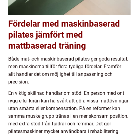
Fördelar med maskinbaserad
pilates jämfört med
mattbaserad träning
Både mat- och maskinbaserad pilates ger goda resultat,
men maskinerna tillför flera tydliga fördelar. Framför
allt handlar det om möjlighet till anpassning och
precision.
En viktig skillnad handlar om stöd. En person med ont i
rygg eller knän kan ha svårt att göra vissa mattövningar
utan smärta eller kompensation. På en reformer kan
samma muskelgrupp tränas i en mer skonsam position,
med extra stöd från fjädrar och remmar. Det gör
pilatesmaskiner mycket användbara i rehabilitering