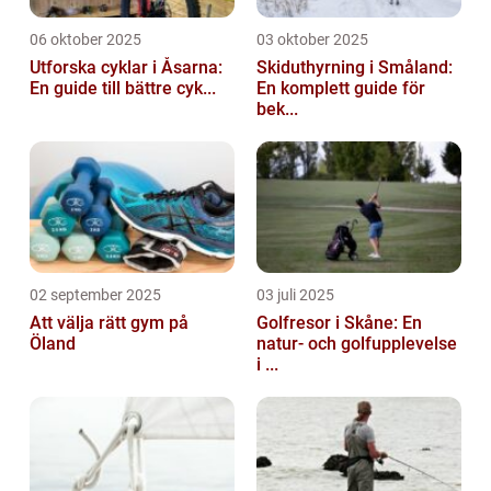
06 oktober 2025
03 oktober 2025
Utforska cyklar i Åsarna:
Skiduthyrning i Småland:
En guide till bättre cyk...
En komplett guide för
bek...
02 september 2025
03 juli 2025
Att välja rätt gym på
Golfresor i Skåne: En
Öland
natur- och golfupplevelse
i ...