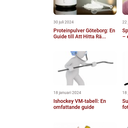
30 juli 2024
22 
Proteinpulver Göteborg: En
Sp
Guide till Att Hitta Rä...
– 
18 januari 2024
18 
Ishockey VM-tabell: En
Su
omfattande guide
fo