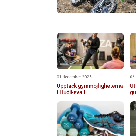
01 december 2025
06
Upptäck gymmöjligheterna
Ut
i Hudiksvall
gu