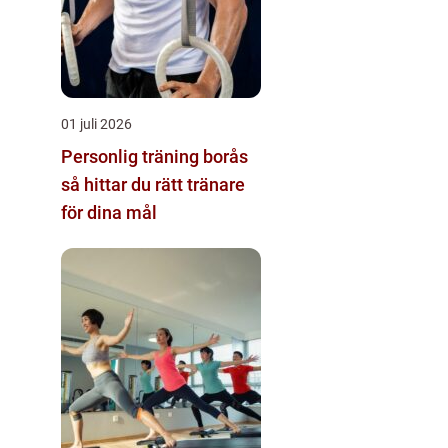
01 juli 2026
Personlig träning borås
så hittar du rätt tränare
för dina mål