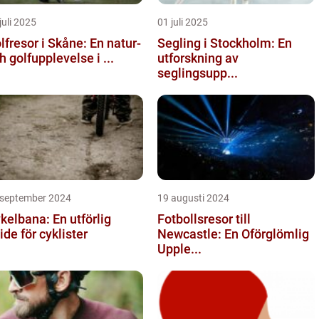
juli 2025
01 juli 2025
lfresor i Skåne: En natur-
Segling i Stockholm: En
h golfupplevelse i ...
utforskning av
seglingsupp...
 september 2024
19 augusti 2024
kelbana: En utförlig
Fotbollsresor till
ide för cyklister
Newcastle: En Oförglömlig
Upple...