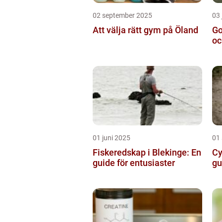
02 september 2025
03 
Att välja rätt gym på Öland
Go
oc
01 juni 2025
01
Fiskeredskap i Blekinge: En
Cy
guide för entusiaster
gu