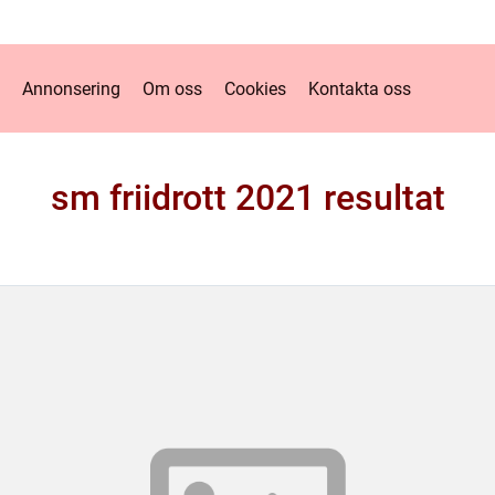
Annonsering
Om oss
Cookies
Kontakta oss
sm friidrott 2021 resultat