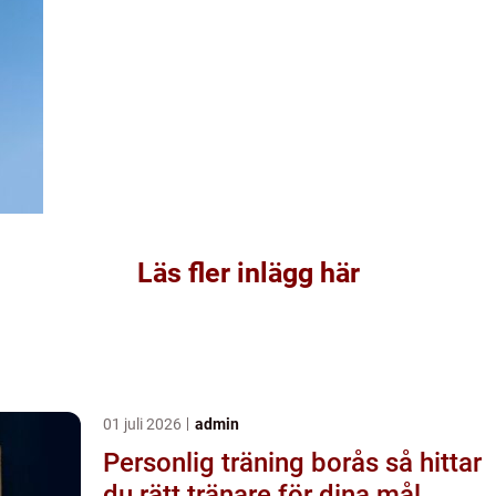
Läs fler inlägg här
01 juli 2026
admin
Personlig träning borås så hittar
du rätt tränare för dina mål