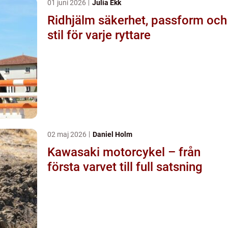
01 juni 2026
Julia Ekk
Ridhjälm säkerhet, passform och
stil för varje ryttare
02 maj 2026
Daniel Holm
Kawasaki motorcykel – från
första varvet till full satsning