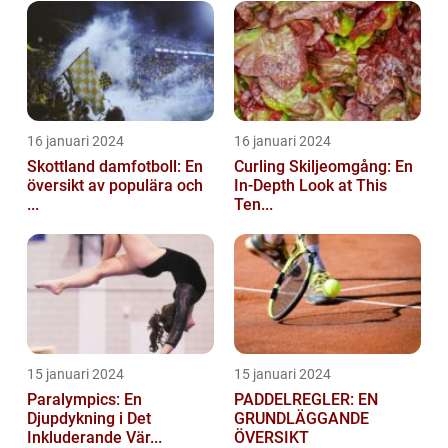
16 januari 2024
16 januari 2024
Skottland damfotboll: En
Curling Skiljeomgång: En
översikt av populära och
In-Depth Look at This
...
Ten...
15 januari 2024
15 januari 2024
Paralympics: En
PADDELREGLER: EN
Djupdykning i Det
GRUNDLÄGGANDE
Inkluderande Vär...
ÖVERSIKT