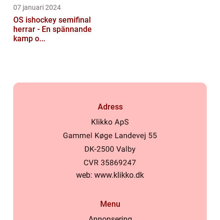
07 januari 2024
OS ishockey semifinal
herrar - En spännande
kamp o...
Adress
web:
www.klikko.dk
Menu
Annonsering