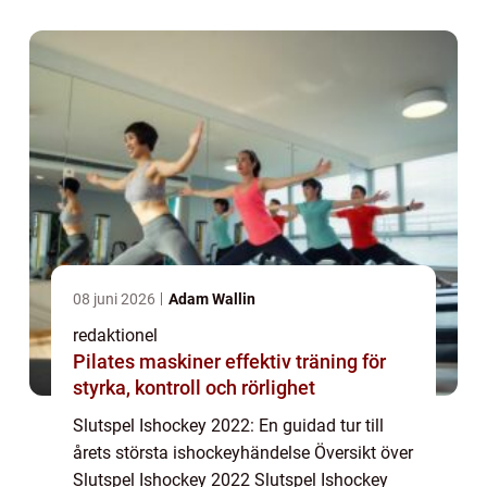
världen. Det är den tid då de bästa lagen ...
08 juni 2026
Adam Wallin
redaktionel
Pilates maskiner effektiv träning för
styrka, kontroll och rörlighet
Slutspel Ishockey 2022: En guidad tur till
årets största ishockeyhändelse Översikt över
Slutspel Ishockey 2022 Slutspel Ishockey