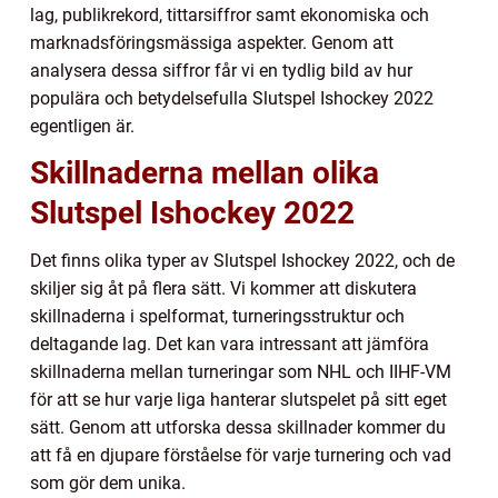
lag, publikrekord, tittarsiffror samt ekonomiska och
marknadsföringsmässiga aspekter. Genom att
analysera dessa siffror får vi en tydlig bild av hur
populära och betydelsefulla Slutspel Ishockey 2022
egentligen är.
Skillnaderna mellan olika
Slutspel Ishockey 2022
Det finns olika typer av Slutspel Ishockey 2022, och de
skiljer sig åt på flera sätt. Vi kommer att diskutera
skillnaderna i spelformat, turneringsstruktur och
deltagande lag. Det kan vara intressant att jämföra
skillnaderna mellan turneringar som NHL och IIHF-VM
för att se hur varje liga hanterar slutspelet på sitt eget
sätt. Genom att utforska dessa skillnader kommer du
att få en djupare förståelse för varje turnering och vad
som gör dem unika.