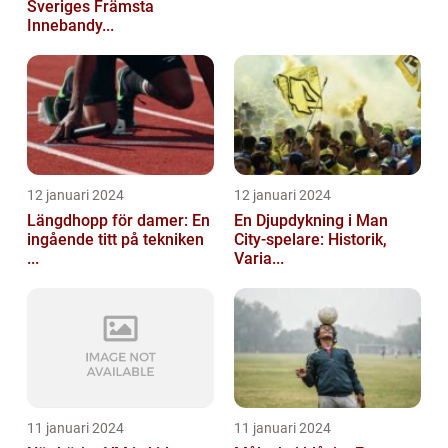
Sveriges Främsta
Innebandy...
12 januari 2024
12 januari 2024
Längdhopp för damer: En
En Djupdykning i Man
ingående titt på tekniken
City-spelare: Historik,
...
Varia...
11 januari 2024
11 januari 2024