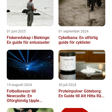
01 juni 2025
01 september 2024
Fiskeredskap i Blekinge:
Cykelbana: En utförlig
En guide för entusiaster
guide för cyklister
19 augusti 2024
30 juli 2024
Fotbollsresor till
Proteinpulver Göteborg:
Newcastle: En
En Guide till Att Hitta Rä...
Oförglömlig Upple...