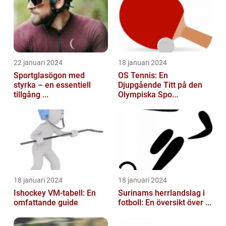
22 januari 2024
18 januari 2024
Sportglasögon med
OS Tennis: En
styrka – en essentiell
Djupgående Titt på den
tillgång ...
Olympiska Spo...
18 januari 2024
18 januari 2024
Ishockey VM-tabell: En
Surinams herrlandslag i
omfattande guide
fotboll: En översikt över ...