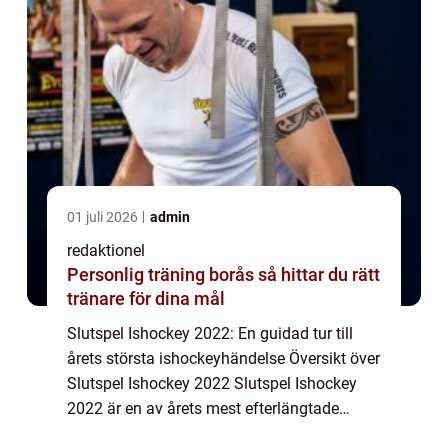
01 juli 2026
admin
redaktionel
Personlig träning borås så hittar du rätt
tränare för dina mål
Slutspel Ishockey 2022: En guidad tur till
årets största ishockeyhändelse Översikt över
Slutspel Ishockey 2022 Slutspel Ishockey
2022 är en av årets mest efterlängtade
händelser för ishockeyälskare över hela