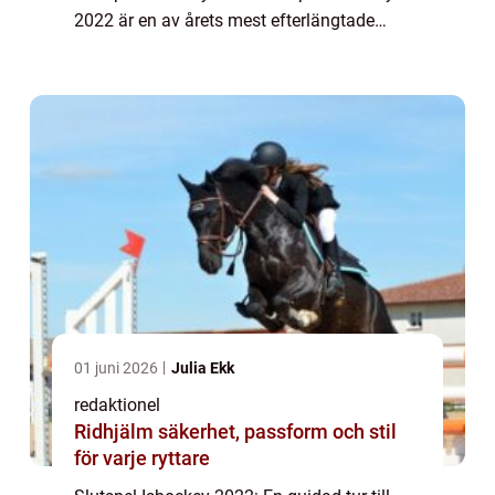
2022 är en av årets mest efterlängtade
händelser för ishockeyälskare över hela
världen. Det är den tid då de bästa lagen ...
01 juni 2026
Julia Ekk
redaktionel
Ridhjälm säkerhet, passform och stil
för varje ryttare