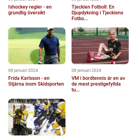
Ishockey regler - en
Tjeckien Fotboll: En
grundlig översikt
Djupdykning i Tjeckiens
Fotbo...
08 januari 2024
08 januari 2024
Frida Karlsson - en
VM i bordtennis är en av
Stjärna inom Skidsporten
de mest prestigefyllda
tu...