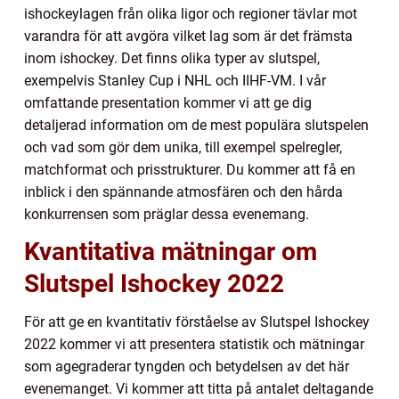
ishockeylagen från olika ligor och regioner tävlar mot
varandra för att avgöra vilket lag som är det främsta
inom ishockey. Det finns olika typer av slutspel,
exempelvis Stanley Cup i NHL och IIHF-VM. I vår
omfattande presentation kommer vi att ge dig
detaljerad information om de mest populära slutspelen
och vad som gör dem unika, till exempel spelregler,
matchformat och prisstrukturer. Du kommer att få en
inblick i den spännande atmosfären och den hårda
konkurrensen som präglar dessa evenemang.
Kvantitativa mätningar om
Slutspel Ishockey 2022
För att ge en kvantitativ förståelse av Slutspel Ishockey
2022 kommer vi att presentera statistik och mätningar
som agegraderar tyngden och betydelsen av det här
evenemanget. Vi kommer att titta på antalet deltagande