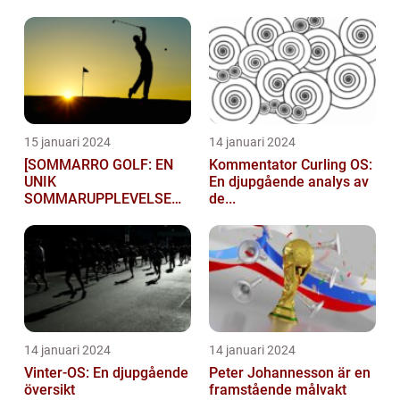
15 januari 2024
14 januari 2024
[SOMMARRO GOLF: EN
Kommentator Curling OS:
UNIK
En djupgående analys av
SOMMARUPPLEVELSE
de...
FÖR GOLFÄ...
14 januari 2024
14 januari 2024
Vinter-OS: En djupgående
Peter Johannesson är en
översikt
framstående målvakt