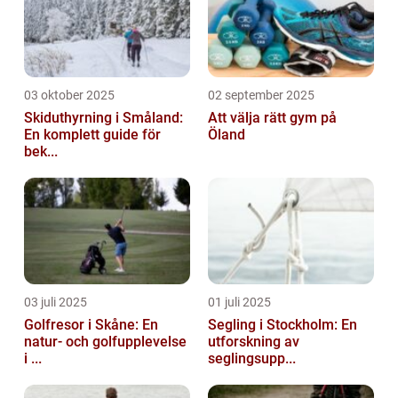
03 oktober 2025
02 september 2025
Skiduthyrning i Småland:
Att välja rätt gym på
En komplett guide för
Öland
bek...
03 juli 2025
01 juli 2025
Golfresor i Skåne: En
Segling i Stockholm: En
natur- och golfupplevelse
utforskning av
i ...
seglingsupp...