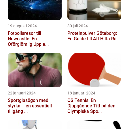
19 augusti 2024
30 juli 2024
Fotbollsresor till
Proteinpulver Göteborg:
Newcastle: En
En Guide till Att Hitta Rä...
Oförglömlig Upple...
22 januari 2024
18 januari 2024
Sportglasögon med
OS Tennis: En
styrka – en essentiell
Djupgående Titt på den
tillgång ...
Olympiska Spo...