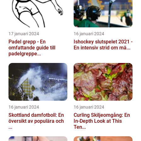
17 januari 2024
16 januari 2024
Padel grepp - En
Ishockey slutspelet 2021 -
omfattande guide till
En intensiv strid om mä...
padelgreppe...
16 januari 2024
16 januari 2024
Skottland damfotboll: En
Curling Skiljeomgång: En
översikt av populära och
In-Depth Look at This
...
Ten...