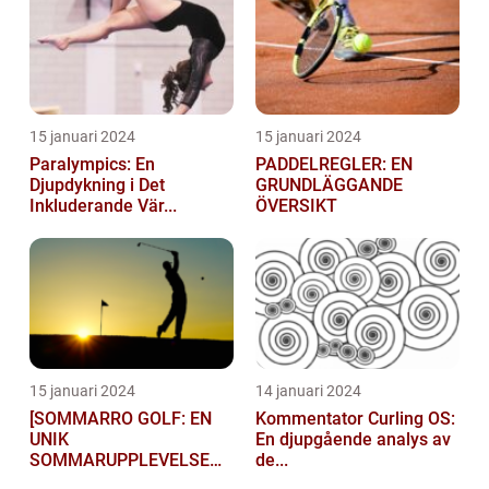
15 januari 2024
15 januari 2024
Paralympics: En
PADDELREGLER: EN
Djupdykning i Det
GRUNDLÄGGANDE
Inkluderande Vär...
ÖVERSIKT
15 januari 2024
14 januari 2024
[SOMMARRO GOLF: EN
Kommentator Curling OS:
UNIK
En djupgående analys av
SOMMARUPPLEVELSE
de...
FÖR GOLFÄ...