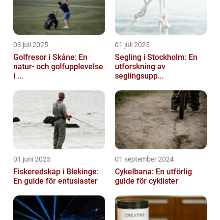
03 juli 2025
01 juli 2025
Golfresor i Skåne: En
Segling i Stockholm: En
natur- och golfupplevelse
utforskning av
i ...
seglingsupp...
01 juni 2025
01 september 2024
Fiskeredskap i Blekinge:
Cykelbana: En utförlig
En guide för entusiaster
guide för cyklister