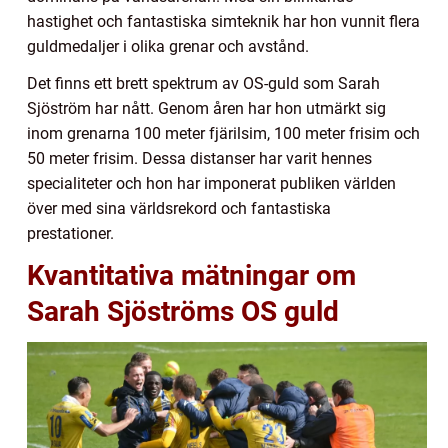
hastighet och fantastiska simteknik har hon vunnit flera
guldmedaljer i olika grenar och avstånd.
Det finns ett brett spektrum av OS-guld som Sarah
Sjöström har nått. Genom åren har hon utmärkt sig
inom grenarna 100 meter fjärilsim, 100 meter frisim och
50 meter frisim. Dessa distanser har varit hennes
specialiteter och hon har imponerat publiken världen
över med sina världsrekord och fantastiska
prestationer.
Kvantitativa mätningar om
Sarah Sjöströms OS guld