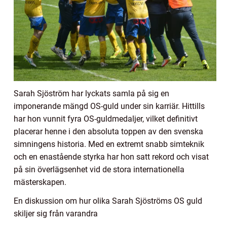
Sarah Sjöström har lyckats samla på sig en
imponerande mängd OS-guld under sin karriär. Hittills
har hon vunnit fyra OS-guldmedaljer, vilket definitivt
placerar henne i den absoluta toppen av den svenska
simningens historia. Med en extremt snabb simteknik
och en enastående styrka har hon satt rekord och visat
på sin överlägsenhet vid de stora internationella
mästerskapen.
En diskussion om hur olika Sarah Sjöströms OS guld
skiljer sig från varandra