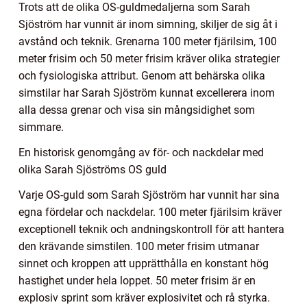
Trots att de olika OS-guldmedaljerna som Sarah
Sjöström har vunnit är inom simning, skiljer de sig åt i
avstånd och teknik. Grenarna 100 meter fjärilsim, 100
meter frisim och 50 meter frisim kräver olika strategier
och fysiologiska attribut. Genom att behärska olika
simstilar har Sarah Sjöström kunnat excellerera inom
alla dessa grenar och visa sin mångsidighet som
simmare.
En historisk genomgång av för- och nackdelar med
olika Sarah Sjöströms OS guld
Varje OS-guld som Sarah Sjöström har vunnit har sina
egna fördelar och nackdelar. 100 meter fjärilsim kräver
exceptionell teknik och andningskontroll för att hantera
den krävande simstilen. 100 meter frisim utmanar
sinnet och kroppen att upprätthålla en konstant hög
hastighet under hela loppet. 50 meter frisim är en
explosiv sprint som kräver explosivitet och rå styrka.