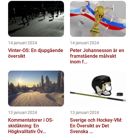
14 januari 2024
14 januari 2024
Vinter-OS: En djupgående
Peter Johannesson är en
översikt
framstående målvakt
inom f...
13 januari 2024
13 januari 2024
Kommentatorer i OS-
Sverige och Hockey-VM:
skidåkning: En
En Översikt av Det
Högkvalitativ Öv...
Svenska ...