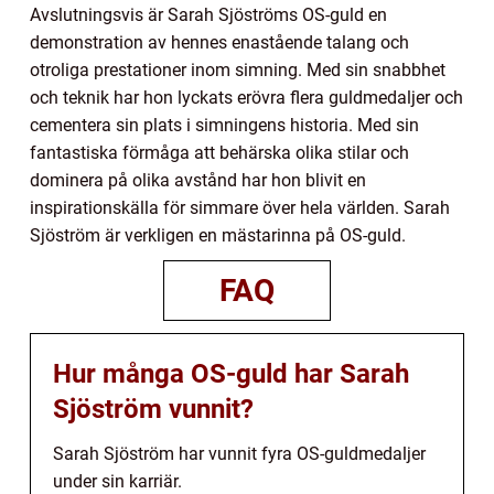
Avslutningsvis är Sarah Sjöströms OS-guld en
demonstration av hennes enastående talang och
otroliga prestationer inom simning. Med sin snabbhet
och teknik har hon lyckats erövra flera guldmedaljer och
cementera sin plats i simningens historia. Med sin
fantastiska förmåga att behärska olika stilar och
dominera på olika avstånd har hon blivit en
inspirationskälla för simmare över hela världen. Sarah
Sjöström är verkligen en mästarinna på OS-guld.
FAQ
Hur många OS-guld har Sarah
Sjöström vunnit?
Sarah Sjöström har vunnit fyra OS-guldmedaljer
under sin karriär.