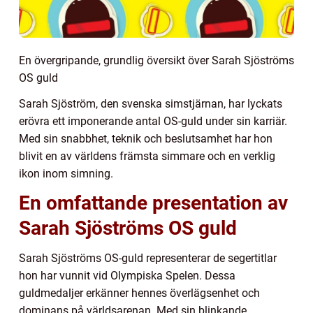
En övergripande, grundlig översikt över Sarah Sjöströms
OS guld
Sarah Sjöström, den svenska simstjärnan, har lyckats
erövra ett imponerande antal OS-guld under sin karriär.
Med sin snabbhet, teknik och beslutsamhet har hon
blivit en av världens främsta simmare och en verklig
ikon inom simning.
En omfattande presentation av
Sarah Sjöströms OS guld
Sarah Sjöströms OS-guld representerar de segertitlar
hon har vunnit vid Olympiska Spelen. Dessa
guldmedaljer erkänner hennes överlägsenhet och
dominans på världsarenan. Med sin blinkande