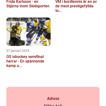
Frida Karlsson - en
VM i bordtennis är en av
Stjärna inom Skidsporten
de mest prestigefyllda
tu...
07 januari 2024
OS ishockey semifinal
herrar - En spännande
kamp o...
Adress