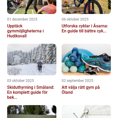
01 december 2025
06 oktober 2025
Upptäck
Utforska cyklar i Åsarna:
gymmöjligheterna i
En guide till bättre cyk...
Hudiksvall
03 oktober 2025
02 september 2025
Skiduthyrning i Småland:
Att välja rätt gym på
En komplett guide för
Öland
bek...