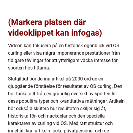
(Markera platsen där
videoklippet kan infogas)
Videon kan fokusera på en historisk ögonblick vid OS
curling eller visa några imponerande prestationer från
tidigare tävlingar för att ytterligare väcka intresse för
sporten hos tittarna.
Slutgiltigt bör denna artikel på 2000 ord ge en
djupgående förståelse för resultatet av OS curling. Den
bör täcka allt från en grundlig översikt av sporten till
dess populära typer och kvantitativa mätningar. Artikeln
bör också diskutera hur resultaten skiljer sig åt,
historiska för- och nackdelar och den speciella
karaktären av curling vid OS. Med rätt struktur och
innehåll kan artikeln locka privatpersoner och ge