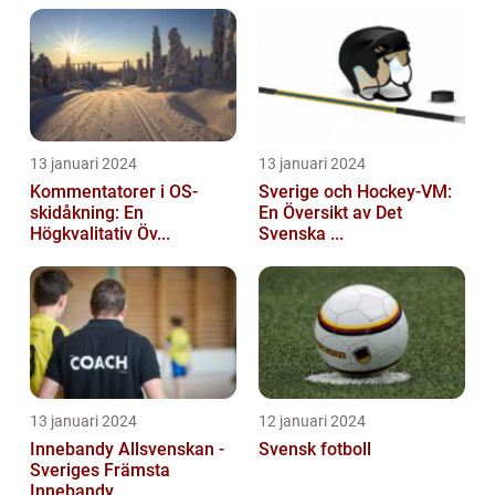
13 januari 2024
13 januari 2024
Kommentatorer i OS-
Sverige och Hockey-VM:
skidåkning: En
En Översikt av Det
Högkvalitativ Öv...
Svenska ...
13 januari 2024
12 januari 2024
Innebandy Allsvenskan -
Svensk fotboll
Sveriges Främsta
Innebandy...