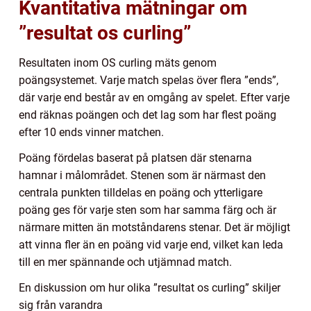
Kvantitativa mätningar om
”resultat os curling”
Resultaten inom OS curling mäts genom
poängsystemet. Varje match spelas över flera ”ends”,
där varje end består av en omgång av spelet. Efter varje
end räknas poängen och det lag som har flest poäng
efter 10 ends vinner matchen.
Poäng fördelas baserat på platsen där stenarna
hamnar i målområdet. Stenen som är närmast den
centrala punkten tilldelas en poäng och ytterligare
poäng ges för varje sten som har samma färg och är
närmare mitten än motståndarens stenar. Det är möjligt
att vinna fler än en poäng vid varje end, vilket kan leda
till en mer spännande och utjämnad match.
En diskussion om hur olika ”resultat os curling” skiljer
sig från varandra