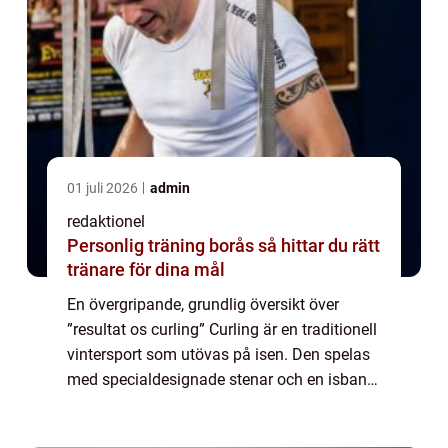
01 juli 2026
admin
redaktionel
Personlig träning borås så hittar du rätt
tränare för dina mål
En övergripande, grundlig översikt över
”resultat os curling” Curling är en traditionell
vintersport som utövas på isen. Den spelas
med specialdesignade stenar och en isbana
med målområden. Resultatet av OS curling
är en mycket eftertrakt...