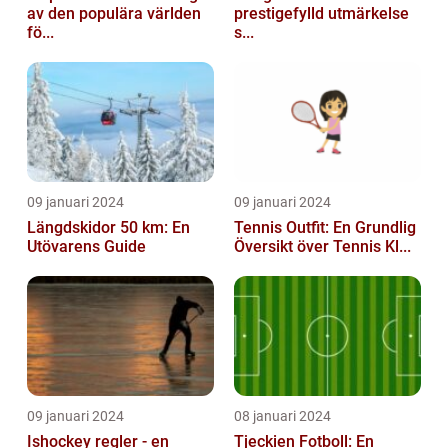
av den populära världen
prestigefylld utmärkelse
fö...
s...
09 januari 2024
09 januari 2024
Längdskidor 50 km: En
Tennis Outfit: En Grundlig
Utövarens Guide
Översikt över Tennis Kl...
09 januari 2024
08 januari 2024
Ishockey regler - en
Tjeckien Fotboll: En