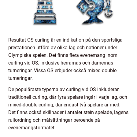
Resultat OS curling är en indikation på den sportsliga
prestationen utförd av olika lag och nationer under
Olympiska spelen. Det finns flera evenemang inom
curling vid OS, inklusive herrarnas och damernas
turneringar. Vissa OS erbjuder också mixed-double
turneringar.
De populäraste typerna av curling vid OS inkluderar
traditionell curling, där fyra spelare ingår i varje lag, och
mixed-double curling, där endast två spelare är med.
Det finns också skillnader i antalet stein spelade, lagens
rullordning och målsättningar beroende på
evenemangsformatet.