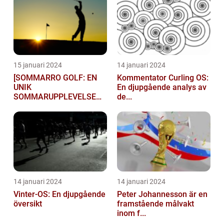
15 januari 2024
14 januari 2024
[SOMMARRO GOLF: EN
Kommentator Curling OS:
UNIK
En djupgående analys av
SOMMARUPPLEVELSE
de...
FÖR GOLFÄ...
14 januari 2024
14 januari 2024
Vinter-OS: En djupgående
Peter Johannesson är en
översikt
framstående målvakt
inom f...