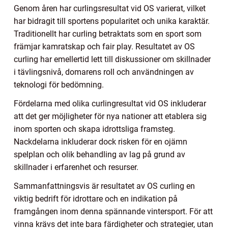
Genom åren har curlingsresultat vid OS varierat, vilket
har bidragit till sportens popularitet och unika karaktär.
Traditionellt har curling betraktats som en sport som
främjar kamratskap och fair play. Resultatet av OS
curling har emellertid lett till diskussioner om skillnader
i tävlingsnivå, domarens roll och användningen av
teknologi för bedömning.
Fördelarna med olika curlingresultat vid OS inkluderar
att det ger möjligheter för nya nationer att etablera sig
inom sporten och skapa idrottsliga framsteg.
Nackdelarna inkluderar dock risken för en ojämn
spelplan och olik behandling av lag på grund av
skillnader i erfarenhet och resurser.
Sammanfattningsvis är resultatet av OS curling en
viktig bedrift för idrottare och en indikation på
framgången inom denna spännande vintersport. För att
vinna krävs det inte bara färdigheter och strategier, utan