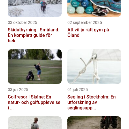
03 oktober 2025
02 september 2025
Skiduthyrning i Småland:
Att välja rätt gym på
En komplett guide för
Öland
bek...
03 juli 2025
01 juli 2025
Golfresor i Skåne: En
Segling i Stockholm: En
natur- och golfupplevelse
utforskning av
i ...
seglingsupp...