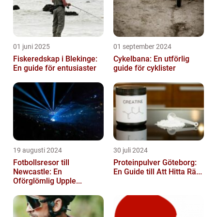
01 juni 2025
01 september 2024
Fiskeredskap i Blekinge:
Cykelbana: En utförlig
En guide för entusiaster
guide för cyklister
19 augusti 2024
30 juli 2024
Fotbollsresor till
Proteinpulver Göteborg:
Newcastle: En
En Guide till Att Hitta Rä...
Oförglömlig Upple...