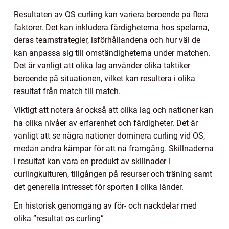
Resultaten av OS curling kan variera beroende på flera
faktorer. Det kan inkludera färdigheterna hos spelarna,
deras teamstrategier, isförhållandena och hur väl de
kan anpassa sig till omständigheterna under matchen.
Det är vanligt att olika lag använder olika taktiker
beroende på situationen, vilket kan resultera i olika
resultat från match till match.
Viktigt att notera är också att olika lag och nationer kan
ha olika nivåer av erfarenhet och färdigheter. Det är
vanligt att se några nationer dominera curling vid OS,
medan andra kämpar för att nå framgång. Skillnaderna
i resultat kan vara en produkt av skillnader i
curlingkulturen, tillgången på resurser och träning samt
det generella intresset för sporten i olika länder.
En historisk genomgång av för- och nackdelar med
olika ”resultat os curling”