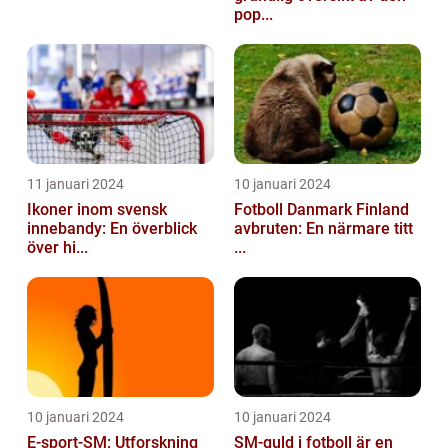
pop...
11 januari 2024
10 januari 2024
Ikoner inom svensk
Fotboll Danmark Finland
innebandy: En överblick
avbruten: En närmare titt
över hi...
...
10 januari 2024
10 januari 2024
E-sport-SM: Utforskning
SM-guld i fotboll är en