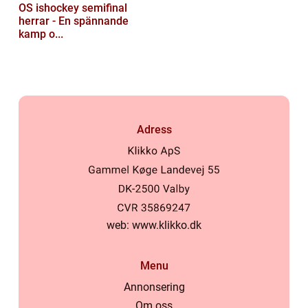
OS ishockey semifinal
herrar - En spännande
kamp o...
Adress
web:
www.klikko.dk
Menu
Annonsering
Om oss