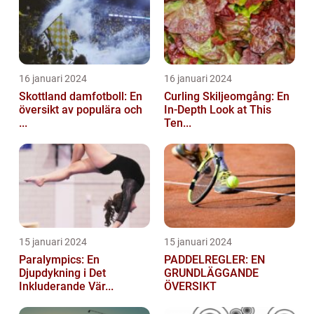
16 januari 2024
16 januari 2024
Skottland damfotboll: En
Curling Skiljeomgång: En
översikt av populära och
In-Depth Look at This
...
Ten...
15 januari 2024
15 januari 2024
Paralympics: En
PADDELREGLER: EN
Djupdykning i Det
GRUNDLÄGGANDE
Inkluderande Vär...
ÖVERSIKT