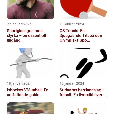
22 januari 2024
18 januari 2024
Sportglasögon med
OS Tennis: En
styrka – en essentiell
Djupgående Titt på den
tillgång ...
Olympiska Spo...
18 januari 2024
18 januari 2024
Ishockey VM-tabell: En
Surinams herrlandslag i
omfattande guide
fotboll: En översikt över ...