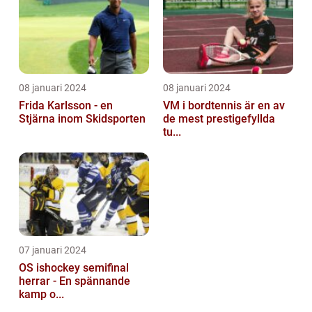
08 januari 2024
08 januari 2024
Frida Karlsson - en
VM i bordtennis är en av
Stjärna inom Skidsporten
de mest prestigefyllda
tu...
07 januari 2024
OS ishockey semifinal
herrar - En spännande
kamp o...