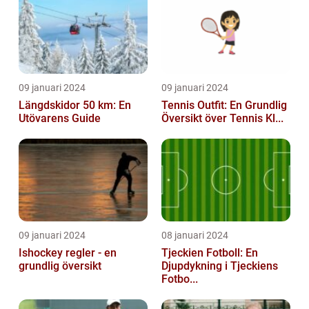
09 januari 2024
09 januari 2024
Längdskidor 50 km: En
Tennis Outfit: En Grundlig
Utövarens Guide
Översikt över Tennis Kl...
09 januari 2024
08 januari 2024
Ishockey regler - en
Tjeckien Fotboll: En
grundlig översikt
Djupdykning i Tjeckiens
Fotbo...