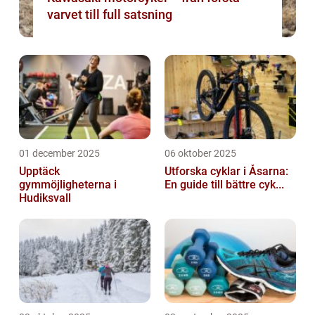
varvet till full satsning
01 december 2025
06 oktober 2025
Upptäck
Utforska cyklar i Åsarna:
gymmöjligheterna i
En guide till bättre cyk...
Hudiksvall