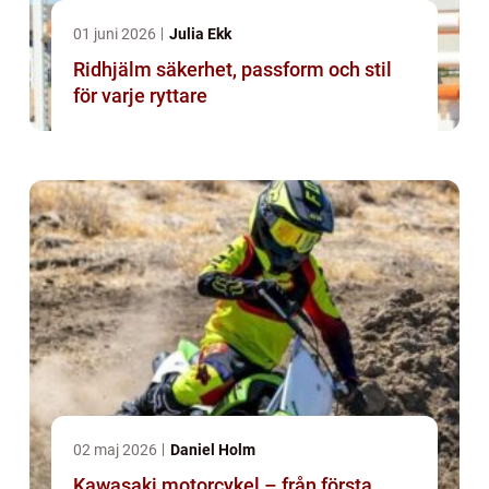
01 juni 2026
Julia Ekk
Ridhjälm säkerhet, passform och stil
för varje ryttare
02 maj 2026
Daniel Holm
Kawasaki motorcykel – från första