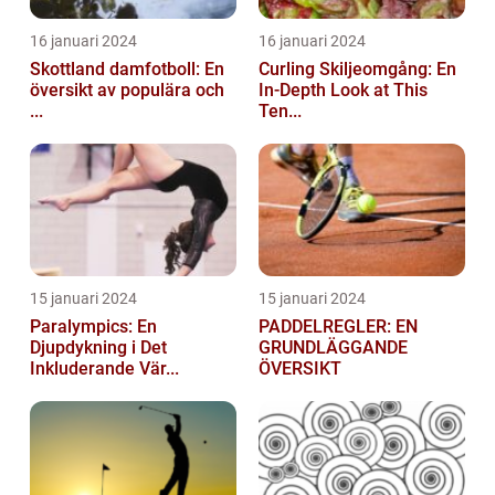
16 januari 2024
16 januari 2024
Skottland damfotboll: En
Curling Skiljeomgång: En
översikt av populära och
In-Depth Look at This
...
Ten...
15 januari 2024
15 januari 2024
Paralympics: En
PADDELREGLER: EN
Djupdykning i Det
GRUNDLÄGGANDE
Inkluderande Vär...
ÖVERSIKT