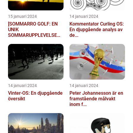
15 januari 2024
14 januari 2024
[SOMMARRO GOLF: EN
Kommentator Curling OS:
UNIK
En djupgående analys av
SOMMARUPPLEVELSE
de...
FÖR GOLFÄ...
14 januari 2024
14 januari 2024
Vinter-OS: En djupgående
Peter Johannesson är en
översikt
framstående målvakt
inom f...