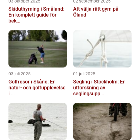
03 oktober 2025
02 september 2025
Skiduthyrning i Småland:
Att välja rätt gym på
En komplett guide för
Öland
bek...
03 juli 2025
01 juli 2025
Golfresor i Skåne: En
Segling i Stockholm: En
natur- och golfupplevelse
utforskning av
i ...
seglingsupp...