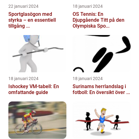
22 januari 2024
18 januari 2024
Sportglasögon med
OS Tennis: En
styrka – en essentiell
Djupgående Titt på den
tillgång ...
Olympiska Spo...
18 januari 2024
18 januari 2024
Ishockey VM-tabell: En
Surinams herrlandslag i
omfattande guide
fotboll: En översikt över ...