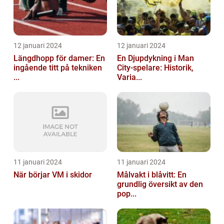
12 januari 2024
12 januari 2024
Längdhopp för damer: En
En Djupdykning i Man
ingående titt på tekniken
City-spelare: Historik,
...
Varia...
11 januari 2024
11 januari 2024
När börjar VM i skidor
Målvakt i blåvitt: En
grundlig översikt av den
pop...