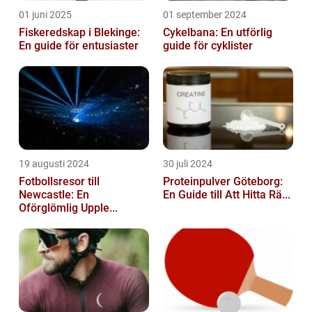
01 juni 2025
01 september 2024
Fiskeredskap i Blekinge:
Cykelbana: En utförlig
En guide för entusiaster
guide för cyklister
19 augusti 2024
30 juli 2024
Fotbollsresor till
Proteinpulver Göteborg:
Newcastle: En
En Guide till Att Hitta Rä...
Oförglömlig Upple...