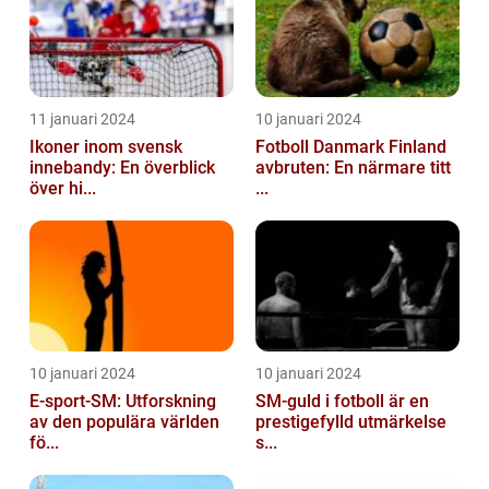
11 januari 2024
10 januari 2024
Ikoner inom svensk
Fotboll Danmark Finland
innebandy: En överblick
avbruten: En närmare titt
över hi...
...
10 januari 2024
10 januari 2024
E-sport-SM: Utforskning
SM-guld i fotboll är en
av den populära världen
prestigefylld utmärkelse
fö...
s...