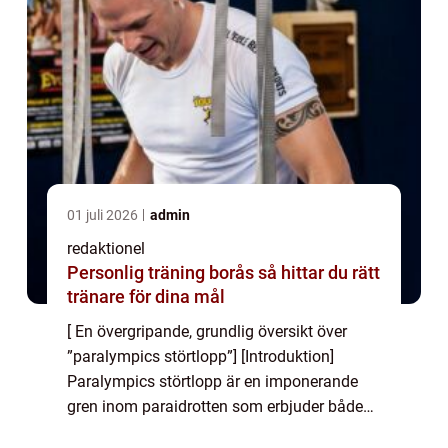
01 juli 2026
admin
redaktionel
Personlig träning borås så hittar du rätt
tränare för dina mål
[ En övergripande, grundlig översikt över
”paralympics störtlopp”] [Introduktion]
Paralympics störtlopp är en imponerande
gren inom paraidrotten som erbjuder både
spänning och adrenalin för idrottare och