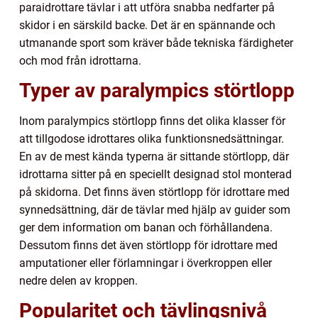
paraidrottare tävlar i att utföra snabba nedfarter på
skidor i en särskild backe. Det är en spännande och
utmanande sport som kräver både tekniska färdigheter
och mod från idrottarna.
Typer av paralympics störtlopp
Inom paralympics störtlopp finns det olika klasser för
att tillgodose idrottares olika funktionsnedsättningar.
En av de mest kända typerna är sittande störtlopp, där
idrottarna sitter på en speciellt designad stol monterad
på skidorna. Det finns även störtlopp för idrottare med
synnedsättning, där de tävlar med hjälp av guider som
ger dem information om banan och förhållandena.
Dessutom finns det även störtlopp för idrottare med
amputationer eller förlamningar i överkroppen eller
nedre delen av kroppen.
Popularitet och tävlingsnivå