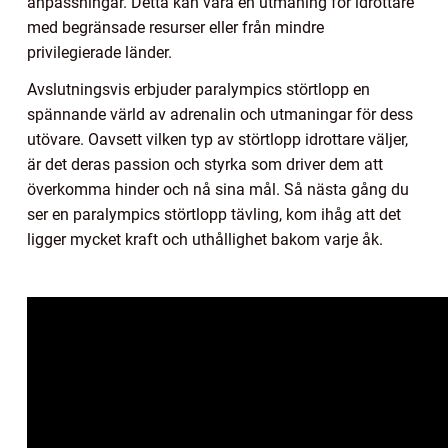
anpassningar. Detta kan vara en utmaning för idrottare
med begränsade resurser eller från mindre
privilegierade länder.
Avslutningsvis erbjuder paralympics störtlopp en
spännande värld av adrenalin och utmaningar för dess
utövare. Oavsett vilken typ av störtlopp idrottare väljer,
är det deras passion och styrka som driver dem att
överkomma hinder och nå sina mål. Så nästa gång du
ser en paralympics störtlopp tävling, kom ihåg att det
ligger mycket kraft och uthållighet bakom varje åk.