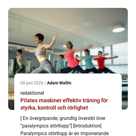
åskådare. Denna artikel kommer ge ...
08 juni 2026
Adam Wallin
redaktionel
Pilates maskiner effektiv träning för
styrka, kontroll och rörlighet
[ En övergripande, grundlig översikt över
”paralympics störtlopp”] [Introduktion]
Paralympics störtlopp är en imponerande