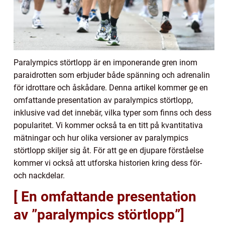
Paralympics störtlopp är en imponerande gren inom
paraidrotten som erbjuder både spänning och adrenalin
för idrottare och åskådare. Denna artikel kommer ge en
omfattande presentation av paralympics störtlopp,
inklusive vad det innebär, vilka typer som finns och dess
popularitet. Vi kommer också ta en titt på kvantitativa
mätningar och hur olika versioner av paralympics
störtlopp skiljer sig åt. För att ge en djupare förståelse
kommer vi också att utforska historien kring dess för-
och nackdelar.
[ En omfattande presentation
av ”paralympics störtlopp”]