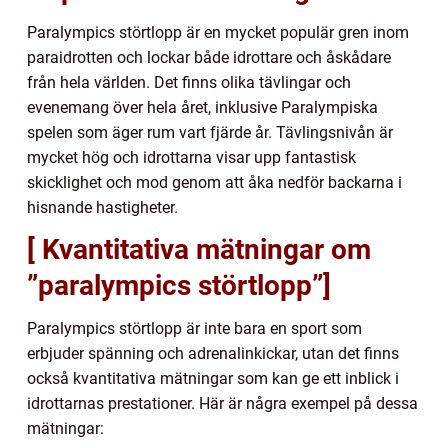
Paralympics störtlopp är en mycket populär gren inom
paraidrotten och lockar både idrottare och åskådare
från hela världen. Det finns olika tävlingar och
evenemang över hela året, inklusive Paralympiska
spelen som äger rum vart fjärde år. Tävlingsnivån är
mycket hög och idrottarna visar upp fantastisk
skicklighet och mod genom att åka nedför backarna i
hisnande hastigheter.
[ Kvantitativa mätningar om
”paralympics störtlopp”]
Paralympics störtlopp är inte bara en sport som
erbjuder spänning och adrenalinkickar, utan det finns
också kvantitativa mätningar som kan ge ett inblick i
idrottarnas prestationer. Här är några exempel på dessa
mätningar: