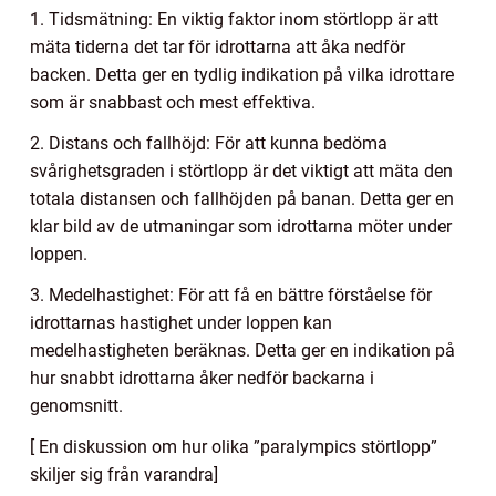
1. Tidsmätning: En viktig faktor inom störtlopp är att
mäta tiderna det tar för idrottarna att åka nedför
backen. Detta ger en tydlig indikation på vilka idrottare
som är snabbast och mest effektiva.
2. Distans och fallhöjd: För att kunna bedöma
svårighetsgraden i störtlopp är det viktigt att mäta den
totala distansen och fallhöjden på banan. Detta ger en
klar bild av de utmaningar som idrottarna möter under
loppen.
3. Medelhastighet: För att få en bättre förståelse för
idrottarnas hastighet under loppen kan
medelhastigheten beräknas. Detta ger en indikation på
hur snabbt idrottarna åker nedför backarna i
genomsnitt.
[ En diskussion om hur olika ”paralympics störtlopp”
skiljer sig från varandra]