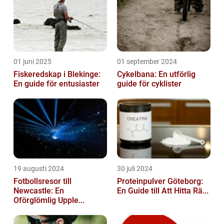
01 juni 2025
01 september 2024
Fiskeredskap i Blekinge:
Cykelbana: En utförlig
En guide för entusiaster
guide för cyklister
19 augusti 2024
30 juli 2024
Fotbollsresor till
Proteinpulver Göteborg:
Newcastle: En
En Guide till Att Hitta Rä...
Oförglömlig Upple...