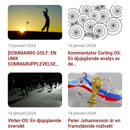
15 januari 2024
14 januari 2024
[SOMMARRO GOLF: EN
Kommentator Curling OS:
UNIK
En djupgående analys av
SOMMARUPPLEVELSE
de...
FÖR GOLFÄ...
14 januari 2024
14 januari 2024
Vinter-OS: En djupgående
Peter Johannesson är en
översikt
framstående målvakt