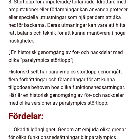
3. Störtlopp för amputerade/förlamade: Idrottare med
amputationer eller förlamningar kan använda proteser
eller speciella utrustningar som hjälper dem att åka
nedför backarna. Deras utmaningar kan vara att hitta
rätt balans och teknik för att kunna manövrera i höga
hastigheter.
[ En historisk genomgång av för- och nackdelar med
olika ”paralympics störtlopp”]
Historiskt sett har paralympics störtlopp genomgått
flera förbättringar och förändringar för att kunna
tillgodose behoven hos olika funktionsnedsättningar.
Här är en historisk genomgång av för- och nackdelar
med olika versioner av paralympics störtlopp:
Fördelar:
1. Ökad tillgänglighet: Genom att erbjuda olika grenar
för olika funktionsnedsättningar blir paralympics