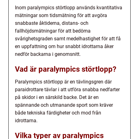
Inom paralympics störtlopp används kvantitativa
mätningar som tidsmätning för att avgöra
snabbaste åktiderna, distans- och
fallhöjdsmätningar för att bedöma
svårighetsgraden samt medelhastighet för att få
en uppfattning om hur snabbt idrottarna åker
nedför backarna i genomsnitt.
Vad är paralympics störtlopp?
Paralympics störtlopp är en tävlingsgren där
paraidrottare tävlar i att utföra snabba nedfarter
på skidor i en särskild backe. Det är en
spännande och utmanande sport som kräver
både tekniska färdigheter och mod från
idrottarna.
Vilka typer av paralympics