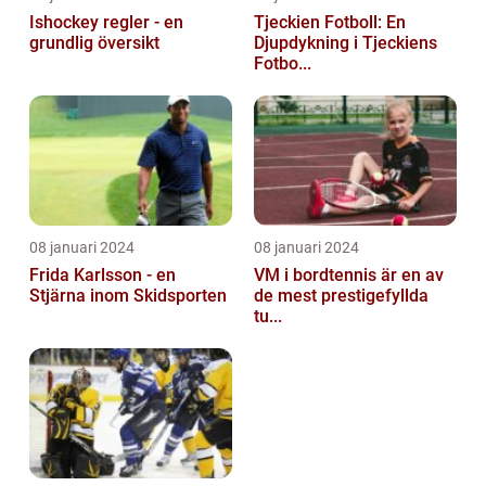
Ishockey regler - en
Tjeckien Fotboll: En
grundlig översikt
Djupdykning i Tjeckiens
Fotbo...
08 januari 2024
08 januari 2024
Frida Karlsson - en
VM i bordtennis är en av
Stjärna inom Skidsporten
de mest prestigefyllda
tu...