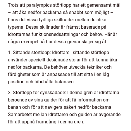
Trots att paralympics störtlopp har ett gemensamt mål
– att åka nedför backarna så snabbt som möjligt –
finns det vissa tydliga skillnader mellan de olika
typerna. Dessa skillnader är främst baserade på
idrottarnas funktionsnedsättningar och behov. Här är
några exempel på hur dessa grenar skiljer sig åt:
1. Sittande störtlopp: Idrottare i sittande störtlopp
använder speciellt designade stolar för att kunna åka
nedför backarna. De behöver utveckla tekniker och
färdigheter som är anpassade till att sitta i en låg
position och bibehålla balansen.
2. Störtlopp för synskadade: I denna gren är idrottarna
beroende av sina guider för att få information om
banan och för att navigera säkert nedför backarna.
Samarbetet mellan idrottaren och guiden är avgörande
för att uppnå framgång i denna gren.