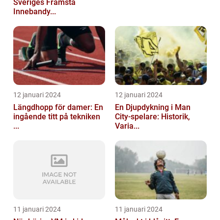
Sveriges Främsta
Innebandy...
12 januari 2024
12 januari 2024
Längdhopp för damer: En
En Djupdykning i Man
ingående titt på tekniken
City-spelare: Historik,
...
Varia...
11 januari 2024
11 januari 2024