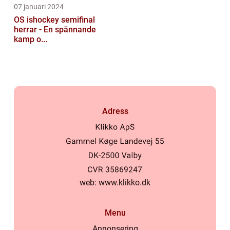
07 januari 2024
OS ishockey semifinal
herrar - En spännande
kamp o...
Adress
web:
www.klikko.dk
Menu
Annonsering