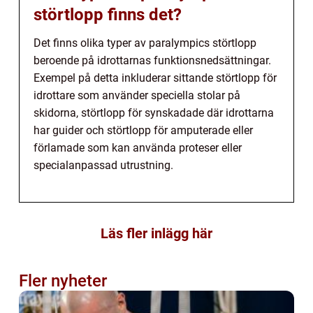
störtlopp finns det?
Det finns olika typer av paralympics störtlopp
beroende på idrottarnas funktionsnedsättningar.
Exempel på detta inkluderar sittande störtlopp för
idrottare som använder speciella stolar på
skidorna, störtlopp för synskadade där idrottarna
har guider och störtlopp för amputerade eller
förlamade som kan använda proteser eller
specialanpassad utrustning.
Läs fler inlägg här
Fler nyheter