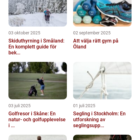
03 oktober 2025
02 september 2025
Skiduthyrning i Småland:
Att välja rätt gym på
En komplett guide för
Öland
bek...
03 juli 2025
01 juli 2025
Golfresor i Skåne: En
Segling i Stockholm: En
natur- och golfupplevelse
utforskning av
i ...
seglingsupp...