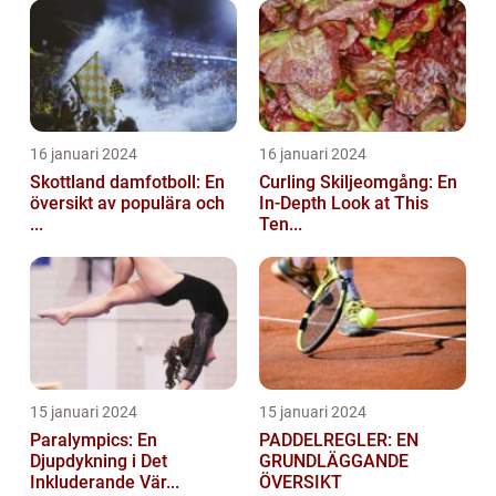
16 januari 2024
16 januari 2024
Skottland damfotboll: En
Curling Skiljeomgång: En
översikt av populära och
In-Depth Look at This
...
Ten...
15 januari 2024
15 januari 2024
Paralympics: En
PADDELREGLER: EN
Djupdykning i Det
GRUNDLÄGGANDE
Inkluderande Vär...
ÖVERSIKT