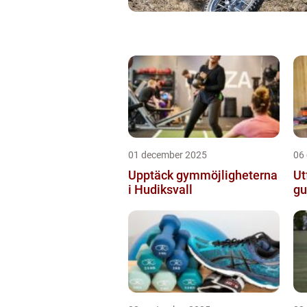
01 december 2025
06
Upptäck gymmöjligheterna
Ut
i Hudiksvall
gu