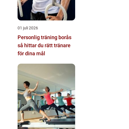
01 juli 2026
Personlig träning borås
så hittar du rätt tränare
för dina mål