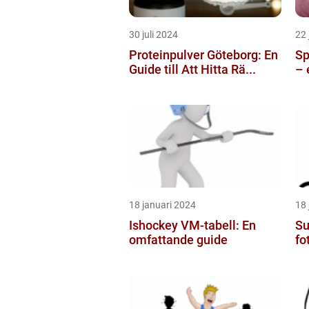
30 juli 2024
22 
Proteinpulver Göteborg: En
Sp
Guide till Att Hitta Rä...
– 
18 januari 2024
18 
Ishockey VM-tabell: En
Su
omfattande guide
fo