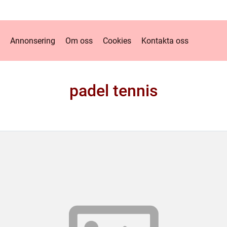
Annonsering
Om oss
Cookies
Kontakta oss
padel tennis