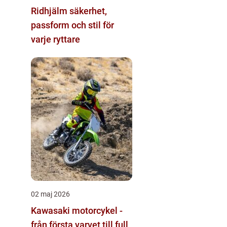
Ridhjälm säkerhet,
passform och stil för
varje ryttare
02 maj 2026
Kawasaki motorcykel -
från första varvet till full