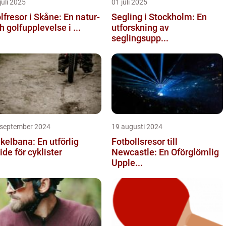
juli 2025
01 juli 2025
lfresor i Skåne: En natur-
Segling i Stockholm: En
h golfupplevelse i ...
utforskning av
seglingsupp...
 september 2024
19 augusti 2024
kelbana: En utförlig
Fotbollsresor till
ide för cyklister
Newcastle: En Oförglömlig
Upple...