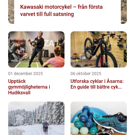
Kawasaki motorcykel – från första
varvet till full satsning
01 december 2025
06 oktober 2025
Upptäck
Utforska cyklar i Åsarna:
gymmöjligheterna i
En guide till bättre cyk...
Hudiksvall