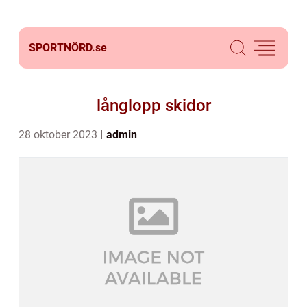
SPORTNÖRD.
se
långlopp skidor
28 oktober 2023
admin