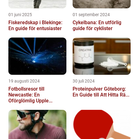
01 juni 2025
01 september 2024
Fiskeredskap i Blekinge:
Cykelbana: En utförlig
En guide för entusiaster
guide för cyklister
19 augusti 2024
30 juli 2024
Fotbollsresor till
Proteinpulver Göteborg:
Newcastle: En
En Guide till Att Hitta Rä...
Oförglömlig Upple...