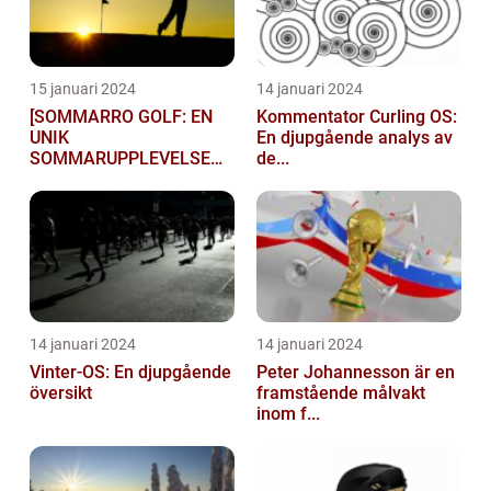
15 januari 2024
14 januari 2024
[SOMMARRO GOLF: EN
Kommentator Curling OS:
UNIK
En djupgående analys av
SOMMARUPPLEVELSE
de...
FÖR GOLFÄ...
14 januari 2024
14 januari 2024
Vinter-OS: En djupgående
Peter Johannesson är en
översikt
framstående målvakt
inom f...