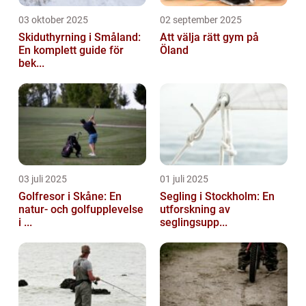
03 oktober 2025
02 september 2025
Skiduthyrning i Småland:
Att välja rätt gym på
En komplett guide för
Öland
bek...
03 juli 2025
01 juli 2025
Golfresor i Skåne: En
Segling i Stockholm: En
natur- och golfupplevelse
utforskning av
i ...
seglingsupp...