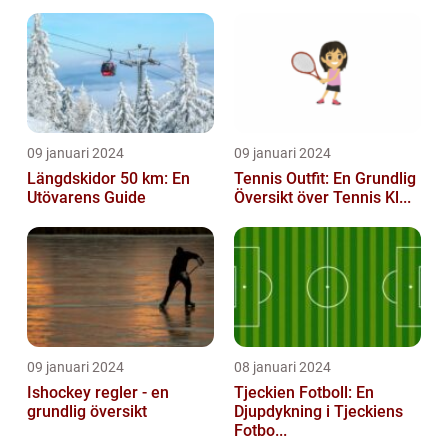
09 januari 2024
09 januari 2024
Längdskidor 50 km: En
Tennis Outfit: En Grundlig
Utövarens Guide
Översikt över Tennis Kl...
09 januari 2024
08 januari 2024
Ishockey regler - en
Tjeckien Fotboll: En
grundlig översikt
Djupdykning i Tjeckiens
Fotbo...