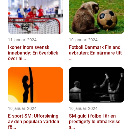
11 januari 2024
10 januari 2024
Ikoner inom svensk
Fotboll Danmark Finland
innebandy: En överblick
avbruten: En närmare titt
över hi...
...
10 januari 2024
10 januari 2024
E-sport-SM: Utforskning
SM-guld i fotboll är en
av den populära världen
prestigefylld utmärkelse
fö...
s...