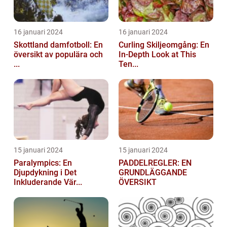
16 januari 2024
16 januari 2024
Skottland damfotboll: En
Curling Skiljeomgång: En
översikt av populära och
In-Depth Look at This
...
Ten...
15 januari 2024
15 januari 2024
Paralympics: En
PADDELREGLER: EN
Djupdykning i Det
GRUNDLÄGGANDE
Inkluderande Vär...
ÖVERSIKT