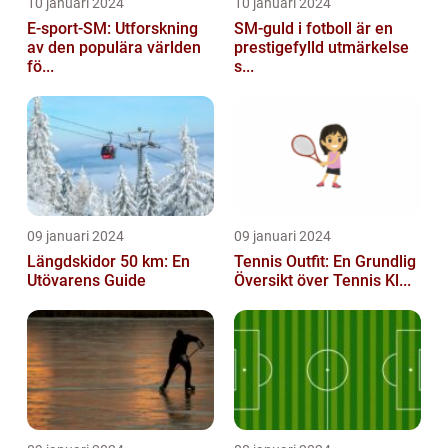
10 januari 2024
10 januari 2024
E-sport-SM: Utforskning
SM-guld i fotboll är en
av den populära världen
prestigefylld utmärkelse
fö...
s...
09 januari 2024
09 januari 2024
Längdskidor 50 km: En
Tennis Outfit: En Grundlig
Utövarens Guide
Översikt över Tennis Kl...