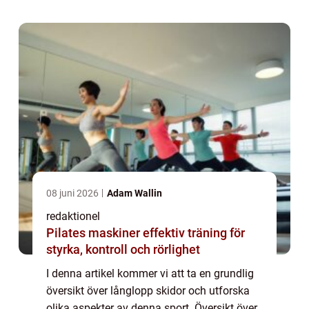
utmanande lopp på skidor. Dessa ...
08 juni 2026
Adam Wallin
redaktionel
Pilates maskiner effektiv träning för
styrka, kontroll och rörlighet
I denna artikel kommer vi att ta en grundlig
översikt över långlopp skidor och utforska
olika aspekter av denna sport. Översikt över