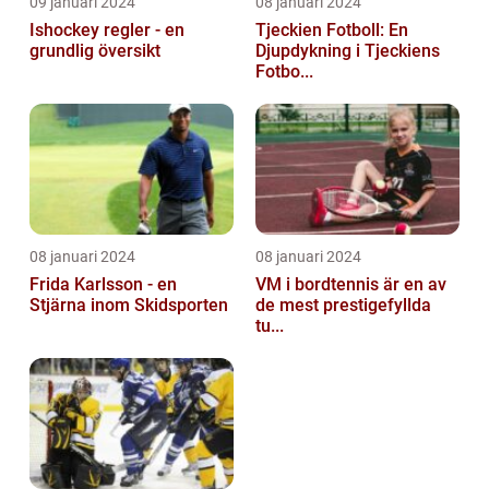
09 januari 2024
08 januari 2024
Ishockey regler - en
Tjeckien Fotboll: En
grundlig översikt
Djupdykning i Tjeckiens
Fotbo...
08 januari 2024
08 januari 2024
Frida Karlsson - en
VM i bordtennis är en av
Stjärna inom Skidsporten
de mest prestigefyllda
tu...