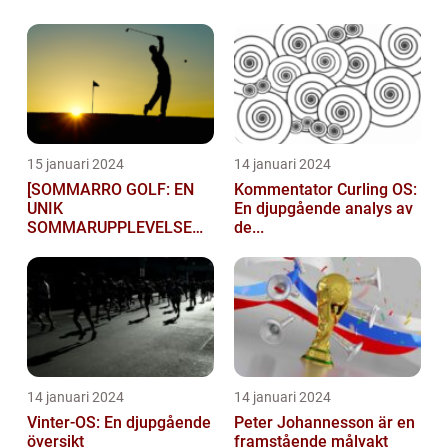
15 januari 2024
14 januari 2024
[SOMMARRO GOLF: EN
Kommentator Curling OS:
UNIK
En djupgående analys av
SOMMARUPPLEVELSE
de...
FÖR GOLFÄ...
14 januari 2024
14 januari 2024
Vinter-OS: En djupgående
Peter Johannesson är en
översikt
framstående målvakt