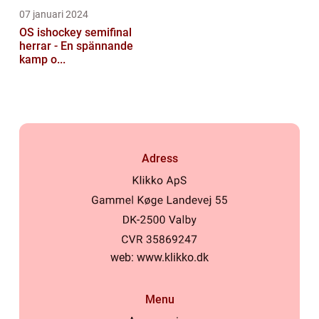
07 januari 2024
OS ishockey semifinal
herrar - En spännande
kamp o...
Adress
web:
www.klikko.dk
Menu