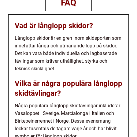
FAQ
Vad är långlopp skidor?
Långlopp skidor är en gren inom skidsporten som
innefattar långa och utmanande lopp på skidor.
Det kan vara både individuella och lagbaserade
tävlingar som kräver uthållighet, styrka och
teknisk skicklighet.
Vilka är några populära långlopp
skidtävlingar?
Några populära långlopp skidtävlingar inkluderar
Vasaloppet i Sverige, Marcialonga i Italien och
Birkebeinerrennet i Norge. Dessa evenemang
lockar tusentals deltagare varje år och har blivit
symboler för långlopp skidor.