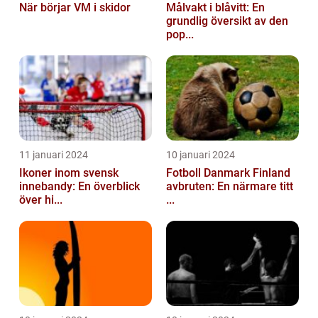
När börjar VM i skidor
Målvakt i blåvitt: En
grundlig översikt av den
pop...
11 januari 2024
10 januari 2024
Ikoner inom svensk
Fotboll Danmark Finland
innebandy: En överblick
avbruten: En närmare titt
över hi...
...