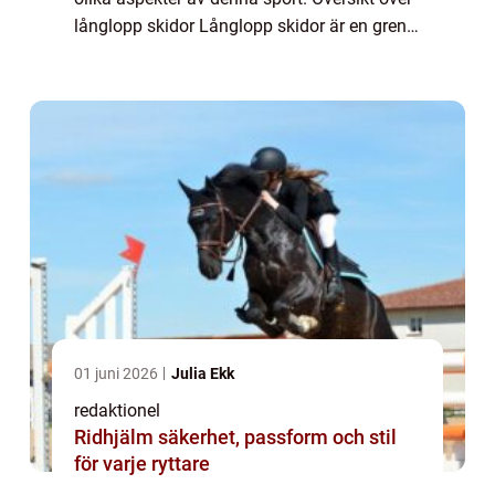
långlopp skidor Långlopp skidor är en gren
inom skidsporten som involverar långa och
utmanande lopp på skidor. Dessa ...
01 juni 2026
Julia Ekk
redaktionel
Ridhjälm säkerhet, passform och stil
för varje ryttare