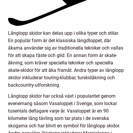
Långlopp skidor kan delas upp i olika typer och stilar.
En populär form är det klassiska längdloppet, där
åkarna använder sig av traditionella tekniker och vallas
för att skapa fäste och glid. En annan form är skate-
åkning, som kräver speciella tekniker och speciella
skate-skidor för att åka framåt. Andra typer av långlopp
skidor inkluderar touring-klubbar, turskidåkning och
backcountry-utforskning.
Långlopp skidor har också växt i popularitet genom
evenemang såsom Vasaloppet i Sverige, som lockar
tusentals deltagare varje år. Vasaloppet är en 90
kilometer lång tävling som tar plats i de svenska
skogarna och har blivit en symbol för långlopp skidor.