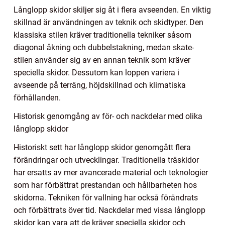
Långlopp skidor skiljer sig åt i flera avseenden. En viktig
skillnad är användningen av teknik och skidtyper. Den
klassiska stilen kräver traditionella tekniker såsom
diagonal åkning och dubbelstakning, medan skate-
stilen använder sig av en annan teknik som kräver
speciella skidor. Dessutom kan loppen variera i
avseende på terräng, höjdskillnad och klimatiska
förhållanden.
Historisk genomgång av för- och nackdelar med olika
långlopp skidor
Historiskt sett har långlopp skidor genomgått flera
förändringar och utvecklingar. Traditionella träskidor
har ersatts av mer avancerade material och teknologier
som har förbättrat prestandan och hållbarheten hos
skidorna. Tekniken för vallning har också förändrats
och förbättrats över tid. Nackdelar med vissa långlopp
skidor kan vara att de kräver speciella skidor och