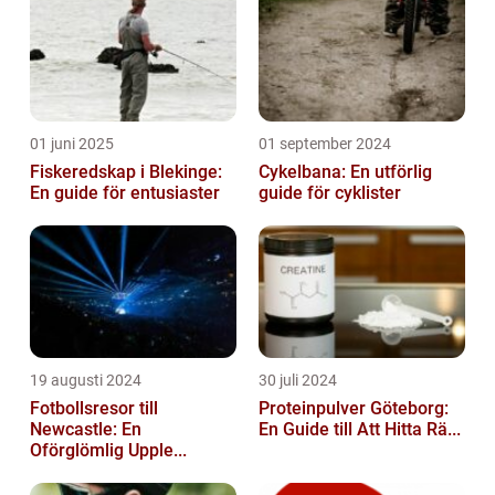
01 juni 2025
01 september 2024
Fiskeredskap i Blekinge:
Cykelbana: En utförlig
En guide för entusiaster
guide för cyklister
19 augusti 2024
30 juli 2024
Fotbollsresor till
Proteinpulver Göteborg:
Newcastle: En
En Guide till Att Hitta Rä...
Oförglömlig Upple...