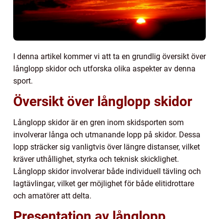
I denna artikel kommer vi att ta en grundlig översikt över
långlopp skidor och utforska olika aspekter av denna
sport.
Översikt över långlopp skidor
Långlopp skidor är en gren inom skidsporten som
involverar långa och utmanande lopp på skidor. Dessa
lopp sträcker sig vanligtvis över längre distanser, vilket
kräver uthållighet, styrka och teknisk skicklighet.
Långlopp skidor involverar både individuell tävling och
lagtävlingar, vilket ger möjlighet för både elitidrottare
och amatörer att delta.
Presentation av långlopp