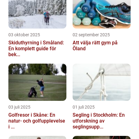
03 oktober 2025
02 september 2025
Skiduthyrning i Småland:
Att välja rätt gym på
En komplett guide för
Öland
bek...
03 juli 2025
01 juli 2025
Golfresor i Skåne: En
Segling i Stockholm: En
natur- och golfupplevelse
utforskning av
i ...
seglingsupp...