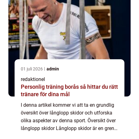
01 juli 2026
admin
redaktionel
Personlig träning borås så hittar du rätt
tränare för dina mål
I denna artikel kommer vi att ta en grundlig
översikt över långlopp skidor och utforska
olika aspekter av denna sport. Översikt över
långlopp skidor Långlopp skidor är en gren
inom skidsporten som involverar långa och