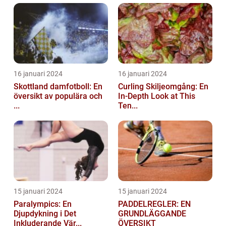
16 januari 2024
16 januari 2024
Skottland damfotboll: En
Curling Skiljeomgång: En
översikt av populära och
In-Depth Look at This
...
Ten...
15 januari 2024
15 januari 2024
Paralympics: En
PADDELREGLER: EN
Djupdykning i Det
GRUNDLÄGGANDE
Inkluderande Vär...
ÖVERSIKT