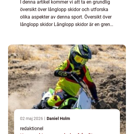
I denna artikel kommer vi att ta en grundlig
översikt över långlopp skidor och utforska
olika aspekter av denna sport. Översikt över
långlopp skidor Långlopp skidor är en gren
inom skidsporten som involverar långa och
utmanande lopp på skidor. Dessa ...
02 maj 2026
Daniel Holm
redaktionel