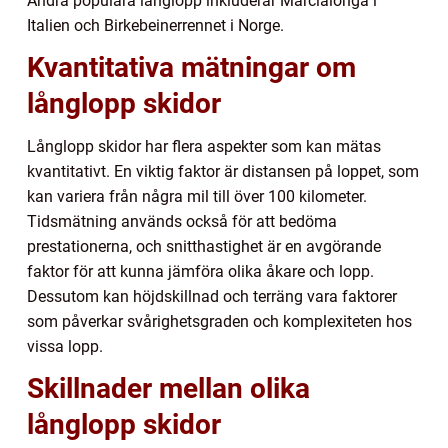
Andra populära långlopp inkluderar Marcialonga i
Italien och Birkebeinerrennet i Norge.
Kvantitativa mätningar om
långlopp skidor
Långlopp skidor har flera aspekter som kan mätas
kvantitativt. En viktig faktor är distansen på loppet, som
kan variera från några mil till över 100 kilometer.
Tidsmätning används också för att bedöma
prestationerna, och snitthastighet är en avgörande
faktor för att kunna jämföra olika åkare och lopp.
Dessutom kan höjdskillnad och terräng vara faktorer
som påverkar svårighetsgraden och komplexiteten hos
vissa lopp.
Skillnader mellan olika
långlopp skidor