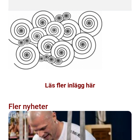
Läs fler inlägg här
Fler nyheter