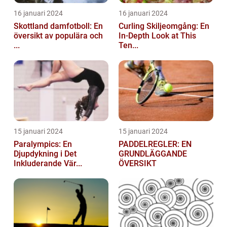
16 januari 2024
16 januari 2024
Skottland damfotboll: En
Curling Skiljeomgång: En
översikt av populära och
In-Depth Look at This
...
Ten...
15 januari 2024
15 januari 2024
Paralympics: En
PADDELREGLER: EN
Djupdykning i Det
GRUNDLÄGGANDE
Inkluderande Vär...
ÖVERSIKT