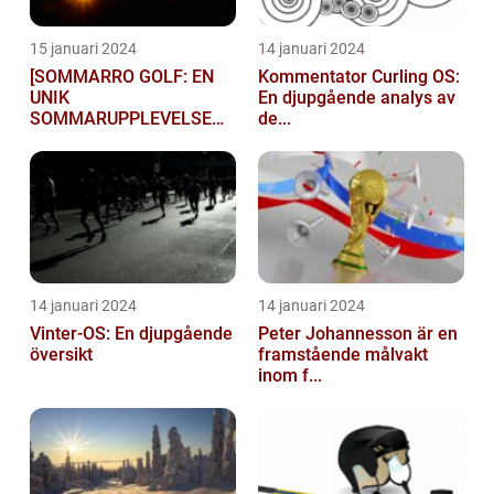
15 januari 2024
14 januari 2024
[SOMMARRO GOLF: EN
Kommentator Curling OS:
UNIK
En djupgående analys av
SOMMARUPPLEVELSE
de...
FÖR GOLFÄ...
14 januari 2024
14 januari 2024
Vinter-OS: En djupgående
Peter Johannesson är en
översikt
framstående målvakt
inom f...