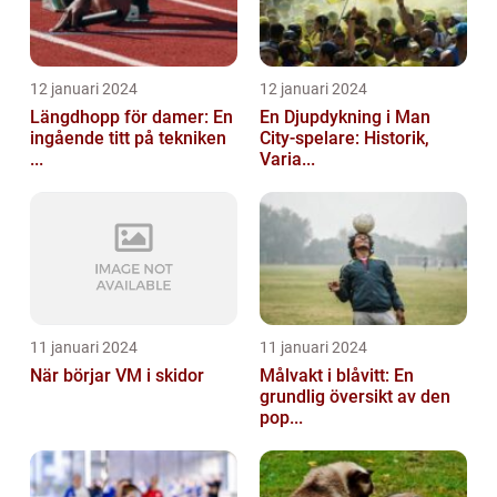
12 januari 2024
12 januari 2024
Längdhopp för damer: En
En Djupdykning i Man
ingående titt på tekniken
City-spelare: Historik,
...
Varia...
11 januari 2024
11 januari 2024
När börjar VM i skidor
Målvakt i blåvitt: En
grundlig översikt av den
pop...