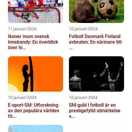
11 januari 2024
10 januari 2024
Ikoner inom svensk
Fotboll Danmark Finland
innebandy: En överblick
avbruten: En närmare titt
över hi...
...
10 januari 2024
10 januari 2024
E-sport-SM: Utforskning
SM-guld i fotboll är en
av den populära världen
prestigefylld utmärkelse
fö...
s...