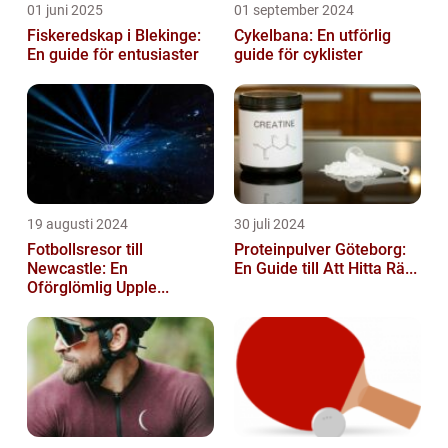
01 juni 2025
01 september 2024
Fiskeredskap i Blekinge:
Cykelbana: En utförlig
En guide för entusiaster
guide för cyklister
19 augusti 2024
30 juli 2024
Fotbollsresor till
Proteinpulver Göteborg:
Newcastle: En
En Guide till Att Hitta Rä...
Oförglömlig Upple...