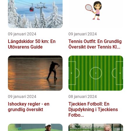
09 januari 2024
09 januari 2024
Längdskidor 50 km: En
Tennis Outfit: En Grundlig
Utövarens Guide
Översikt över Tennis Kl...
09 januari 2024
08 januari 2024
Ishockey regler - en
Tjeckien Fotboll: En
grundlig översikt
Djupdykning i Tjeckiens
Fotbo...