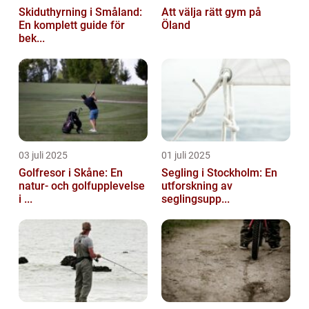
Skiduthyrning i Småland:
Att välja rätt gym på
En komplett guide för
Öland
bek...
03 juli 2025
01 juli 2025
Golfresor i Skåne: En
Segling i Stockholm: En
natur- och golfupplevelse
utforskning av
i ...
seglingsupp...