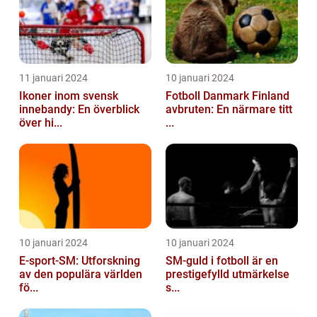
11 januari 2024
10 januari 2024
Ikoner inom svensk
Fotboll Danmark Finland
innebandy: En överblick
avbruten: En närmare titt
över hi...
...
10 januari 2024
10 januari 2024
E-sport-SM: Utforskning
SM-guld i fotboll är en
av den populära världen
prestigefylld utmärkelse
fö...
s...