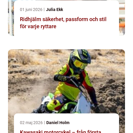
01 juni 2026
Julia Ekk
Ridhjälm säkerhet, passform och stil
för varje ryttare
02 maj 2026
Daniel Holm
Kawasaki motorcykel – från första