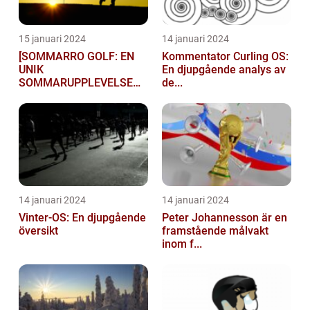
15 januari 2024
14 januari 2024
[SOMMARRO GOLF: EN
Kommentator Curling OS:
UNIK
En djupgående analys av
SOMMARUPPLEVELSE
de...
FÖR GOLFÄ...
14 januari 2024
14 januari 2024
Vinter-OS: En djupgående
Peter Johannesson är en
översikt
framstående målvakt
inom f...