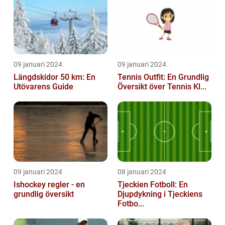
09 januari 2024
09 januari 2024
Längdskidor 50 km: En
Tennis Outfit: En Grundlig
Utövarens Guide
Översikt över Tennis Kl...
09 januari 2024
08 januari 2024
Ishockey regler - en
Tjeckien Fotboll: En
grundlig översikt
Djupdykning i Tjeckiens
Fotbo...