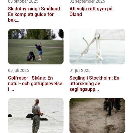
03 oktober 2025
02 september 2025
Skiduthyrning i Småland:
Att välja rätt gym på
En komplett guide för
Öland
bek...
03 juli 2025
01 juli 2025
Golfresor i Skåne: En
Segling i Stockholm: En
natur- och golfupplevelse
utforskning av
i ...
seglingsupp...