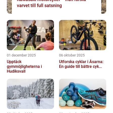
varvet till full satsning
01 december 2025
06 oktober 2025
Upptäck
Utforska cyklar i Åsarna:
gymmöjligheterna i
En guide till bättre cyk...
Hudiksvall