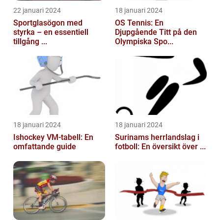
22 januari 2024
18 januari 2024
Sportglasögon med
OS Tennis: En
styrka – en essentiell
Djupgående Titt på den
tillgång ...
Olympiska Spo...
18 januari 2024
18 januari 2024
Ishockey VM-tabell: En
Surinams herrlandslag i
omfattande guide
fotboll: En översikt över ...