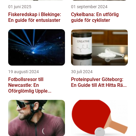
01 juni 2025
01 september 2024
Fiskeredskap i Blekinge:
Cykelbana: En utförlig
En guide för entusiaster
guide för cyklister
19 augusti 2024
30 juli 2024
Fotbollsresor till
Proteinpulver Göteborg:
Newcastle: En
En Guide till Att Hitta Rä...
Oförglömlig Upple...