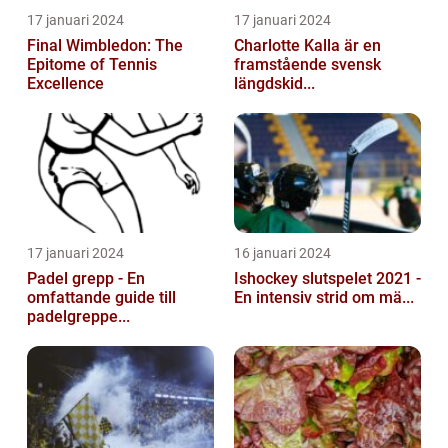
17 januari 2024
17 januari 2024
Final Wimbledon: The
Charlotte Kalla är en
Epitome of Tennis
framstående svensk
Excellence
längdskid...
17 januari 2024
16 januari 2024
Padel grepp - En
Ishockey slutspelet 2021 -
omfattande guide till
En intensiv strid om mä...
padelgreppe...