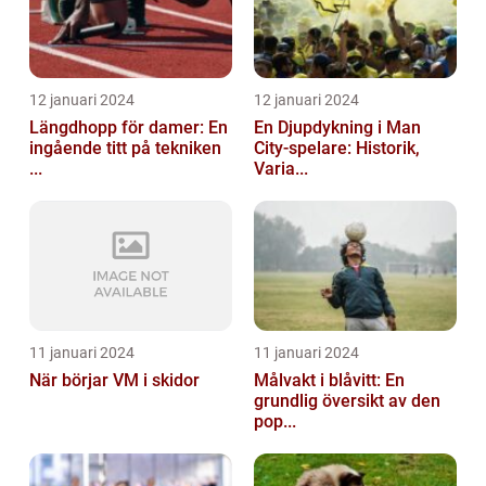
12 januari 2024
12 januari 2024
Längdhopp för damer: En
En Djupdykning i Man
ingående titt på tekniken
City-spelare: Historik,
...
Varia...
11 januari 2024
11 januari 2024
När börjar VM i skidor
Målvakt i blåvitt: En
grundlig översikt av den
pop...