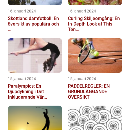
16 januari 2024
16 januari 2024
Skottland damfotboll: En
Curling Skiljeomgång: En
översikt av populära och
In-Depth Look at This
...
Ten...
15 januari 2024
15 januari 2024
Paralympics: En
PADDELREGLER: EN
Djupdykning i Det
GRUNDLÄGGANDE
Inkluderande Vär...
ÖVERSIKT