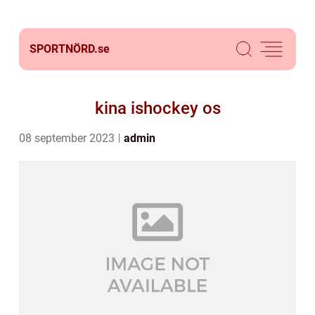
SPORTNÖRD.
se
kina ishockey os
08 september 2023
admin