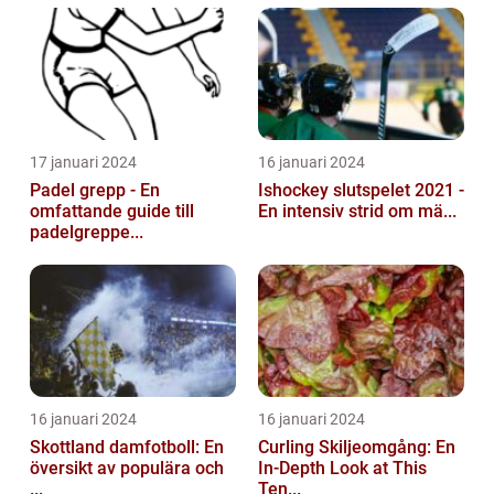
17 januari 2024
16 januari 2024
Padel grepp - En
Ishockey slutspelet 2021 -
omfattande guide till
En intensiv strid om mä...
padelgreppe...
16 januari 2024
16 januari 2024
Skottland damfotboll: En
Curling Skiljeomgång: En
översikt av populära och
In-Depth Look at This
...
Ten...