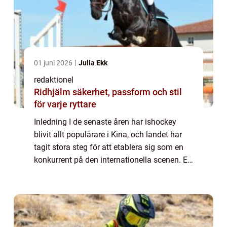
01 juni 2026
Julia Ekk
redaktionel
Ridhjälm säkerhet, passform och stil
för varje ryttare
Inledning I de senaste åren har ishockey
blivit allt populärare i Kina, och landet har
tagit stora steg för att etablera sig som en
konkurrent på den internationella scenen. En
viktig del av denna satsning är
organisationen av Kina Ishockey OS, som
g...