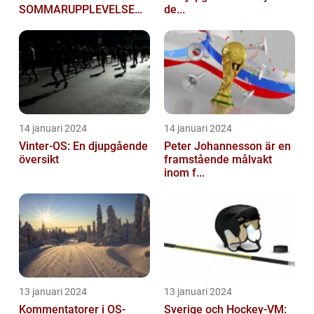
SOMMARUPPLEVELSE
de...
FÖR GOLFÄ...
14 januari 2024
14 januari 2024
Vinter-OS: En djupgående
Peter Johannesson är en
översikt
framstående målvakt
inom f...
13 januari 2024
13 januari 2024
Kommentatorer i OS-
Sverige och Hockey-VM: