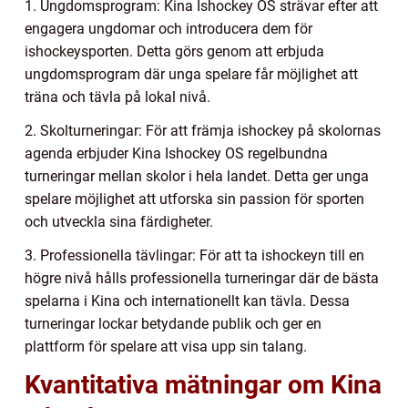
1. Ungdomsprogram: Kina Ishockey OS strävar efter att
engagera ungdomar och introducera dem för
ishockeysporten. Detta görs genom att erbjuda
ungdomsprogram där unga spelare får möjlighet att
träna och tävla på lokal nivå.
2. Skolturneringar: För att främja ishockey på skolornas
agenda erbjuder Kina Ishockey OS regelbundna
turneringar mellan skolor i hela landet. Detta ger unga
spelare möjlighet att utforska sin passion för sporten
och utveckla sina färdigheter.
3. Professionella tävlingar: För att ta ishockeyn till en
högre nivå hålls professionella turneringar där de bästa
spelarna i Kina och internationellt kan tävla. Dessa
turneringar lockar betydande publik och ger en
plattform för spelare att visa upp sin talang.
Kvantitativa mätningar om Kina