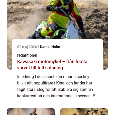
02 maj 2026
Daniel Holm
redaktionel
Kawasaki motorcykel – från första
varvet till full satsning
Inledning I de senaste åren har ishockey
blivit allt populärare i Kina, och landet har
tagit stora steg för att etablera sig som en
konkurrent på den internationella scenen. En
viktig del av denna satsning är
organisationen av Kina Ishockey OS, som