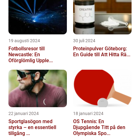
19 augusti 2024
30 juli 2024
Fotbollsresor till
Proteinpulver Göteborg:
Newcastle: En
En Guide till Att Hitta Rä...
Oförglömlig Upple...
22 januari 2024
18 januari 2024
Sportglasögon med
OS Tennis: En
styrka – en essentiell
Djupgående Titt på den
tillgång ...
Olympiska Spo...