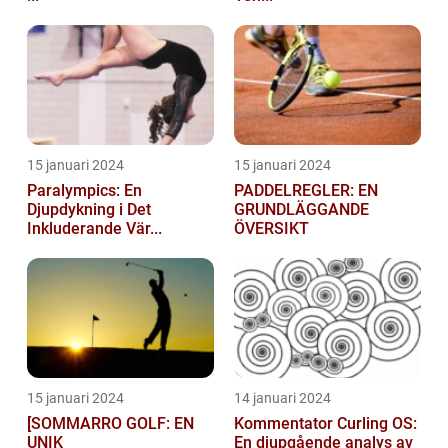
15 januari 2024
15 januari 2024
Paralympics: En
PADDELREGLER: EN
Djupdykning i Det
GRUNDLÄGGANDE
Inkluderande Vär...
ÖVERSIKT
15 januari 2024
14 januari 2024
[SOMMARRO GOLF: EN
Kommentator Curling OS:
UNIK
En djupgående analys av