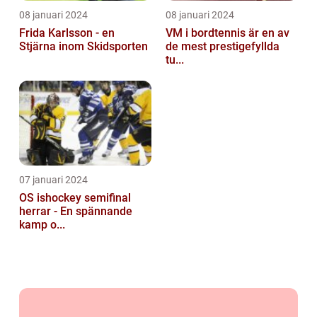
08 januari 2024
08 januari 2024
Frida Karlsson - en
VM i bordtennis är en av
Stjärna inom Skidsporten
de mest prestigefyllda
tu...
07 januari 2024
OS ishockey semifinal
herrar - En spännande
kamp o...