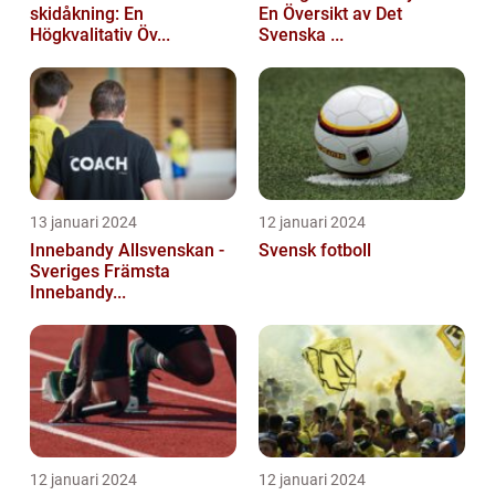
skidåkning: En
En Översikt av Det
Högkvalitativ Öv...
Svenska ...
13 januari 2024
12 januari 2024
Innebandy Allsvenskan -
Svensk fotboll
Sveriges Främsta
Innebandy...
12 januari 2024
12 januari 2024