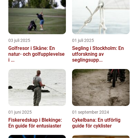
03 juli 2025
01 juli 2025
Golfresor i Skåne: En
Segling i Stockholm: En
natur- och golfupplevelse
utforskning av
i ...
seglingsupp...
01 juni 2025
01 september 2024
Fiskeredskap i Blekinge:
Cykelbana: En utförlig
En guide för entusiaster
guide för cyklister