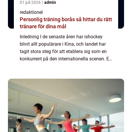
01 juli 2026
admin
redaktionel
Personlig träning borås så hittar du rätt
tränare för dina mål
Inledning I de senaste åren har ishockey
blivit allt populärare i Kina, och landet har
tagit stora steg för att etablera sig som en
konkurrent på den internationella scenen. En
viktig del av denna satsning är
organisationen av Kina Ishockey OS, som
g...