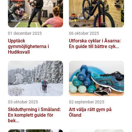
g...
01 december 2025
06 oktober 2025
Upptäck
Utforska cyklar i Åsarna:
gymmöjligheterna i
En guide till bättre cyk...
Hudiksvall
03 oktober 2025
02 september 2025
Skiduthyrning i Småland:
Att välja rätt gym på
En komplett guide för
Öland
bek...