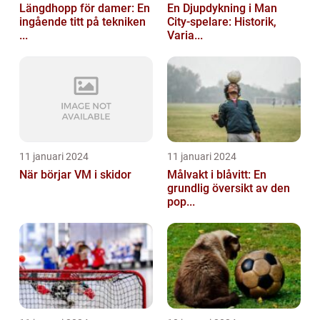
Längdhopp för damer: En
En Djupdykning i Man
ingående titt på tekniken
City-spelare: Historik,
...
Varia...
11 januari 2024
11 januari 2024
När börjar VM i skidor
Målvakt i blåvitt: En
grundlig översikt av den
pop...