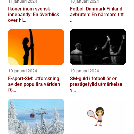
11 januari 2024
10 januari 2024
Ikoner inom svensk
Fotboll Danmark Finland
innebandy: En överblick
avbruten: En närmare titt
över hi...
...
10 januari 2024
10 januari 2024
E-sport-SM: Utforskning
SM-guld i fotboll är en
av den populära världen
prestigefylld utmärkelse
fö...
s...