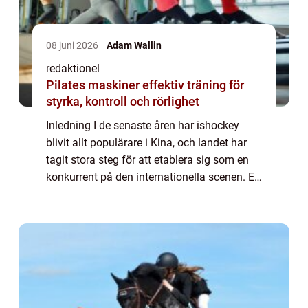
08 juni 2026
Adam Wallin
redaktionel
Pilates maskiner effektiv träning för
styrka, kontroll och rörlighet
Inledning I de senaste åren har ishockey
blivit allt populärare i Kina, och landet har
tagit stora steg för att etablera sig som en
konkurrent på den internationella scenen. En
viktig del av denna satsning är
organisationen av Kina Ishockey OS, som
g...