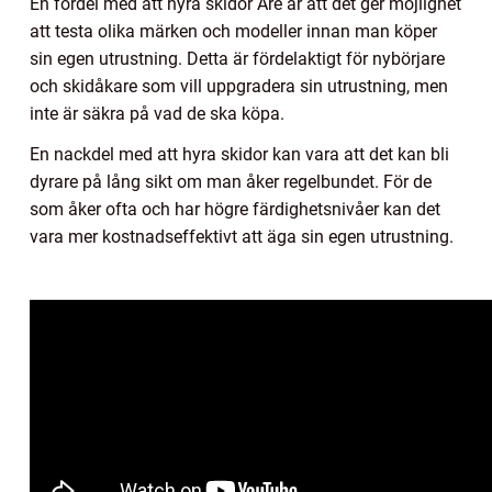
En fördel med att hyra skidor Åre är att det ger möjlighet
att testa olika märken och modeller innan man köper
sin egen utrustning. Detta är fördelaktigt för nybörjare
och skidåkare som vill uppgradera sin utrustning, men
inte är säkra på vad de ska köpa.
En nackdel med att hyra skidor kan vara att det kan bli
dyrare på lång sikt om man åker regelbundet. För de
som åker ofta och har högre färdighetsnivåer kan det
vara mer kostnadseffektivt att äga sin egen utrustning.