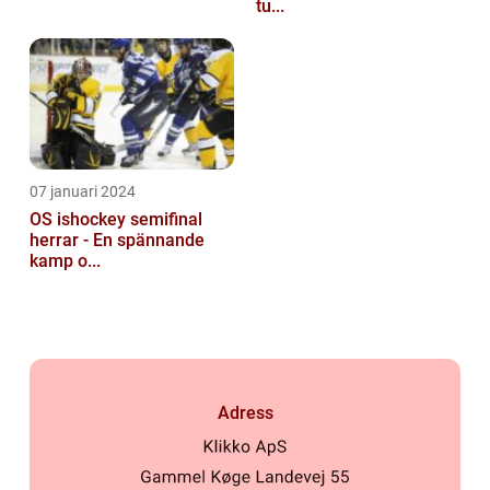
tu...
07 januari 2024
OS ishockey semifinal
herrar - En spännande
kamp o...
Adress