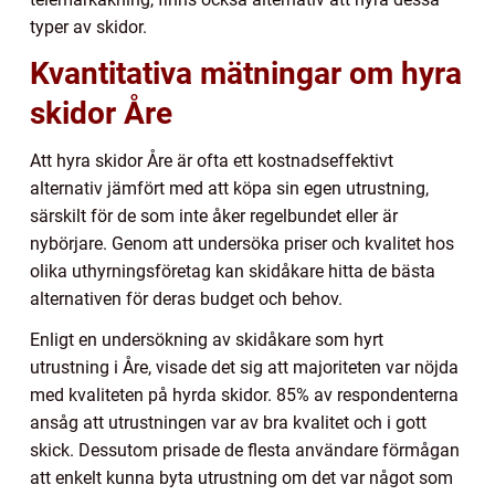
typer av skidor.
Kvantitativa mätningar om hyra
skidor Åre
Att hyra skidor Åre är ofta ett kostnadseffektivt
alternativ jämfört med att köpa sin egen utrustning,
särskilt för de som inte åker regelbundet eller är
nybörjare. Genom att undersöka priser och kvalitet hos
olika uthyrningsföretag kan skidåkare hitta de bästa
alternativen för deras budget och behov.
Enligt en undersökning av skidåkare som hyrt
utrustning i Åre, visade det sig att majoriteten var nöjda
med kvaliteten på hyrda skidor. 85% av respondenterna
ansåg att utrustningen var av bra kvalitet och i gott
skick. Dessutom prisade de flesta användare förmågan
att enkelt kunna byta utrustning om det var något som