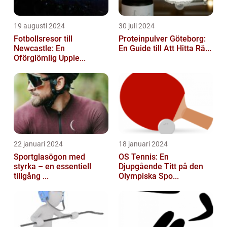
19 augusti 2024
30 juli 2024
Fotbollsresor till
Proteinpulver Göteborg:
Newcastle: En
En Guide till Att Hitta Rä...
Oförglömlig Upple...
22 januari 2024
18 januari 2024
Sportglasögon med
OS Tennis: En
styrka – en essentiell
Djupgående Titt på den
tillgång ...
Olympiska Spo...