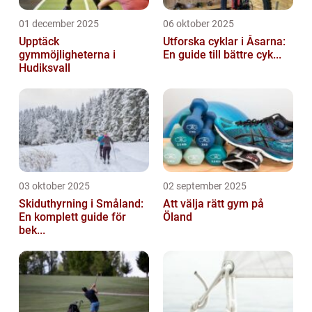
01 december 2025
06 oktober 2025
Upptäck
Utforska cyklar i Åsarna:
gymmöjligheterna i
En guide till bättre cyk...
Hudiksvall
03 oktober 2025
02 september 2025
Skiduthyrning i Småland:
Att välja rätt gym på
En komplett guide för
Öland
bek...