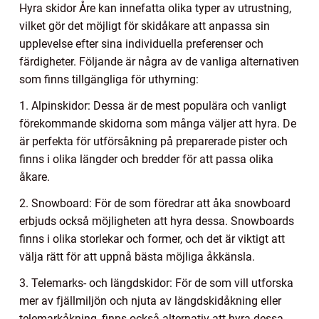
Hyra skidor Åre kan innefatta olika typer av utrustning,
vilket gör det möjligt för skidåkare att anpassa sin
upplevelse efter sina individuella preferenser och
färdigheter. Följande är några av de vanliga alternativen
som finns tillgängliga för uthyrning:
1. Alpinskidor: Dessa är de mest populära och vanligt
förekommande skidorna som många väljer att hyra. De
är perfekta för utförsåkning på preparerade pister och
finns i olika längder och bredder för att passa olika
åkare.
2. Snowboard: För de som föredrar att åka snowboard
erbjuds också möjligheten att hyra dessa. Snowboards
finns i olika storlekar och former, och det är viktigt att
välja rätt för att uppnå bästa möjliga åkkänsla.
3. Telemarks- och längdskidor: För de som vill utforska
mer av fjällmiljön och njuta av längdskidåkning eller
telemarkåkning, finns också alternativ att hyra dessa