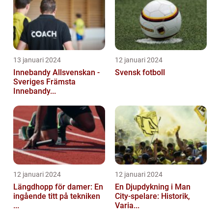
13 januari 2024
12 januari 2024
Innebandy Allsvenskan -
Svensk fotboll
Sveriges Främsta
Innebandy...
12 januari 2024
12 januari 2024
Längdhopp för damer: En
En Djupdykning i Man
ingående titt på tekniken
City-spelare: Historik,
...
Varia...