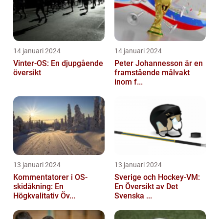
14 januari 2024
14 januari 2024
Vinter-OS: En djupgående
Peter Johannesson är en
översikt
framstående målvakt
inom f...
13 januari 2024
13 januari 2024
Kommentatorer i OS-
Sverige och Hockey-VM:
skidåkning: En
En Översikt av Det
Högkvalitativ Öv...
Svenska ...