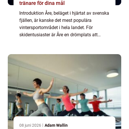
tränare för dina mål
Introduktion Åre, beläget i hjärtat av svenska
fjällen, är kanske det mest populära
vintersportområdet i hela landet. För
skidentusiaster är Åre en drömplats att
utforska, och för att göra det ännu enklare
finns möjligheten att hyra skidor på plats. ...
08 juni 2026
Adam Wallin