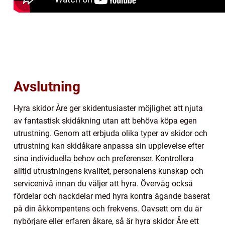
Avslutning
Hyra skidor Åre ger skidentusiaster möjlighet att njuta
av fantastisk skidåkning utan att behöva köpa egen
utrustning. Genom att erbjuda olika typer av skidor och
utrustning kan skidåkare anpassa sin upplevelse efter
sina individuella behov och preferenser. Kontrollera
alltid utrustningens kvalitet, personalens kunskap och
servicenivå innan du väljer att hyra. Överväg också
fördelar och nackdelar med hyra kontra ägande baserat
på din åkkompentens och frekvens. Oavsett om du är
nybörjare eller erfaren åkare, så är hyra skidor Åre ett