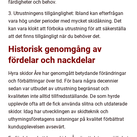
färdigheter och behov.
3. Utrustningens tillgänglighet: Ibland kan efterfrågan
vara hög under perioder med mycket skidåkning. Det
kan vara klokt att förboka utrustning för att säkerställa
att det finns tillgängligt när du behöver det.
Historisk genomgång av
fördelar och nackdelar
Hyra skidor Åre har genomgått betydande förändringar
och förbättringar över tid. För bara några decennier
sedan var utbudet av utrustning begränsat och
kvaliteten inte alltid tillfredsställande. De som hyrde
upplevde ofta att de fick använda slitna och utdaterade
skidor. Idag har utvecklingen av skidteknik och
uthyrningsföretagens satsningar på kvalitet förbättrat
kundupplevelsen avsevärt.