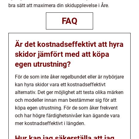
bra sätt att maximera din skidupplevelse i Åre.
FAQ
Är det kostnadseffektivt att hyra
skidor jämfört med att köpa
egen utrustning?
För de som inte åker regelbundet eller är nybörjare
kan hyra skidor vara ett kostnadseffektivt
alternativ. Det ger möjlighet att testa olika märken
och modeller innan man bestämmer sig för att
köpa egen utrustning. För de som åker frekvent
och har högre färdighetsnivåer kan ägande vara
mer kostnadseffektivt i längden.
Hur kan jag säkerställa att jag