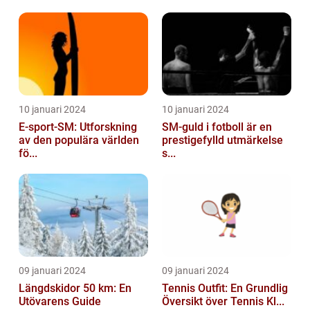
10 januari 2024
10 januari 2024
E-sport-SM: Utforskning
SM-guld i fotboll är en
av den populära världen
prestigefylld utmärkelse
fö...
s...
09 januari 2024
09 januari 2024
Längdskidor 50 km: En
Tennis Outfit: En Grundlig
Utövarens Guide
Översikt över Tennis Kl...