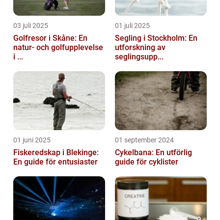
03 juli 2025
01 juli 2025
Golfresor i Skåne: En
Segling i Stockholm: En
natur- och golfupplevelse
utforskning av
i ...
seglingsupp...
01 juni 2025
01 september 2024
Fiskeredskap i Blekinge:
Cykelbana: En utförlig
En guide för entusiaster
guide för cyklister