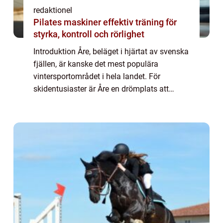
redaktionel
Pilates maskiner effektiv träning för
styrka, kontroll och rörlighet
Introduktion Åre, beläget i hjärtat av svenska
fjällen, är kanske det mest populära
vintersportområdet i hela landet. För
skidentusiaster är Åre en drömplats att
utforska, och för att göra det ännu enklare
finns möjligheten att hyra skidor på plats. ...