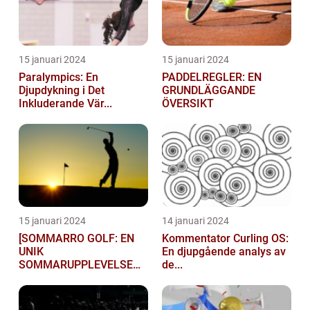
15 januari 2024
15 januari 2024
Paralympics: En
PADDELREGLER: EN
Djupdykning i Det
GRUNDLÄGGANDE
Inkluderande Vär...
ÖVERSIKT
15 januari 2024
14 januari 2024
[SOMMARRO GOLF: EN
Kommentator Curling OS:
UNIK
En djupgående analys av
SOMMARUPPLEVELSE
de...
FÖR GOLFÄ...