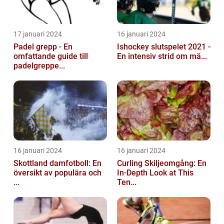
17 januari 2024
16 januari 2024
Padel grepp - En
Ishockey slutspelet 2021 -
omfattande guide till
En intensiv strid om mä...
padelgreppe...
16 januari 2024
16 januari 2024
Skottland damfotboll: En
Curling Skiljeomgång: En
översikt av populära och
In-Depth Look at This
...
Ten...