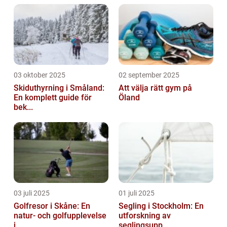
03 oktober 2025
02 september 2025
Skiduthyrning i Småland:
Att välja rätt gym på
En komplett guide för
Öland
bek...
03 juli 2025
01 juli 2025
Golfresor i Skåne: En
Segling i Stockholm: En
natur- och golfupplevelse
utforskning av
i ...
seglingsupp...