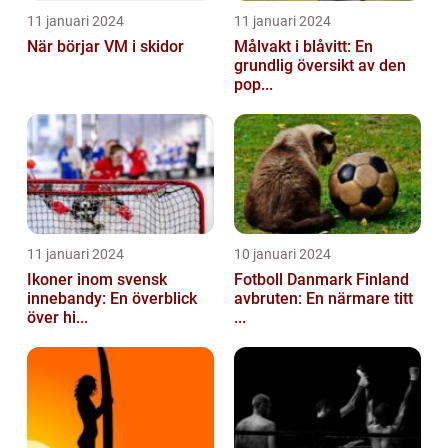
11 januari 2024
11 januari 2024
När börjar VM i skidor
Målvakt i blåvitt: En
grundlig översikt av den
pop...
11 januari 2024
10 januari 2024
Ikoner inom svensk
Fotboll Danmark Finland
innebandy: En överblick
avbruten: En närmare titt
över hi...
...