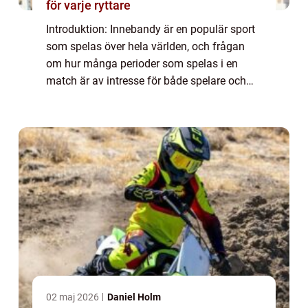
för varje ryttare
Introduktion: Innebandy är en populär sport
som spelas över hela världen, och frågan
om hur många perioder som spelas i en
match är av intresse för både spelare och
åskådare. I denna artikel kommer vi att ge
en grundlig översikt över hur många period...
02 maj 2026
Daniel Holm