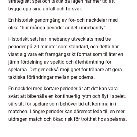
strategiskt spel och taktik då lagen har mer tid att
bygga upp sina anfall och försvar.
En historisk genomgång av för- och nackdelar med
olika ”hur många perioder är det i innebandy”
Historiskt sett har innebandy utvecklats med tre
perioder på 20 minuter som standard, och detta har
visat sig vara ett framgångsrikt format som tillåter en
jämn fördelning av speltid och återhämtning för
spelarna. Det ger också möjlighet för tränare att göra
taktiska förändringar mellan perioderna.
En nackdel med kortare perioder är att det kan vara
svårt att bibehålla en kontinuerlig rytm och flyt i spelet,
särskilt för spelare som behöver tid att komma in i
matchen. Längre perioder kan däremot leda till en mer
utdragen match och ökad risk för trötthet hos spelarna.