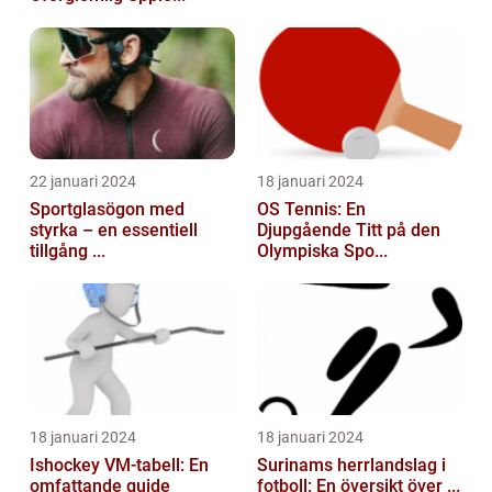
22 januari 2024
18 januari 2024
Sportglasögon med
OS Tennis: En
styrka – en essentiell
Djupgående Titt på den
tillgång ...
Olympiska Spo...
18 januari 2024
18 januari 2024
Ishockey VM-tabell: En
Surinams herrlandslag i
omfattande guide
fotboll: En översikt över ...