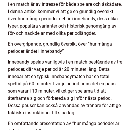
i en match är av intresse för både spelare och åskådare.
I denna artikel kommer vi att ge en grundlig översikt
över hur många perioder det är i innebandy, dess olika
typer, populära varianter och historisk genomgång av
för- och nackdelar med olika periodlängder.
En övergripande, grundlig översikt över ”hur många
perioder är det i innebandy”
Innebandy spelas vanligtvis i en match bestående av tre
perioder, där varje period är 20 minuter lång. Detta
innebär att en typisk innebandymatch har en total
speltid på 60 minuter. I varje period finns det en paus
som varar i 10 minuter, vilket ger spelarna tid att
återhämta sig och förbereda sig inför nästa period.
Dessa pauser kan också användas av tränare för att ge
taktiska instruktioner till sina lag.
En omfattande presentation av ”hur många perioder är