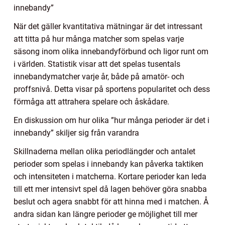
innebandy”
När det gäller kvantitativa mätningar är det intressant
att titta på hur många matcher som spelas varje
säsong inom olika innebandyförbund och ligor runt om
i världen. Statistik visar att det spelas tusentals
innebandymatcher varje år, både på amatör- och
proffsnivå. Detta visar på sportens popularitet och dess
förmåga att attrahera spelare och åskådare.
En diskussion om hur olika ”hur många perioder är det i
innebandy” skiljer sig från varandra
Skillnaderna mellan olika periodlängder och antalet
perioder som spelas i innebandy kan påverka taktiken
och intensiteten i matcherna. Kortare perioder kan leda
till ett mer intensivt spel då lagen behöver göra snabba
beslut och agera snabbt för att hinna med i matchen. Å
andra sidan kan längre perioder ge möjlighet till mer