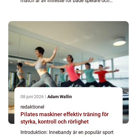
match är av intresse för både spelare och
åskådare. I denna artikel kommer vi att ge
en grundlig översikt över hur många period...
08 juni 2026
Adam Wallin
redaktionel
Pilates maskiner effektiv träning för
styrka, kontroll och rörlighet
Introduktion: Innebandy är en populär sport