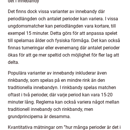
det i innebandy”
Det finns dock vissa varianter av innebandy där
periodlängden och antalet perioder kan variera. I vissa
ungdomsmatcher kan periodlängden vara kortare, till
exempel 15 minuter. Detta görs för att anpassa spelet
till spelarnas ålder och fysiska förmåga. Det kan också
finnas turneringar eller evenemang där antalet perioder
ökas för att ge mer speltid och möjlighet för fler lag att
delta.
Populära varianter av innebandy inkluderar även
rinkbandy, som spelas på en mindre rink än den
traditionella innebandyn. I rinkbandy spelas matchen
oftast i två perioder, där varje period kan vara 15-20
minuter lång. Reglerna kan också variera något mellan
traditionell innebandy och rinkbandy, men
grundprinciperna är desamma.
Kvantitativa mätningar om ”hur många perioder är det i