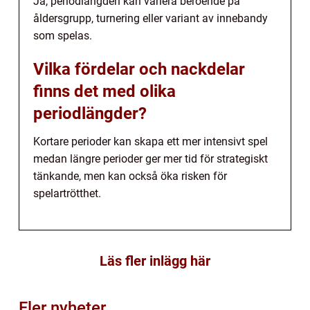
Ja, periodlängden kan variera beroende på
åldersgrupp, turnering eller variant av innebandy
som spelas.
Vilka fördelar och nackdelar
finns det med olika
periodlängder?
Kortare perioder kan skapa ett mer intensivt spel
medan längre perioder ger mer tid för strategiskt
tänkande, men kan också öka risken för
spelartrötthet.
Läs fler inlägg här
Fler nyheter