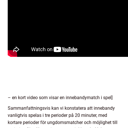
– en kort video som visar en innebandymatch i spel]
Sammanfattningsvis kan vi konstatera att innebandy
vanligtvis spelas i tre perioder på 20 minuter, med
kortare perioder för ungdomsmatcher och möjlighet till