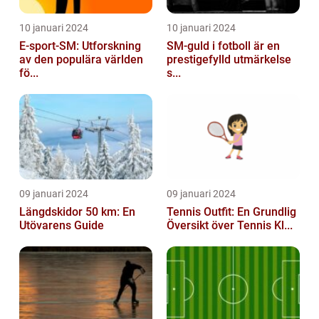
10 januari 2024
10 januari 2024
E-sport-SM: Utforskning
SM-guld i fotboll är en
av den populära världen
prestigefylld utmärkelse
fö...
s...
09 januari 2024
09 januari 2024
Längdskidor 50 km: En
Tennis Outfit: En Grundlig
Utövarens Guide
Översikt över Tennis Kl...