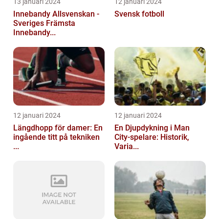
13 januari 2024
12 januari 2024
Innebandy Allsvenskan -
Svensk fotboll
Sveriges Främsta
Innebandy...
12 januari 2024
12 januari 2024
Längdhopp för damer: En
En Djupdykning i Man
ingående titt på tekniken
City-spelare: Historik,
...
Varia...