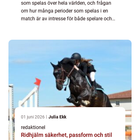
som spelas över hela världen, och frågan
om hur många perioder som spelas i en
match är av intresse för både spelare och
åskådare. I denna artikel kommer vi att ge
en grundlig översikt över hur många period...
01 juni 2026
Julia Ekk
redaktionel
Ridhjälm säkerhet, passform och stil