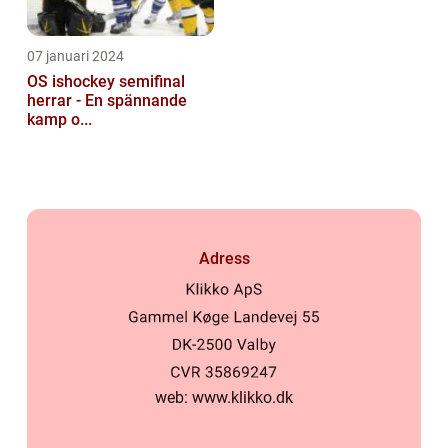
07 januari 2024
OS ishockey semifinal
herrar - En spännande
kamp o...
Adress
web:
www.klikko.dk