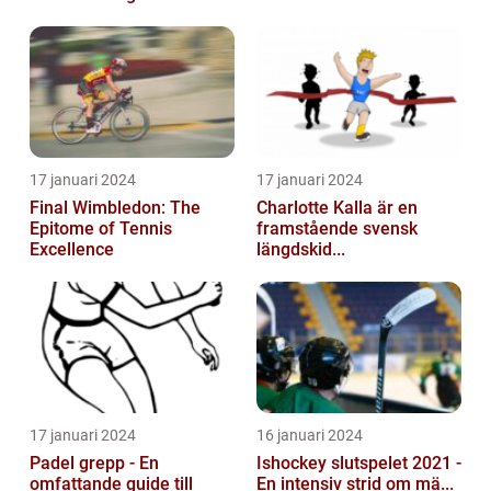
17 januari 2024
17 januari 2024
Final Wimbledon: The
Charlotte Kalla är en
Epitome of Tennis
framstående svensk
Excellence
längdskid...
17 januari 2024
16 januari 2024
Padel grepp - En
Ishockey slutspelet 2021 -
omfattande guide till
En intensiv strid om mä...