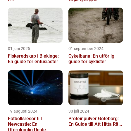
01 juni 2025
01 september 2024
Fiskeredskap i Blekinge:
Cykelbana: En utförlig
En guide för entusiaster
guide för cyklister
19 augusti 2024
30 juli 2024
Fotbollsresor till
Proteinpulver Göteborg:
Newcastle: En
En Guide till Att Hitta Rä...
Oförglömlig Upple...