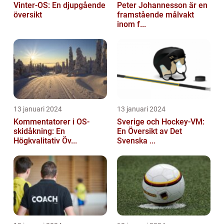
Vinter-OS: En djupgående
Peter Johannesson är en
översikt
framstående målvakt
inom f...
13 januari 2024
13 januari 2024
Kommentatorer i OS-
Sverige och Hockey-VM:
skidåkning: En
En Översikt av Det
Högkvalitativ Öv...
Svenska ...