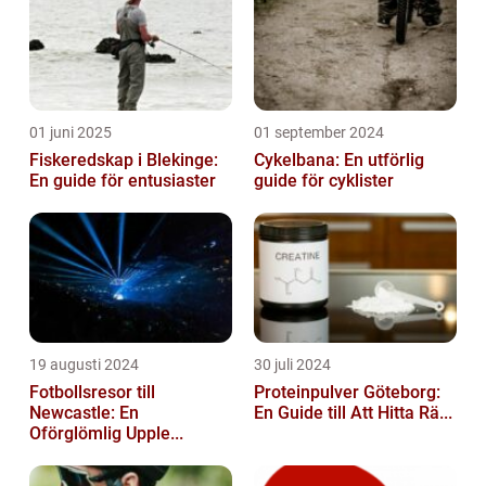
01 juni 2025
01 september 2024
Fiskeredskap i Blekinge:
Cykelbana: En utförlig
En guide för entusiaster
guide för cyklister
19 augusti 2024
30 juli 2024
Fotbollsresor till
Proteinpulver Göteborg:
Newcastle: En
En Guide till Att Hitta Rä...
Oförglömlig Upple...