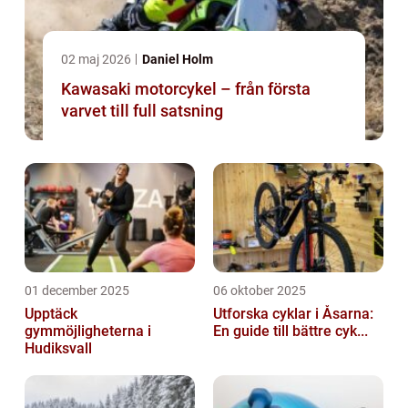
02 maj 2026
Daniel Holm
Kawasaki motorcykel – från första
varvet till full satsning
01 december 2025
06 oktober 2025
Upptäck
Utforska cyklar i Åsarna:
gymmöjligheterna i
En guide till bättre cyk...
Hudiksvall