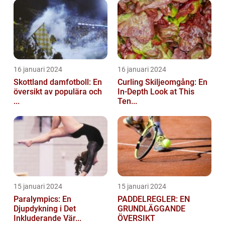
16 januari 2024
16 januari 2024
Skottland damfotboll: En
Curling Skiljeomgång: En
översikt av populära och
In-Depth Look at This
...
Ten...
15 januari 2024
15 januari 2024
Paralympics: En
PADDELREGLER: EN
Djupdykning i Det
GRUNDLÄGGANDE
Inkluderande Vär...
ÖVERSIKT