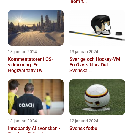
inom f...
13 januari 2024
13 januari 2024
Kommentatorer i OS-
Sverige och Hockey-VM:
skidåkning: En
En Översikt av Det
Högkvalitativ Öv...
Svenska ...
13 januari 2024
12 januari 2024
Innebandy Allsvenskan -
Svensk fotboll