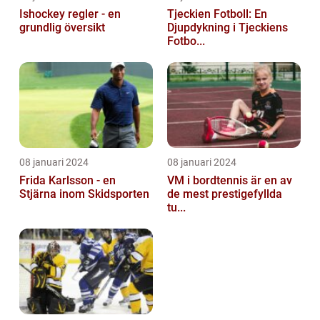
Ishockey regler - en
Tjeckien Fotboll: En
grundlig översikt
Djupdykning i Tjeckiens
Fotbo...
08 januari 2024
08 januari 2024
Frida Karlsson - en
VM i bordtennis är en av
Stjärna inom Skidsporten
de mest prestigefyllda
tu...