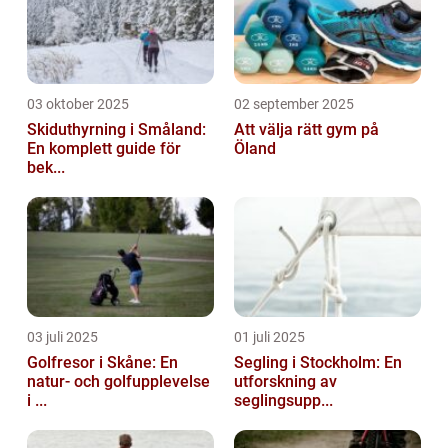
03 oktober 2025
02 september 2025
Skiduthyrning i Småland:
Att välja rätt gym på
En komplett guide för
Öland
bek...
03 juli 2025
01 juli 2025
Golfresor i Skåne: En
Segling i Stockholm: En
natur- och golfupplevelse
utforskning av
i ...
seglingsupp...