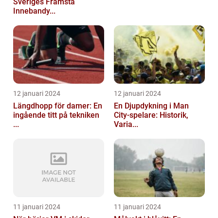
Sveriges Främsta
Innebandy...
12 januari 2024
12 januari 2024
Längdhopp för damer: En
En Djupdykning i Man
ingående titt på tekniken
City-spelare: Historik,
...
Varia...
11 januari 2024
11 januari 2024