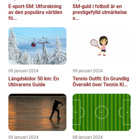
E-sport-SM: Utforskning
SM-guld i fotboll är en
av den populära världen
prestigefylld utmärkelse
fö...
s...
09 januari 2024
09 januari 2024
Längdskidor 50 km: En
Tennis Outfit: En Grundlig
Utövarens Guide
Översikt över Tennis Kl...
09 januari 2024
08 januari 2024