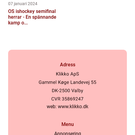
07 januari 2024
OS ishockey semifinal
herrar - En spännande
kamp o...
Adress
web:
www.klikko.dk
Menu
Annonsering