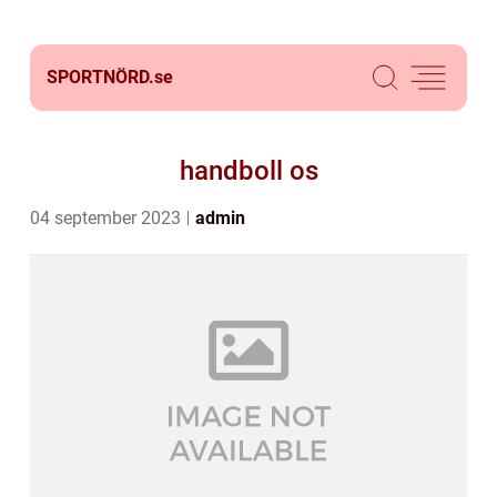
SPORTNÖRD.
se
handboll os
04 september 2023
admin