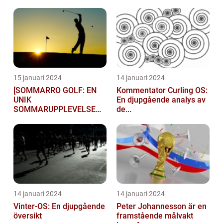
15 januari 2024
14 januari 2024
[SOMMARRO GOLF: EN
Kommentator Curling OS:
UNIK
En djupgående analys av
SOMMARUPPLEVELSE
de...
FÖR GOLFÄ...
14 januari 2024
14 januari 2024
Vinter-OS: En djupgående
Peter Johannesson är en
översikt
framstående målvakt