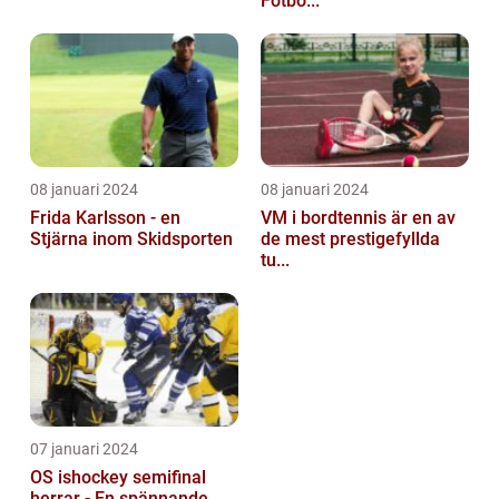
Fotbo...
08 januari 2024
08 januari 2024
Frida Karlsson - en
VM i bordtennis är en av
Stjärna inom Skidsporten
de mest prestigefyllda
tu...
07 januari 2024
OS ishockey semifinal
herrar - En spännande