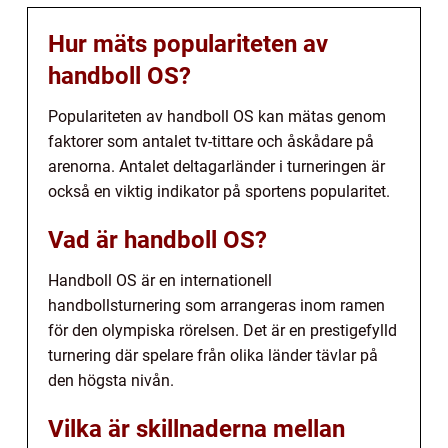
Hur mäts populariteten av
handboll OS?
Populariteten av handboll OS kan mätas genom
faktorer som antalet tv-tittare och åskådare på
arenorna. Antalet deltagarländer i turneringen är
också en viktig indikator på sportens popularitet.
Vad är handboll OS?
Handboll OS är en internationell
handbollsturnering som arrangeras inom ramen
för den olympiska rörelsen. Det är en prestigefylld
turnering där spelare från olika länder tävlar på
den högsta nivån.
Vilka är skillnaderna mellan