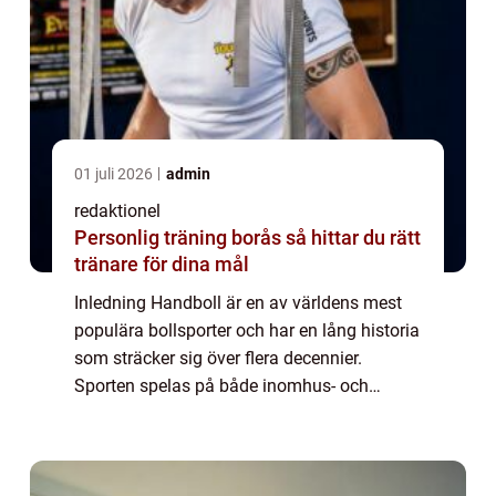
01 juli 2026
admin
redaktionel
Personlig träning borås så hittar du rätt
tränare för dina mål
Inledning Handboll är en av världens mest
populära bollsporter och har en lång historia
som sträcker sig över flera decennier.
Sporten spelas på både inomhus- och
utomhusarenor och lockar idrottare från
olika delar av världen. I denna artikel
kommer ...