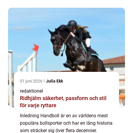
olika delar av världen. I denna artikel
kommer ...
01 juni 2026
Julia Ekk
redaktionel
Ridhjälm säkerhet, passform och stil
för varje ryttare
Inledning Handboll är en av världens mest
populära bollsporter och har en lång historia
som sträcker sig över flera decennier.