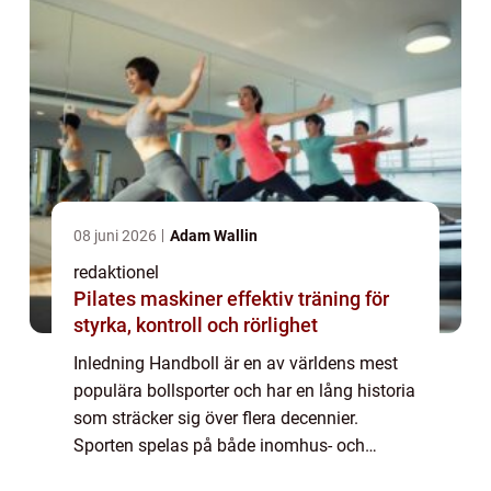
08 juni 2026
Adam Wallin
redaktionel
Pilates maskiner effektiv träning för
styrka, kontroll och rörlighet
Inledning Handboll är en av världens mest
populära bollsporter och har en lång historia
som sträcker sig över flera decennier.
Sporten spelas på både inomhus- och
utomhusarenor och lockar idrottare från