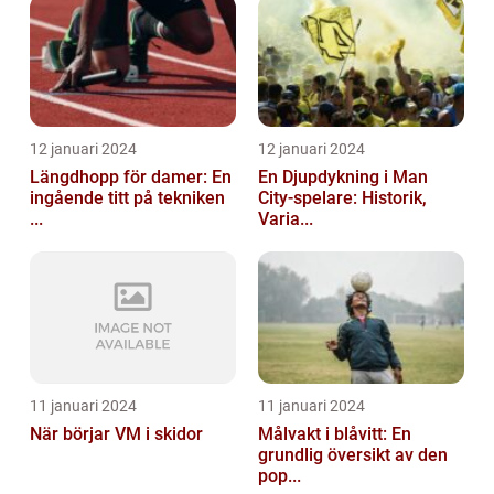
12 januari 2024
12 januari 2024
Längdhopp för damer: En
En Djupdykning i Man
ingående titt på tekniken
City-spelare: Historik,
...
Varia...
11 januari 2024
11 januari 2024
När börjar VM i skidor
Målvakt i blåvitt: En
grundlig översikt av den
pop...