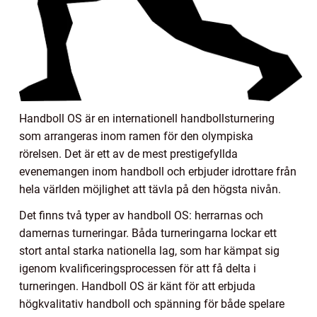
Handboll OS är en internationell handbollsturnering
som arrangeras inom ramen för den olympiska
rörelsen. Det är ett av de mest prestigefyllda
evenemangen inom handboll och erbjuder idrottare från
hela världen möjlighet att tävla på den högsta nivån.
Det finns två typer av handboll OS: herrarnas och
damernas turneringar. Båda turneringarna lockar ett
stort antal starka nationella lag, som har kämpat sig
igenom kvalificeringsprocessen för att få delta i
turneringen. Handboll OS är känt för att erbjuda
högkvalitativ handboll och spänning för både spelare