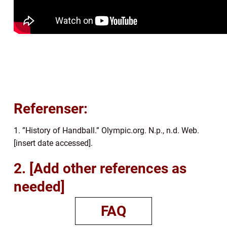
Referenser:
1. ”History of Handball.” Olympic.org. N.p., n.d. Web.
[insert date accessed].
2. [Add other references as
needed]
FAQ