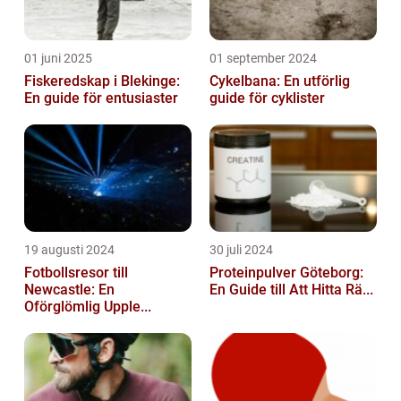
01 juni 2025
01 september 2024
Fiskeredskap i Blekinge:
Cykelbana: En utförlig
En guide för entusiaster
guide för cyklister
19 augusti 2024
30 juli 2024
Fotbollsresor till
Proteinpulver Göteborg:
Newcastle: En
En Guide till Att Hitta Rä...
Oförglömlig Upple...