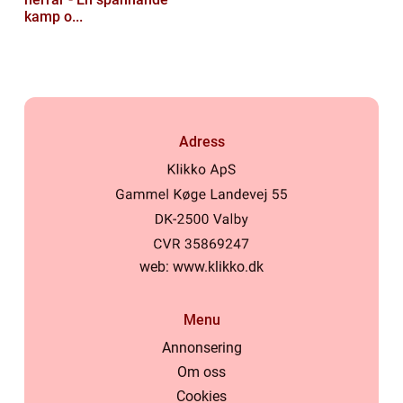
kamp o...
Adress
web:
www.klikko.dk
Menu
Annonsering
Om oss
Cookies