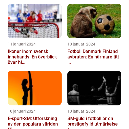
11 januari 2024
10 januari 2024
Ikoner inom svensk
Fotboll Danmark Finland
innebandy: En överblick
avbruten: En närmare titt
över hi...
...
10 januari 2024
10 januari 2024
E-sport-SM: Utforskning
SM-guld i fotboll är en
av den populära världen
prestigefylld utmärkelse