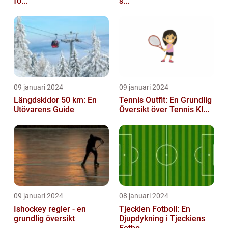
fö...
s...
09 januari 2024
09 januari 2024
Längdskidor 50 km: En
Tennis Outfit: En Grundlig
Utövarens Guide
Översikt över Tennis Kl...
09 januari 2024
08 januari 2024
Ishockey regler - en
Tjeckien Fotboll: En
grundlig översikt
Djupdykning i Tjeckiens