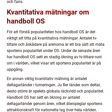
och fans.
Kvantitativa mätningar om
handboll OS
För att förstå populariteten hos handboll OS är det
viktigt att titta på kvantitativa mätningar. Antalet tv-
tittare och åskådare på arenorna är ett bra sätt att mäta
sportens popularitet under OS. Under de senaste åren
har handboll OS sett en stadig ökning av tv-tittare runt
om i världen, vilket visar att sportens popularitet är på
uppgång.
En annan viktig kvantitativ mätning är antalet
deltagarländer i turneringen. Ju fler länder som deltar,
desto större är spelets globala räckvidd och popularitet.
Handboll OS har sett en ökning av antalet
deltagarländer genom åren, vilket återspeglar sportens
attraktionskraft för nationella lag över hela världen.