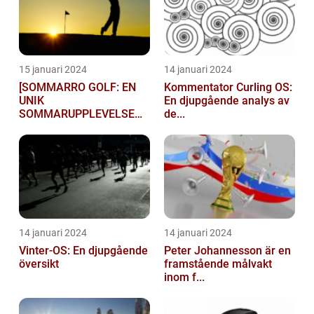
15 januari 2024
14 januari 2024
[SOMMARRO GOLF: EN
Kommentator Curling OS:
UNIK
En djupgående analys av
SOMMARUPPLEVELSE
de...
FÖR GOLFÄ...
14 januari 2024
14 januari 2024
Vinter-OS: En djupgående
Peter Johannesson är en
översikt
framstående målvakt
inom f...