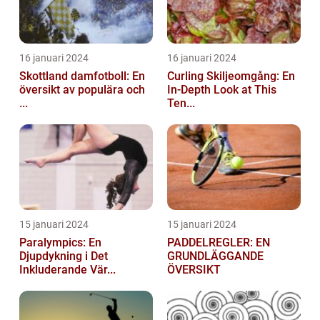
16 januari 2024
16 januari 2024
Skottland damfotboll: En
Curling Skiljeomgång: En
översikt av populära och
In-Depth Look at This
...
Ten...
15 januari 2024
15 januari 2024
Paralympics: En
PADDELREGLER: EN
Djupdykning i Det
GRUNDLÄGGANDE
Inkluderande Vär...
ÖVERSIKT