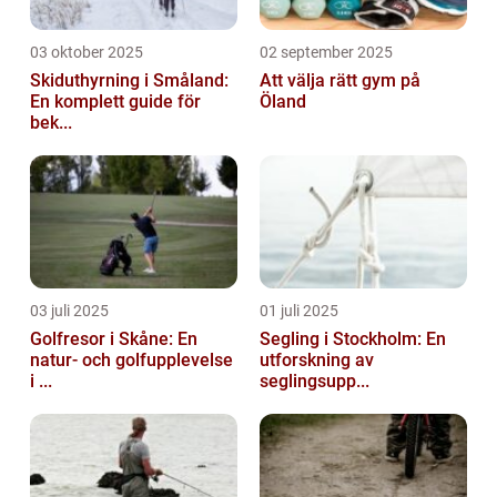
03 oktober 2025
02 september 2025
Skiduthyrning i Småland:
Att välja rätt gym på
En komplett guide för
Öland
bek...
03 juli 2025
01 juli 2025
Golfresor i Skåne: En
Segling i Stockholm: En
natur- och golfupplevelse
utforskning av
i ...
seglingsupp...