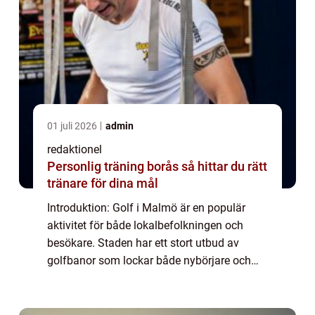
01 juli 2026
admin
redaktionel
Personlig träning borås så hittar du rätt
tränare för dina mål
Introduktion: Golf i Malmö är en populär
aktivitet för både lokalbefolkningen och
besökare. Staden har ett stort utbud av
golfbanor som lockar både nybörjare och
erfarna golfspelare. I denna artikel kommer
vi att ge en grundlig översikt över golfmöjl...