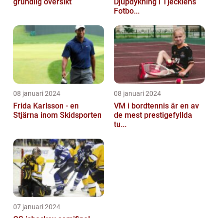
grundlig översikt
Djupdykning i Tjeckiens
Fotbo...
08 januari 2024
08 januari 2024
Frida Karlsson - en
VM i bordtennis är en av
Stjärna inom Skidsporten
de mest prestigefyllda
tu...
07 januari 2024