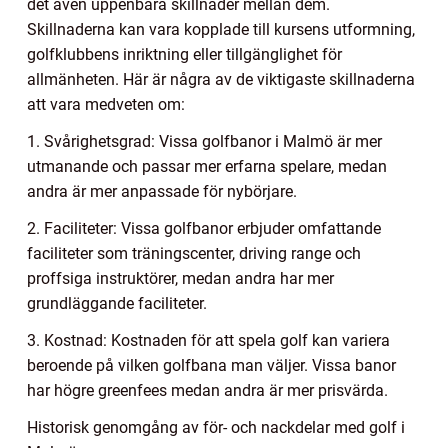
det även uppenbara skillnader mellan dem.
Skillnaderna kan vara kopplade till kursens utformning,
golfklubbens inriktning eller tillgänglighet för
allmänheten. Här är några av de viktigaste skillnaderna
att vara medveten om:
1. Svårighetsgrad: Vissa golfbanor i Malmö är mer
utmanande och passar mer erfarna spelare, medan
andra är mer anpassade för nybörjare.
2. Faciliteter: Vissa golfbanor erbjuder omfattande
faciliteter som träningscenter, driving range och
proffsiga instruktörer, medan andra har mer
grundläggande faciliteter.
3. Kostnad: Kostnaden för att spela golf kan variera
beroende på vilken golfbana man väljer. Vissa banor
har högre greenfees medan andra är mer prisvärda.
Historisk genomgång av för- och nackdelar med golf i