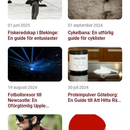
01 juni 2025
01 september 2024
Fiskeredskap i Blekinge:
Cykelbana: En utförlig
En guide för entusiaster
guide för cyklister
19 augusti 2024
30 juli 2024
Fotbollsresor till
Proteinpulver Göteborg:
Newcastle: En
En Guide till Att Hitta Rä...
Oförglömlig Upple...