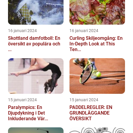
16 januari 2024
16 januari 2024
Skottland damfotboll: En
Curling Skiljeomgång: En
översikt av populära och
In-Depth Look at This
...
Ten...
15 januari 2024
15 januari 2024
Paralympics: En
PADDELREGLER: EN
Djupdykning i Det
GRUNDLÄGGANDE
Inkluderande Vär...
ÖVERSIKT