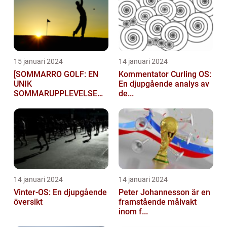
15 januari 2024
14 januari 2024
[SOMMARRO GOLF: EN
Kommentator Curling OS:
UNIK
En djupgående analys av
SOMMARUPPLEVELSE
de...
FÖR GOLFÄ...
14 januari 2024
14 januari 2024
Vinter-OS: En djupgående
Peter Johannesson är en
översikt
framstående målvakt
inom f...