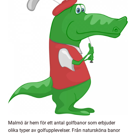
Malmö är hem för ett antal golfbanor som erbjuder
olika typer av golfupplevelser. Från natursköna banor