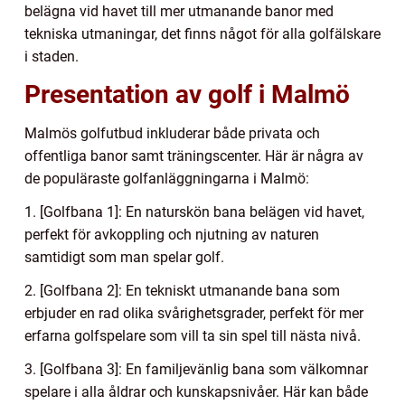
belägna vid havet till mer utmanande banor med
tekniska utmaningar, det finns något för alla golfälskare
i staden.
Presentation av golf i Malmö
Malmös golfutbud inkluderar både privata och
offentliga banor samt träningscenter. Här är några av
de populäraste golfanläggningarna i Malmö:
1. [Golfbana 1]: En naturskön bana belägen vid havet,
perfekt för avkoppling och njutning av naturen
samtidigt som man spelar golf.
2. [Golfbana 2]: En tekniskt utmanande bana som
erbjuder en rad olika svårighetsgrader, perfekt för mer
erfarna golfspelare som vill ta sin spel till nästa nivå.
3. [Golfbana 3]: En familjevänlig bana som välkomnar
spelare i alla åldrar och kunskapsnivåer. Här kan både