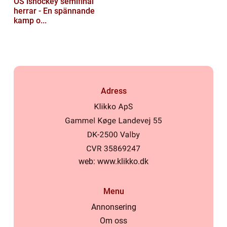
OS ishockey semifinal
herrar - En spännande
kamp o...
Adress
web:
www.klikko.dk
Menu
Annonsering
Om oss