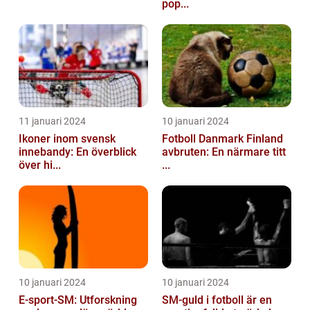
pop...
11 januari 2024
10 januari 2024
Ikoner inom svensk
Fotboll Danmark Finland
innebandy: En överblick
avbruten: En närmare titt
över hi...
...
10 januari 2024
10 januari 2024
E-sport-SM: Utforskning
SM-guld i fotboll är en