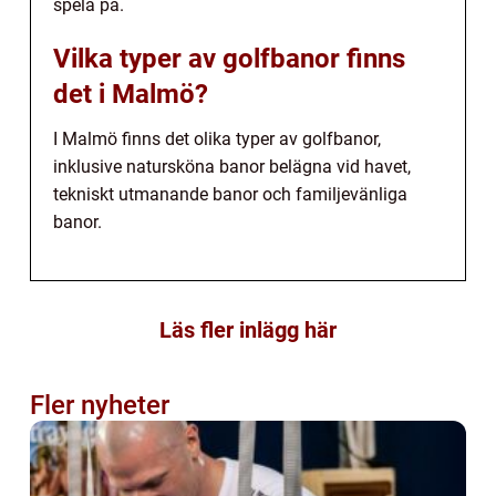
spela på.
Vilka typer av golfbanor finns
det i Malmö?
I Malmö finns det olika typer av golfbanor,
inklusive natursköna banor belägna vid havet,
tekniskt utmanande banor och familjevänliga
banor.
Läs fler inlägg här
Fler nyheter