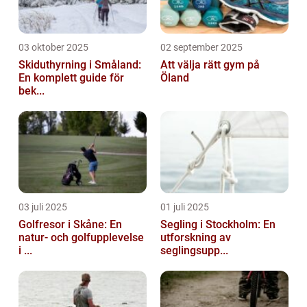
03 oktober 2025
02 september 2025
Skiduthyrning i Småland:
Att välja rätt gym på
En komplett guide för
Öland
bek...
03 juli 2025
01 juli 2025
Golfresor i Skåne: En
Segling i Stockholm: En
natur- och golfupplevelse
utforskning av
i ...
seglingsupp...