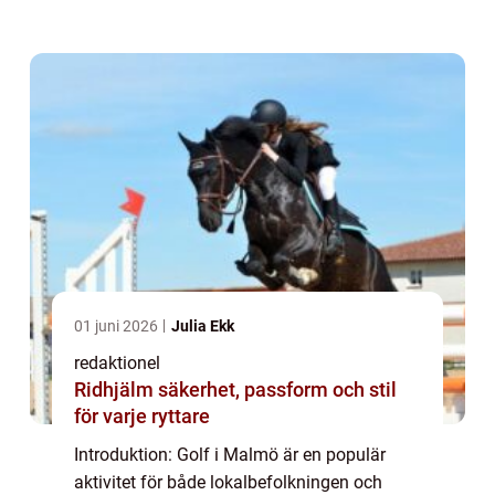
erfarna golfspelare. I denna artikel kommer
vi att ge en grundlig översikt över golfmöjl...
01 juni 2026
Julia Ekk
redaktionel
Ridhjälm säkerhet, passform och stil
för varje ryttare
Introduktion: Golf i Malmö är en populär
aktivitet för både lokalbefolkningen och