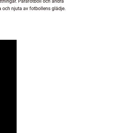
ttningar. Parafotboll och andra
a och njuta av fotbollens glädje.