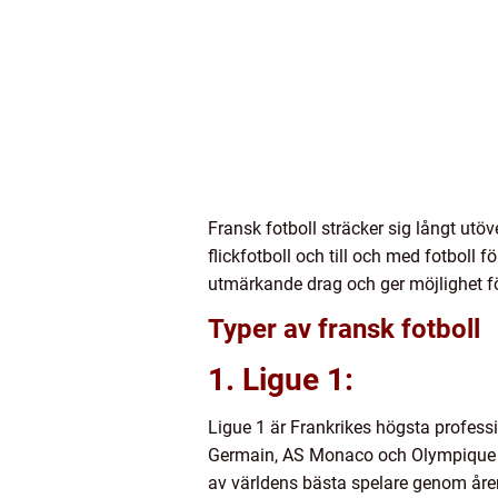
Fransk fotboll sträcker sig långt utö
flickfotboll och till och med fotboll
utmärkande drag och ger möjlighet fö
Typer av fransk fotboll
1. Ligue 1:
Ligue 1 är Frankrikes högsta profess
Germain, AS Monaco och Olympique Mars
av världens bästa spelare genom åre