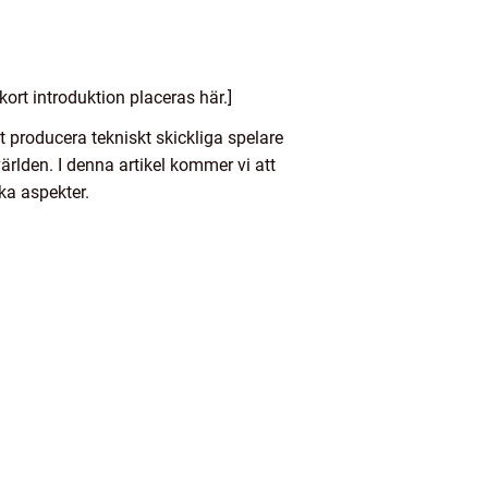
ort introduktion placeras här.]
t producera tekniskt skickliga spelare
världen. I denna artikel kommer vi att
ka aspekter.