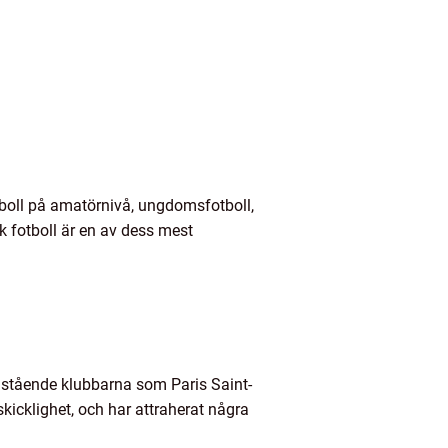
otboll på amatörnivå, ungdomsfotboll,
k fotboll är en av dess mest
amstående klubbarna som Paris Saint-
kicklighet, och har attraherat några