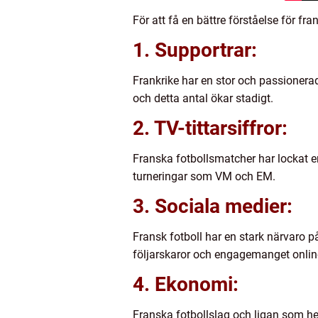
För att få en bättre förståelse för fr
1. Supportrar:
Frankrike har en stor och passionerad
och detta antal ökar stadigt.
2. TV-tittarsiffror:
Franska fotbollsmatcher har lockat en
turneringar som VM och EM.
3. Sociala medier:
Fransk fotboll har en stark närvaro på
följarskaror och engagemanget online
4. Ekonomi:
Franska fotbollslag och ligan som he