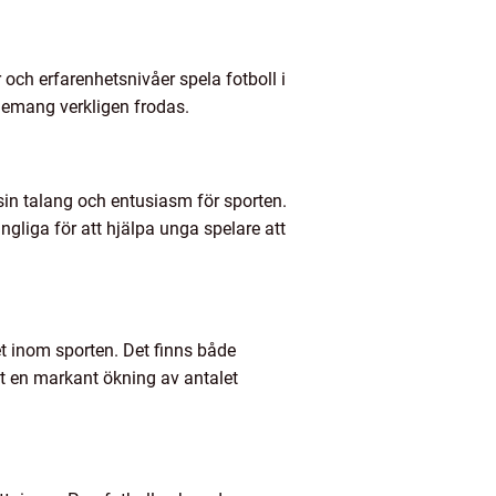
 och erfarenhetsnivåer spela fotboll i
gemang verkligen frodas.
sin talang och entusiasm för sporten.
gliga för att hjälpa unga spelare att
het inom sporten. Det finns både
ett en markant ökning av antalet