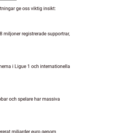
ningar ge oss viktig insikt:
 miljoner registrerade supportrar,
erna i Ligue 1 och internationella
lubbar och spelare har massiva
ererat miljarder euro genom