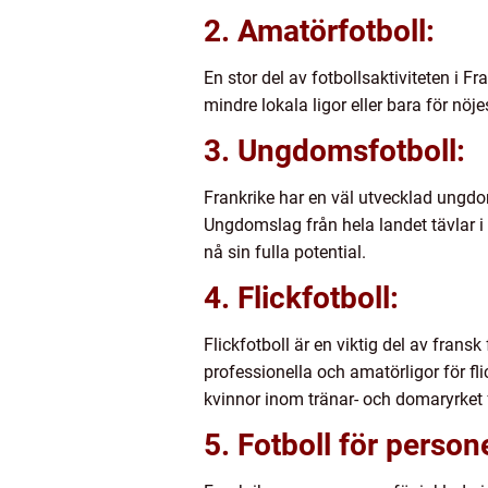
2. Amatörfotboll:
En stor del av fotbollsaktiviteten i F
mindre lokala ligor eller bara för n
3. Ungdomsfotboll:
Frankrike har en väl utvecklad ungdo
Ungdomslag från hela landet tävlar i 
nå sin fulla potential.
4. Flickfotboll:
Flickfotboll är en viktig del av fransk
professionella och amatörligor för fl
kvinnor inom tränar- och domaryrket för
5. Fotboll för perso