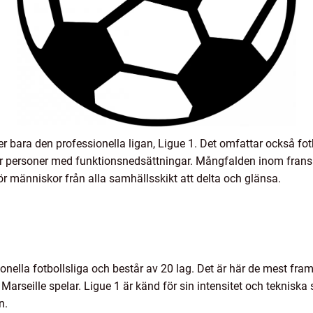
ver bara den professionella ligan, Ligue 1. Det omfattar också f
 för personer med funktionsnedsättningar. Mångfalden inom frans
r människor från alla samhällsskikt att delta och glänsa.
ionella fotbollsliga och består av 20 lag. Det är här de mest fr
eille spelar. Ligue 1 är känd för sin intensitet och tekniska s
n.