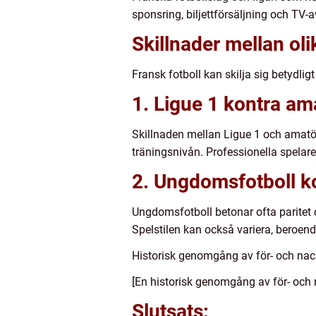
sponsring, biljettförsäljning och TV-a
Skillnader mellan oli
Fransk fotboll kan skilja sig betydligt 
1. Ligue 1 kontra ama
Skillnaden mellan Ligue 1 och amatörf
träningsnivån. Professionella spelare h
2. Ungdomsfotboll kon
Ungdomsfotboll betonar ofta paritet o
Spelstilen kan också variera, beroen
Historisk genomgång av för- och nack
[En historisk genomgång av för- och n
Slutsats: