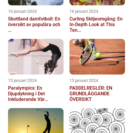
16 januari 2024
16 januari 2024
Skottland damfotboll: En
Curling Skiljeomgång: En
översikt av populära och
In-Depth Look at This
...
Ten...
15 januari 2024
15 januari 2024
Paralympics: En
PADDELREGLER: EN
Djupdykning i Det
GRUNDLÄGGANDE
Inkluderande Vär...
ÖVERSIKT