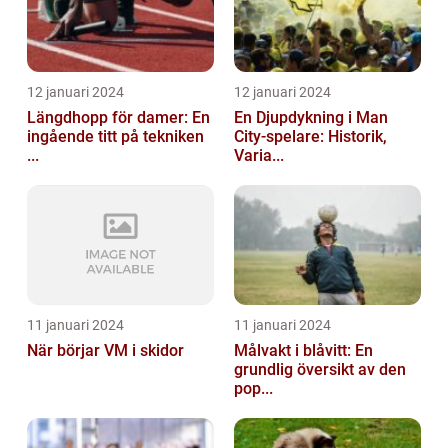
12 januari 2024
12 januari 2024
Längdhopp för damer: En
En Djupdykning i Man
ingående titt på tekniken
City-spelare: Historik,
...
Varia...
11 januari 2024
11 januari 2024
När börjar VM i skidor
Målvakt i blåvitt: En
grundlig översikt av den
pop...