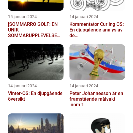
15 januari 2024
14 januari 2024
[SOMMARRO GOLF: EN
Kommentator Curling OS:
UNIK
En djupgående analys av
SOMMARUPPLEVELSE
de...
FÖR GOLFÄ...
14 januari 2024
14 januari 2024
Vinter-OS: En djupgående
Peter Johannesson är en
översikt
framstående målvakt
inom f...