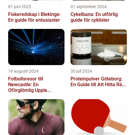
01 juni 2025
01 september 2024
Fiskeredskap i Blekinge:
Cykelbana: En utförlig
En guide för entusiaster
guide för cyklister
19 augusti 2024
30 juli 2024
Fotbollsresor till
Proteinpulver Göteborg:
Newcastle: En
En Guide till Att Hitta Rä...
Oförglömlig Upple...