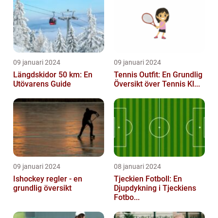
09 januari 2024
09 januari 2024
Längdskidor 50 km: En
Tennis Outfit: En Grundlig
Utövarens Guide
Översikt över Tennis Kl...
09 januari 2024
08 januari 2024
Ishockey regler - en
Tjeckien Fotboll: En
grundlig översikt
Djupdykning i Tjeckiens
Fotbo...