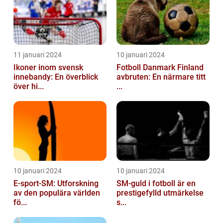
11 januari 2024
10 januari 2024
Ikoner inom svensk
Fotboll Danmark Finland
innebandy: En överblick
avbruten: En närmare titt
över hi...
...
10 januari 2024
10 januari 2024
E-sport-SM: Utforskning
SM-guld i fotboll är en
av den populära världen
prestigefylld utmärkelse
fö...
s...