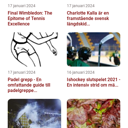
17 januari 2024
17 januari 2024
Final Wimbledon: The
Charlotte Kalla är en
Epitome of Tennis
framstående svensk
Excellence
längdskid...
17 januari 2024
16 januari 2024
Padel grepp - En
Ishockey slutspelet 2021 -
omfattande guide till
En intensiv strid om mä...
padelgreppe...