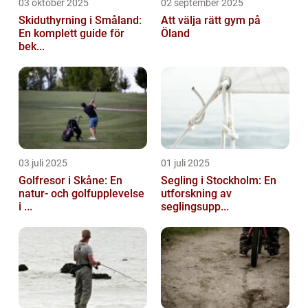
03 oktober 2025
02 september 2025
Skiduthyrning i Småland:
Att välja rätt gym på
En komplett guide för
Öland
bek...
03 juli 2025
01 juli 2025
Golfresor i Skåne: En
Segling i Stockholm: En
natur- och golfupplevelse
utforskning av
i ...
seglingsupp...