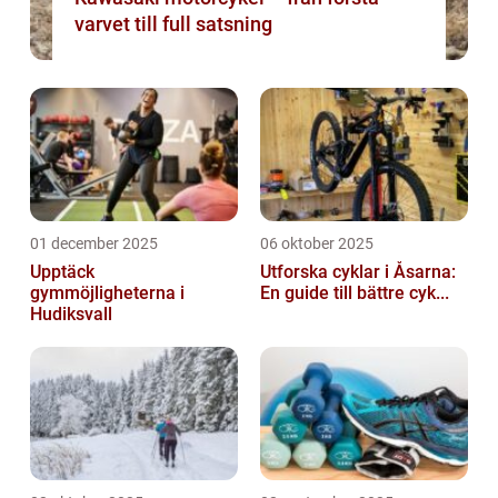
varvet till full satsning
01 december 2025
06 oktober 2025
Upptäck
Utforska cyklar i Åsarna:
gymmöjligheterna i
En guide till bättre cyk...
Hudiksvall