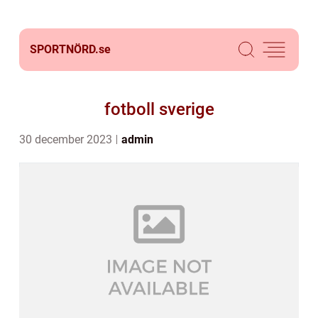
SPORTNÖRD.
se
fotboll sverige
30 december 2023
admin