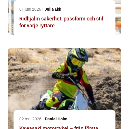
01 juni 2026
Julia Ekk
Ridhjälm säkerhet, passform och stil
för varje ryttare
02 maj 2026
Daniel Holm
Kawasaki motorcykel – från första