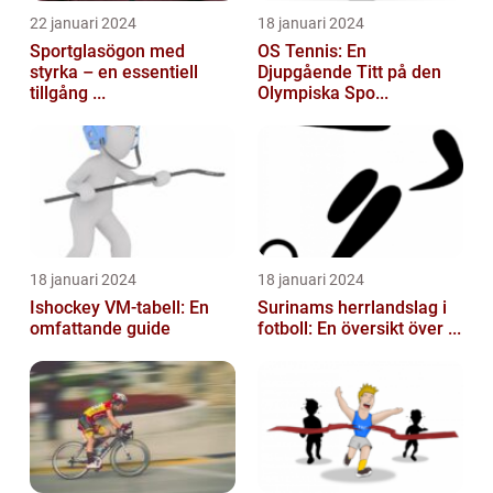
22 januari 2024
18 januari 2024
Sportglasögon med
OS Tennis: En
styrka – en essentiell
Djupgående Titt på den
tillgång ...
Olympiska Spo...
18 januari 2024
18 januari 2024
Ishockey VM-tabell: En
Surinams herrlandslag i
omfattande guide
fotboll: En översikt över ...