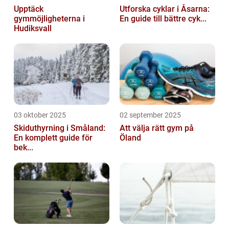
Upptäck
Utforska cyklar i Åsarna:
gymmöjligheterna i
En guide till bättre cyk...
Hudiksvall
03 oktober 2025
02 september 2025
Skiduthyrning i Småland:
Att välja rätt gym på
En komplett guide för
Öland
bek...