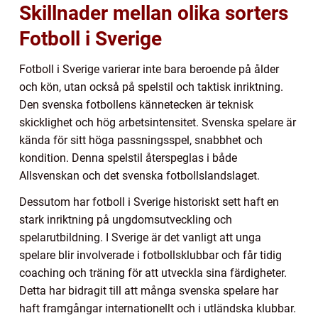
Skillnader mellan olika sorters
Fotboll i Sverige
Fotboll i Sverige varierar inte bara beroende på ålder
och kön, utan också på spelstil och taktisk inriktning.
Den svenska fotbollens kännetecken är teknisk
skicklighet och hög arbetsintensitet. Svenska spelare är
kända för sitt höga passningsspel, snabbhet och
kondition. Denna spelstil återspeglas i både
Allsvenskan och det svenska fotbollslandslaget.
Dessutom har fotboll i Sverige historiskt sett haft en
stark inriktning på ungdomsutveckling och
spelarutbildning. I Sverige är det vanligt att unga
spelare blir involverade i fotbollsklubbar och får tidig
coaching och träning för att utveckla sina färdigheter.
Detta har bidragit till att många svenska spelare har
haft framgångar internationellt och i utländska klubbar.