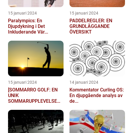
15 januari 2024
15 januari 2024
Paralympics: En
PADDELREGLER: EN
Djupdykning i Det
GRUNDLÄGGANDE
Inkluderande Vär...
ÖVERSIKT
15 januari 2024
14 januari 2024
[SOMMARRO GOLF: EN
Kommentator Curling OS:
UNIK
En djupgående analys av
SOMMARUPPLEVELSE
de...
FÖR GOLFÄ...