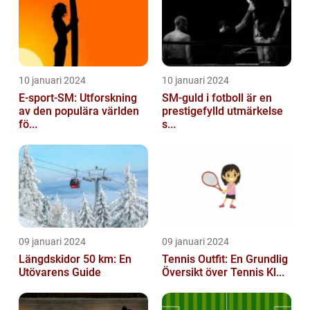
10 januari 2024
10 januari 2024
E-sport-SM: Utforskning
SM-guld i fotboll är en
av den populära världen
prestigefylld utmärkelse
fö...
s...
09 januari 2024
09 januari 2024
Längdskidor 50 km: En
Tennis Outfit: En Grundlig
Utövarens Guide
Översikt över Tennis Kl...