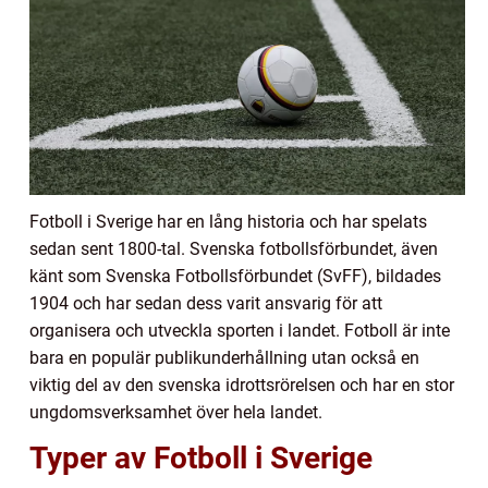
Fotboll i Sverige har en lång historia och har spelats
sedan sent 1800-tal. Svenska fotbollsförbundet, även
känt som Svenska Fotbollsförbundet (SvFF), bildades
1904 och har sedan dess varit ansvarig för att
organisera och utveckla sporten i landet. Fotboll är inte
bara en populär publikunderhållning utan också en
viktig del av den svenska idrottsrörelsen och har en stor
ungdomsverksamhet över hela landet.
Typer av Fotboll i Sverige