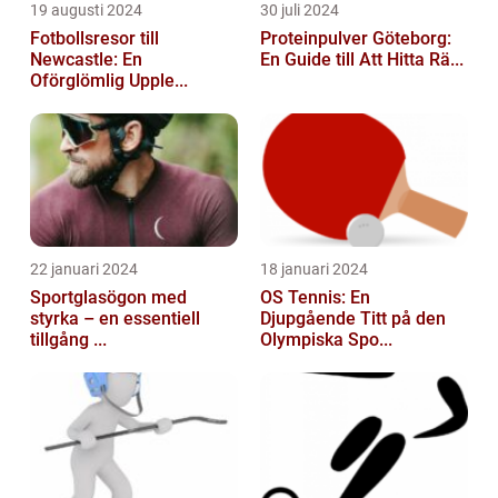
19 augusti 2024
30 juli 2024
Fotbollsresor till
Proteinpulver Göteborg:
Newcastle: En
En Guide till Att Hitta Rä...
Oförglömlig Upple...
22 januari 2024
18 januari 2024
Sportglasögon med
OS Tennis: En
styrka – en essentiell
Djupgående Titt på den
tillgång ...
Olympiska Spo...