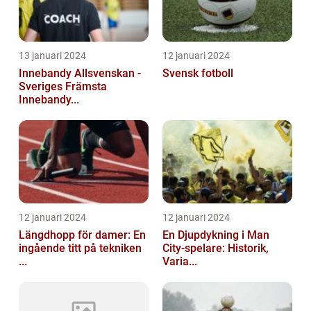
13 januari 2024
12 januari 2024
Innebandy Allsvenskan -
Svensk fotboll
Sveriges Främsta
Innebandy...
12 januari 2024
12 januari 2024
Längdhopp för damer: En
En Djupdykning i Man
ingående titt på tekniken
City-spelare: Historik,
...
Varia...