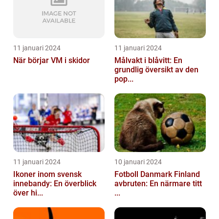
11 januari 2024
11 januari 2024
När börjar VM i skidor
Målvakt i blåvitt: En
grundlig översikt av den
pop...
11 januari 2024
10 januari 2024
Ikoner inom svensk
Fotboll Danmark Finland
innebandy: En överblick
avbruten: En närmare titt
över hi...
...