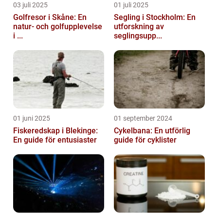
03 juli 2025
01 juli 2025
Golfresor i Skåne: En
Segling i Stockholm: En
natur- och golfupplevelse
utforskning av
i ...
seglingsupp...
01 juni 2025
01 september 2024
Fiskeredskap i Blekinge:
Cykelbana: En utförlig
En guide för entusiaster
guide för cyklister