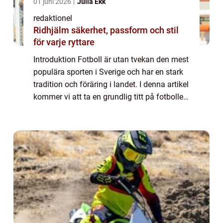
01 juni 2026
Julia Ekk
redaktionel
Ridhjälm säkerhet, passform och stil
för varje ryttare
Introduktion Fotboll är utan tvekan den mest
populära sporten i Sverige och har en stark
tradition och föräring i landet. I denna artikel
kommer vi att ta en grundlig titt på fotbollen
i Sverige och utforska olika aspekter av den.
Vi kommer att under...