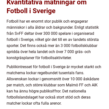
Kvantitativa mätningar om
Fotboll i Sverige
Fotboll har en enormt stor publik och engagerar
människor i alla åldrar och bakgrunder. Enligt statistik
från SvFF deltar över 300 000 spelare i organiserad
fotboll i Sverige, vilket gör det till en av landets största
sporter. Det finns också mer än 3 000 fotbollsklubbar
spridda över hela landet och över 7 000 gräs- och
konstgräsplaner för fotbollsaktiviteter.
Publikintresset för fotboll i Sverige är mycket starkt och
matcherna lockar regelbundet tusentals fans.
Allsvenskan lockar i genomsnitt över 10 000 åskådare
per match, och större klubbar som Malmö FF och AIK
kan ha ännu högre publiksiffror. Det nationella
fotbollslandslaget har också stort stöd och deras
matcher lockar ofta fulla arenor.