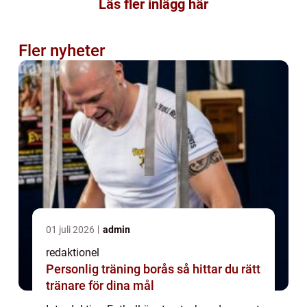
Läs fler inlägg här
Fler nyheter
01 juli 2026
admin
redaktionel
Personlig träning borås så hittar du rätt
tränare för dina mål