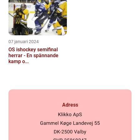
07 januari 2024
OS ishockey semifinal
herrar - En spännande
kamp o...
Adress