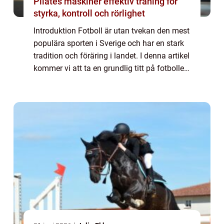
Pilates maskiner effektiv träning för
styrka, kontroll och rörlighet
Introduktion Fotboll är utan tvekan den mest
populära sporten i Sverige och har en stark
tradition och föräring i landet. I denna artikel
kommer vi att ta en grundlig titt på fotbollen
i Sverige och utforska olika aspekter av den.
Vi kommer att under...