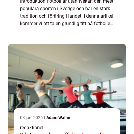
Introduktion Fotboll är utan tvekan den mest
populära sporten i Sverige och har en stark
tradition och föräring i landet. I denna artikel
kommer vi att ta en grundlig titt på fotbollen
i Sverige och utforska olika aspekter av den.
Vi kommer att under...
08 juni 2026
Adam Wallin
redaktionel