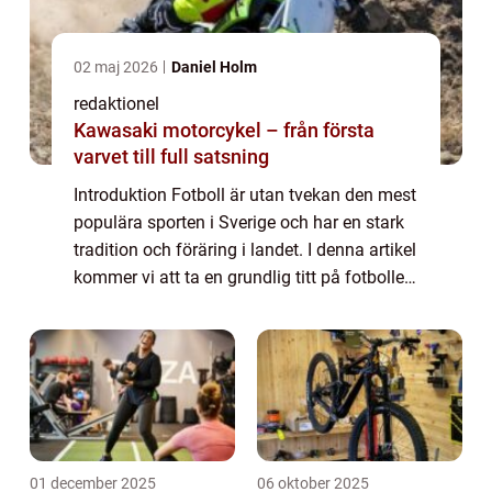
02 maj 2026
Daniel Holm
redaktionel
Kawasaki motorcykel – från första
varvet till full satsning
Introduktion Fotboll är utan tvekan den mest
populära sporten i Sverige och har en stark
tradition och föräring i landet. I denna artikel
kommer vi att ta en grundlig titt på fotbollen
i Sverige och utforska olika aspekter av den.
Vi kommer att under...
01 december 2025
06 oktober 2025