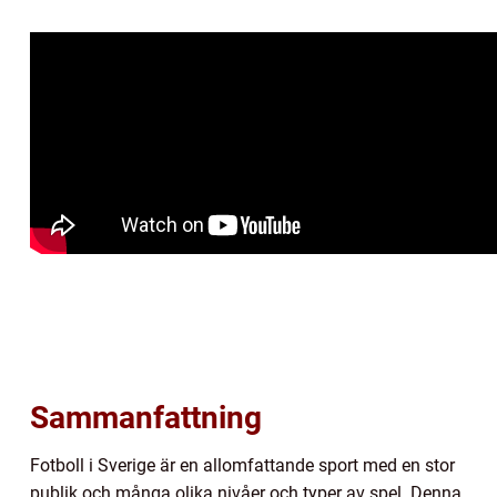
Sammanfattning
Fotboll i Sverige är en allomfattande sport med en stor
publik och många olika nivåer och typer av spel. Denna