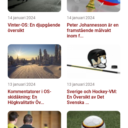
14 januari 2024
14 januari 2024
Vinter-OS: En djupgående
Peter Johannesson är en
översikt
framstående målvakt
inom f...
13 januari 2024
13 januari 2024
Kommentatorer i OS-
Sverige och Hockey-VM:
skidåkning: En
En Översikt av Det
Högkvalitativ Öv...
Svenska ...