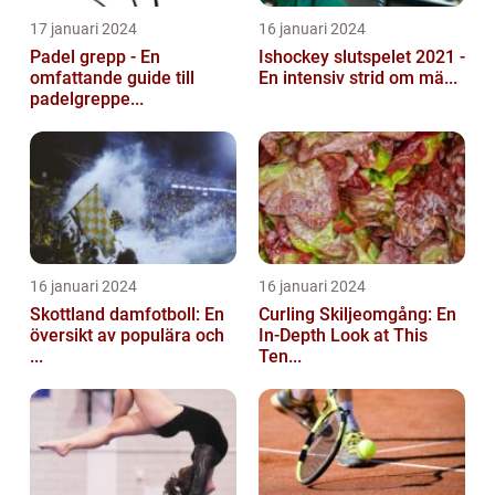
17 januari 2024
16 januari 2024
Padel grepp - En
Ishockey slutspelet 2021 -
omfattande guide till
En intensiv strid om mä...
padelgreppe...
16 januari 2024
16 januari 2024
Skottland damfotboll: En
Curling Skiljeomgång: En
översikt av populära och
In-Depth Look at This
...
Ten...