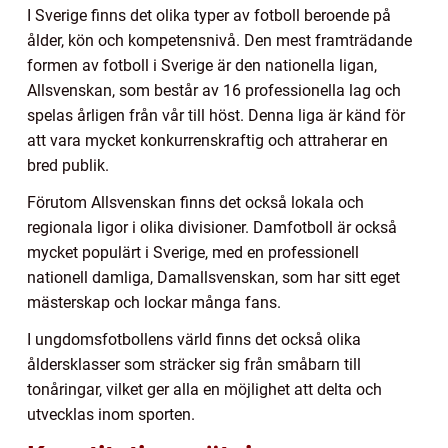
I Sverige finns det olika typer av fotboll beroende på
ålder, kön och kompetensnivå. Den mest framträdande
formen av fotboll i Sverige är den nationella ligan,
Allsvenskan, som består av 16 professionella lag och
spelas årligen från vår till höst. Denna liga är känd för
att vara mycket konkurrenskraftig och attraherar en
bred publik.
Förutom Allsvenskan finns det också lokala och
regionala ligor i olika divisioner. Damfotboll är också
mycket populärt i Sverige, med en professionell
nationell damliga, Damallsvenskan, som har sitt eget
mästerskap och lockar många fans.
I ungdomsfotbollens värld finns det också olika
åldersklasser som sträcker sig från småbarn till
tonåringar, vilket ger alla en möjlighet att delta och
utvecklas inom sporten.