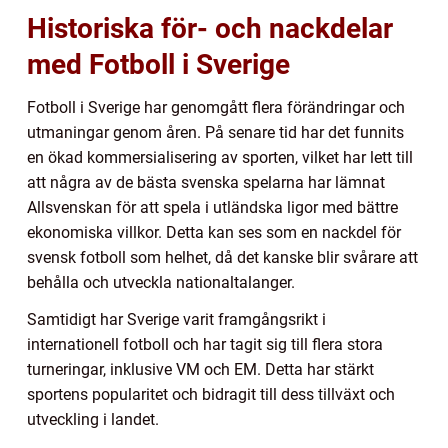
Historiska för- och nackdelar
med Fotboll i Sverige
Fotboll i Sverige har genomgått flera förändringar och
utmaningar genom åren. På senare tid har det funnits
en ökad kommersialisering av sporten, vilket har lett till
att några av de bästa svenska spelarna har lämnat
Allsvenskan för att spela i utländska ligor med bättre
ekonomiska villkor. Detta kan ses som en nackdel för
svensk fotboll som helhet, då det kanske blir svårare att
behålla och utveckla nationaltalanger.
Samtidigt har Sverige varit framgångsrikt i
internationell fotboll och har tagit sig till flera stora
turneringar, inklusive VM och EM. Detta har stärkt
sportens popularitet och bidragit till dess tillväxt och
utveckling i landet.