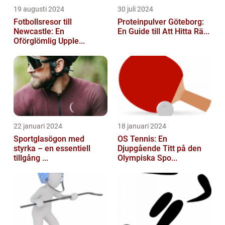
19 augusti 2024
30 juli 2024
Fotbollsresor till
Proteinpulver Göteborg:
Newcastle: En
En Guide till Att Hitta Rä...
Oförglömlig Upple...
22 januari 2024
18 januari 2024
Sportglasögon med
OS Tennis: En
styrka – en essentiell
Djupgående Titt på den
tillgång ...
Olympiska Spo...