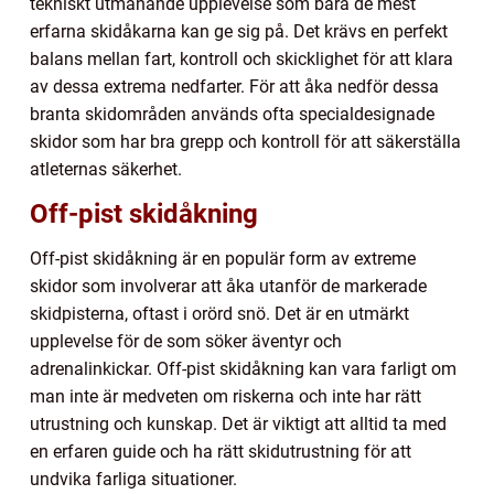
tekniskt utmanande upplevelse som bara de mest
erfarna skidåkarna kan ge sig på. Det krävs en perfekt
balans mellan fart, kontroll och skicklighet för att klara
av dessa extrema nedfarter. För att åka nedför dessa
branta skidområden används ofta specialdesignade
skidor som har bra grepp och kontroll för att säkerställa
atleternas säkerhet.
Off-pist skidåkning
Off-pist skidåkning är en populär form av extreme
skidor som involverar att åka utanför de markerade
skidpisterna, oftast i orörd snö. Det är en utmärkt
upplevelse för de som söker äventyr och
adrenalinkickar. Off-pist skidåkning kan vara farligt om
man inte är medveten om riskerna och inte har rätt
utrustning och kunskap. Det är viktigt att alltid ta med
en erfaren guide och ha rätt skidutrustning för att
undvika farliga situationer.