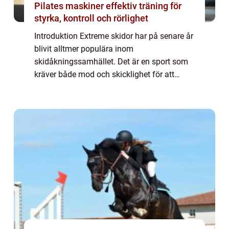
Pilates maskiner effektiv träning för
styrka, kontroll och rörlighet
Introduktion Extreme skidor har på senare år
blivit alltmer populära inom
skidåkningssamhället. Det är en sport som
kräver både mod och skicklighet för att
utövas på bästa sätt. I denna artikel kommer
vi att ge en omfattande översikt över denna
spänn...