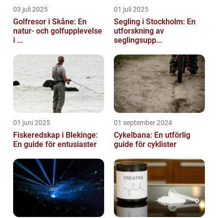
03 juli 2025
01 juli 2025
Golfresor i Skåne: En
Segling i Stockholm: En
natur- och golfupplevelse
utforskning av
i ...
seglingsupp...
01 juni 2025
01 september 2024
Fiskeredskap i Blekinge:
Cykelbana: En utförlig
En guide för entusiaster
guide för cyklister