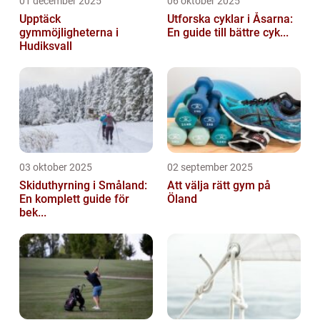
01 december 2025
06 oktober 2025
Upptäck
Utforska cyklar i Åsarna:
gymmöjligheterna i
En guide till bättre cyk...
Hudiksvall
03 oktober 2025
02 september 2025
Skiduthyrning i Småland:
Att välja rätt gym på
En komplett guide för
Öland
bek...