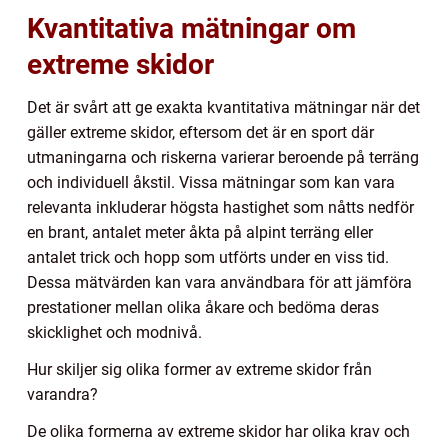
Kvantitativa mätningar om
extreme skidor
Det är svårt att ge exakta kvantitativa mätningar när det
gäller extreme skidor, eftersom det är en sport där
utmaningarna och riskerna varierar beroende på terräng
och individuell åkstil. Vissa mätningar som kan vara
relevanta inkluderar högsta hastighet som nåtts nedför
en brant, antalet meter åkta på alpint terräng eller
antalet trick och hopp som utförts under en viss tid.
Dessa mätvärden kan vara användbara för att jämföra
prestationer mellan olika åkare och bedöma deras
skicklighet och modnivå.
Hur skiljer sig olika former av extreme skidor från
varandra?
De olika formerna av extreme skidor har olika krav och