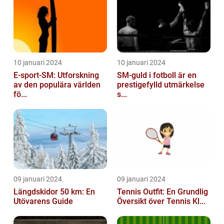
10 januari 2024
10 januari 2024
E-sport-SM: Utforskning
SM-guld i fotboll är en
av den populära världen
prestigefylld utmärkelse
fö...
s...
09 januari 2024
09 januari 2024
Längdskidor 50 km: En
Tennis Outfit: En Grundlig
Utövarens Guide
Översikt över Tennis Kl...