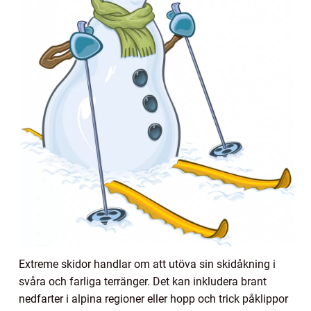
Extreme skidor handlar om att utöva sin skidåkning i
svåra och farliga terränger. Det kan inkludera brant
nedfarter i alpina regioner eller hopp och trick påklippor