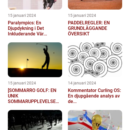
15 januari 2024
15 januari 2024
Paralympics: En
PADDELREGLER: EN
Djupdykning i Det
GRUNDLÄGGANDE
Inkluderande Vär...
ÖVERSIKT
15 januari 2024
14 januari 2024
[SOMMARRO GOLF: EN
Kommentator Curling OS:
UNIK
En djupgående analys av
SOMMARUPPLEVELSE
de...
FÖR GOLFÄ...