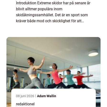
Introduktion Extreme skidor har på senare år
blivit alltmer populära inom
skidåkningssamhället. Det är en sport som
kräver både mod och skicklighet för att
utövas på bästa sätt. I denna artikel kommer
vi att ge en omfattande översikt över denna
spänn...
08 juni 2026
Adam Wallin
redaktionel