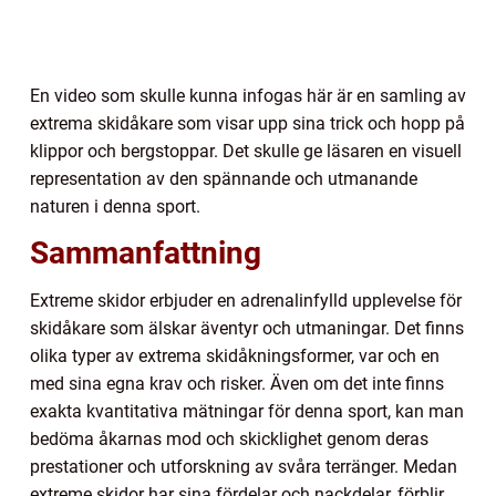
En video som skulle kunna infogas här är en samling av
extrema skidåkare som visar upp sina trick och hopp på
klippor och bergstoppar. Det skulle ge läsaren en visuell
representation av den spännande och utmanande
naturen i denna sport.
Sammanfattning
Extreme skidor erbjuder en adrenalinfylld upplevelse för
skidåkare som älskar äventyr och utmaningar. Det finns
olika typer av extrema skidåkningsformer, var och en
med sina egna krav och risker. Även om det inte finns
exakta kvantitativa mätningar för denna sport, kan man
bedöma åkarnas mod och skicklighet genom deras
prestationer och utforskning av svåra terränger. Medan
extreme skidor har sina fördelar och nackdelar, förblir