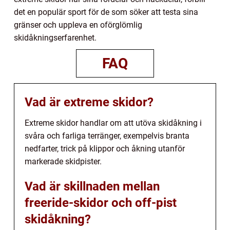
det en populär sport för de som söker att testa sina
gränser och uppleva en oförglömlig
skidåkningserfarenhet.
FAQ
Vad är extreme skidor?
Extreme skidor handlar om att utöva skidåkning i
svåra och farliga terränger, exempelvis branta
nedfarter, trick på klippor och åkning utanför
markerade skidpister.
Vad är skillnaden mellan
freeride-skidor och off-pist
skidåkning?