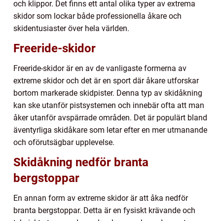
och klippor. Det finns ett antal olika typer av extrema
skidor som lockar både professionella åkare och
skidentusiaster över hela världen.
Freeride-skidor
Freeride-skidor är en av de vanligaste formerna av
extreme skidor och det är en sport där åkare utforskar
bortom markerade skidpister. Denna typ av skidåkning
kan ske utanför pistsystemen och innebär ofta att man
åker utanför avspärrade områden. Det är populärt bland
äventyrliga skidåkare som letar efter en mer utmanande
och oförutsägbar upplevelse.
Skidåkning nedför branta
bergstoppar
En annan form av extreme skidor är att åka nedför
branta bergstoppar. Detta är en fysiskt krävande och