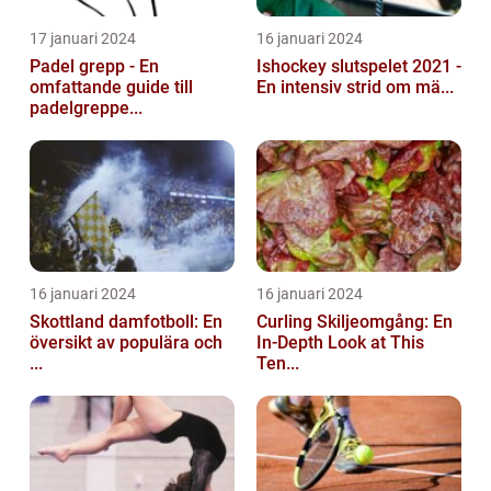
17 januari 2024
16 januari 2024
Padel grepp - En
Ishockey slutspelet 2021 -
omfattande guide till
En intensiv strid om mä...
padelgreppe...
16 januari 2024
16 januari 2024
Skottland damfotboll: En
Curling Skiljeomgång: En
översikt av populära och
In-Depth Look at This
...
Ten...