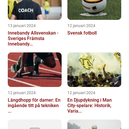
13 januari 2024
12 januari 2024
Innebandy Allsvenskan -
Svensk fotboll
Sveriges Främsta
Innebandy...
12 januari 2024
12 januari 2024
Längdhopp för damer: En
En Djupdykning i Man
ingående titt på tekniken
City-spelare: Historik,
...
Varia...