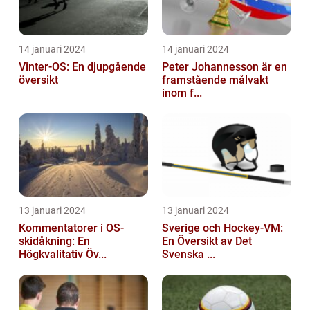
14 januari 2024
14 januari 2024
Vinter-OS: En djupgående
Peter Johannesson är en
översikt
framstående målvakt
inom f...
13 januari 2024
13 januari 2024
Kommentatorer i OS-
Sverige och Hockey-VM:
skidåkning: En
En Översikt av Det
Högkvalitativ Öv...
Svenska ...