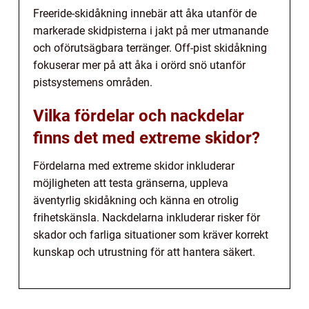
Freeride-skidåkning innebär att åka utanför de
markerade skidpisterna i jakt på mer utmanande
och oförutsägbara terränger. Off-pist skidåkning
fokuserar mer på att åka i orörd snö utanför
pistsystemens områden.
Vilka fördelar och nackdelar
finns det med extreme skidor?
Fördelarna med extreme skidor inkluderar
möjligheten att testa gränserna, uppleva
äventyrlig skidåkning och känna en otrolig
frihetskänsla. Nackdelarna inkluderar risker för
skador och farliga situationer som kräver korrekt
kunskap och utrustning för att hantera säkert.