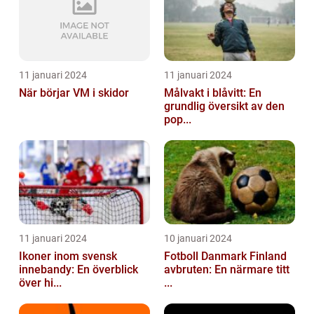
11 januari 2024
11 januari 2024
När börjar VM i skidor
Målvakt i blåvitt: En
grundlig översikt av den
pop...
11 januari 2024
10 januari 2024
Ikoner inom svensk
Fotboll Danmark Finland
innebandy: En överblick
avbruten: En närmare titt
över hi...
...