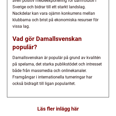
även positiv medieexponering för damfotboll i
Sverige och bidrar till ett starkt landslag.
Nackdelar kan vara ojämn konkurrens mellan
klubbarna och brist på ekonomiska resurser för
vissa lag.
Vad gör Damallsvenskan
populär?
Damallsvenskan är populär på grund av kvalitén
på spelarna, det starka publikstödet och intresset
både från massmedia och onlinekanaler.
Framgångar i internationella turneringar har
också bidragit till ligan popularitet.
Läs fler inlägg här