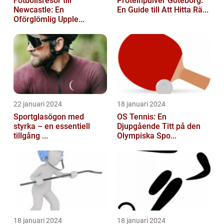
Fotbollsresor till
Proteinpulver Göteborg:
Newcastle: En
En Guide till Att Hitta Rä...
Oförglömlig Upple...
22 januari 2024
18 januari 2024
Sportglasögon med
OS Tennis: En
styrka – en essentiell
Djupgående Titt på den
tillgång ...
Olympiska Spo...
18 januari 2024
18 januari 2024