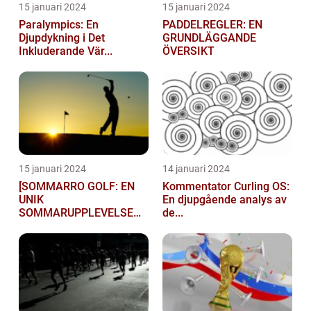
15 januari 2024
15 januari 2024
Paralympics: En
PADDELREGLER: EN
Djupdykning i Det
GRUNDLÄGGANDE
Inkluderande Vär...
ÖVERSIKT
15 januari 2024
14 januari 2024
[SOMMARRO GOLF: EN
Kommentator Curling OS:
UNIK
En djupgående analys av
SOMMARUPPLEVELSE
de...
FÖR GOLFÄ...