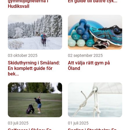
gymmöjligheterna i
En guide till bättre cyk...
Hudiksvall
03 oktober 2025
02 september 2025
Skiduthyrning i Småland:
Att välja rätt gym på
En komplett guide för
Öland
bek...
03 juli 2025
01 juli 2025