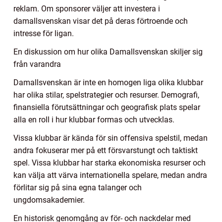
reklam. Om sponsorer väljer att investera i
damallsvenskan visar det på deras förtroende och
intresse för ligan.
En diskussion om hur olika Damallsvenskan skiljer sig
från varandra
Damallsvenskan är inte en homogen liga olika klubbar
har olika stilar, spelstrategier och resurser. Demografi,
finansiella förutsättningar och geografisk plats spelar
alla en roll i hur klubbar formas och utvecklas.
Vissa klubbar är kända för sin offensiva spelstil, medan
andra fokuserar mer på ett försvarstungt och taktiskt
spel. Vissa klubbar har starka ekonomiska resurser och
kan välja att värva internationella spelare, medan andra
förlitar sig på sina egna talanger och
ungdomsakademier.
En historisk genomgång av för- och nackdelar med