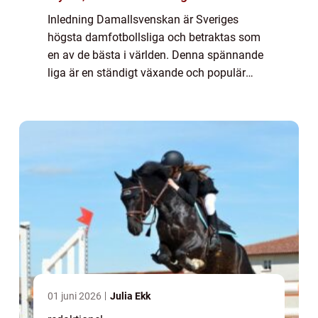
Inledning Damallsvenskan är Sveriges
högsta damfotbollsliga och betraktas som
en av de bästa i världen. Denna spännande
liga är en ständigt växande och populär
sport för både spelare och åskådare. I denna
artikel kommer vi att utforska och analysera
...
01 juni 2026
Julia Ekk