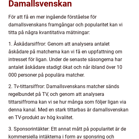
Damallsvenskan
För att få en mer ingående förståelse för
damallsvenskans framgångar och popularitet kan vi
titta på några kvantitativa mätningar:
1. Åskådarsiffror: Genom att analysera antalet
åskådare på matcherna kan vi få en uppfattning om
intresset för ligan. Under de senaste säsongerna har
antalet åskådare stadigt ökat och når ibland över 10
000 personer på populära matcher.
2. Tv-tittarsiffror: Damallsvenskans matcher sänds
regelbundet på TV, och genom att analysera
tittarsiffrorna kan vi se hur många som följer ligan via
denna kanal. Med en stark tittarbas är damallsvenskan
en TV-produkt av hög kvalitet.
3. Sponsorintäkter: Ett annat mått på popularitet är de
kommersiella intäkterna i form av sponsring och