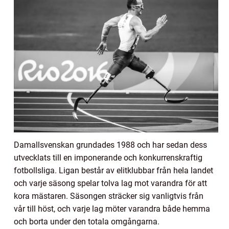
Damallsvenskan grundades 1988 och har sedan dess
utvecklats till en imponerande och konkurrenskraftig
fotbollsliga. Ligan består av elitklubbar från hela landet
och varje säsong spelar tolva lag mot varandra för att
kora mästaren. Säsongen sträcker sig vanligtvis från
vår till höst, och varje lag möter varandra både hemma
och borta under den totala omgångarna.