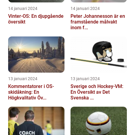
14 januari 2024
14 januari 2024
Vinter-OS: En djupgående
Peter Johannesson är en
översikt
framstående målvakt
inom f...
13 januari 2024
13 januari 2024
Kommentatorer i OS-
Sverige och Hockey-VM:
skidåkning: En
En Översikt av Det
Högkvalitativ Öv...
Svenska ...