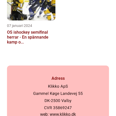
07 januari 2024
OS ishockey semifinal
herrar - En spännande
kamp o...
Adress
web:
www.klikko.dk