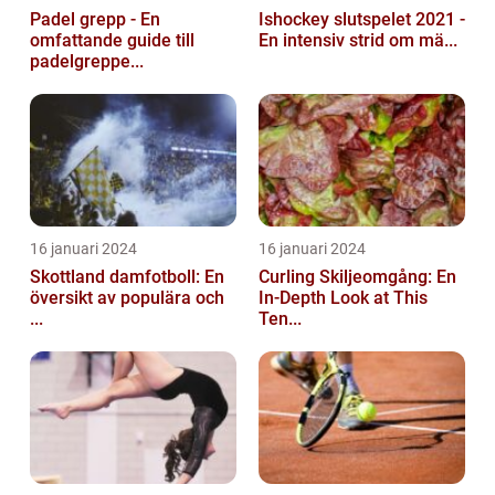
Padel grepp - En
Ishockey slutspelet 2021 -
omfattande guide till
En intensiv strid om mä...
padelgreppe...
16 januari 2024
16 januari 2024
Skottland damfotboll: En
Curling Skiljeomgång: En
översikt av populära och
In-Depth Look at This
...
Ten...