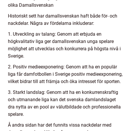
olika Damallsvenskan
Historiskt sett har damallsvenskan haft både för- och
nackdelar. Några av fördelarna inkluderar:
1. Utveckling av talang: Genom att erbjuda en
högkvalitativ liga ger damallsvenskan unga spelare
möjlighet att utvecklas och konkurrera på högsta nivå i
Sverige.
2. Positiv medieexponering: Genom att ha en populär
liga får damfotbollen i Sverige positiv medieexponering,
vilket bidrar till att främja och öka intresset för sporten.
3. Starkt landslag: Genom att ha en konkurrenskraftig
och utmanande liga kan det svenska damlandslaget
dra nytta av en pool av välutbildade och professionella
spelare.
Å andra sidan har det funnits vissa nackdelar med