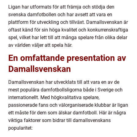
Ligan har utformats för att främja och stödja den
svenska damfotbollen och har avsett att vara en
plattform för utveckling och tillväxt. Damallsvenskan är
oftast känd för sin höga kvalitet och konkurrenskraftiga
spel, vilket har lett till att många spelare från olika delar
av världen väljer att spela här.
En omfattande presentation av
Damallsvenskan
Damallsvenskan har utvecklats till att vara en av de
mest populära damfotbollsligorna både i Sverige och
internationellt. Med högkvalitativa spelare,
passionerade fans och välorganiserade klubbar är ligan
ett måste för dem som älskar damfotboll. Här är några
viktiga faktorer som bidrar till damallsvenskans
popularitet: