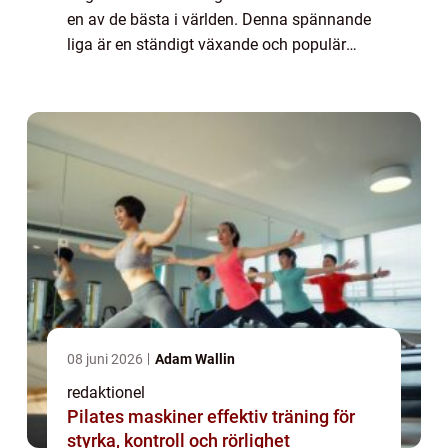
en av de bästa i världen. Denna spännande
liga är en ständigt växande och populär
sport för både spelare och åskådare. I denna
artikel kommer vi att utforska och analysera
...
08 juni 2026
Adam Wallin
redaktionel
Pilates maskiner effektiv träning för
styrka, kontroll och rörlighet