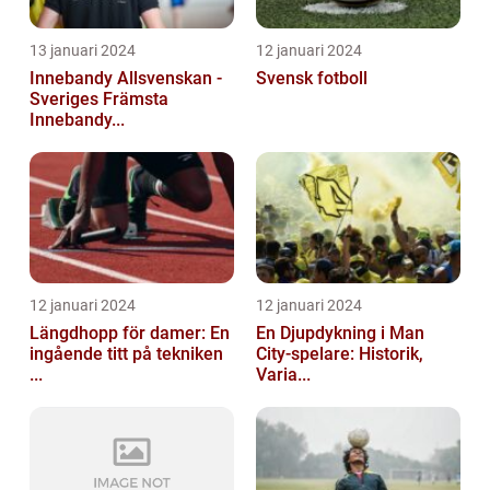
13 januari 2024
12 januari 2024
Innebandy Allsvenskan -
Svensk fotboll
Sveriges Främsta
Innebandy...
12 januari 2024
12 januari 2024
Längdhopp för damer: En
En Djupdykning i Man
ingående titt på tekniken
City-spelare: Historik,
...
Varia...