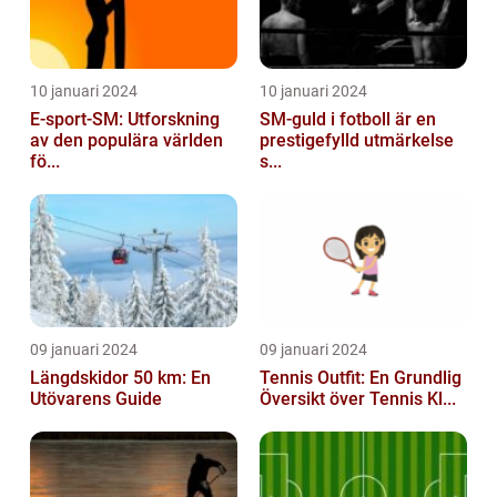
10 januari 2024
10 januari 2024
E-sport-SM: Utforskning
SM-guld i fotboll är en
av den populära världen
prestigefylld utmärkelse
fö...
s...
09 januari 2024
09 januari 2024
Längdskidor 50 km: En
Tennis Outfit: En Grundlig
Utövarens Guide
Översikt över Tennis Kl...