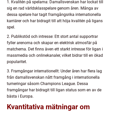
1. Kvalitén på spelarna: Damallsvenskan har lockat till
sig en rad världsklasspelare genom åren. Många av
dessa spelare har tagit framgångsrika internationella
karriärer och har bidragit till att höja kvalitén på ligans
spel.
2. Publikstöd och intresse: Ett stort antal supportrar
fyller arenorna och skapar en elektrisk atmosfär på
matcherna. Det finns även ett starkt intresse för ligan i
massmedia och onlinekanaler, vilket bidrar till en ökad
popularitet.
3. Framgångar internationellt: Under åren har flera lag
från damallsvenskan nått framgång i internationella
turneringar såsom Champions League. Dessa
framgångar har bidragit till ligan status som en av de
bästa i Europa.
Kvantitativa mätningar om