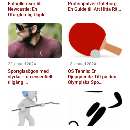
Fotbollsresor till
Proteinpulver Göteborg:
Newcastle: En
En Guide till Att Hitta Rä...
Oförglömlig Upple...
22 januari 2024
18 januari 2024
Sportglasögon med
OS Tennis: En
styrka – en essentiell
Djupgående Titt på den
tillgång ...
Olympiska Spo...