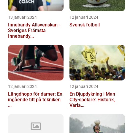
13 januari 2024
12 januari 2024
Innebandy Allsvenskan -
Svensk fotboll
Sveriges Främsta
Innebandy...
12 januari 2024
12 januari 2024
Längdhopp för damer: En
En Djupdykning i Man
ingående titt på tekniken
City-spelare: Historik,
...
Varia...