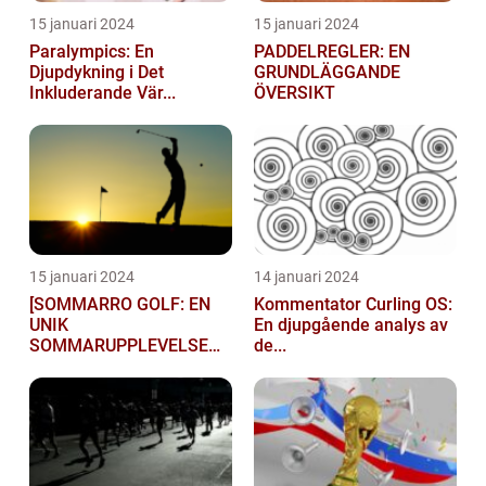
15 januari 2024
15 januari 2024
Paralympics: En
PADDELREGLER: EN
Djupdykning i Det
GRUNDLÄGGANDE
Inkluderande Vär...
ÖVERSIKT
15 januari 2024
14 januari 2024
[SOMMARRO GOLF: EN
Kommentator Curling OS:
UNIK
En djupgående analys av
SOMMARUPPLEVELSE
de...
FÖR GOLFÄ...