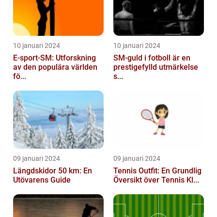
10 januari 2024
10 januari 2024
E-sport-SM: Utforskning
SM-guld i fotboll är en
av den populära världen
prestigefylld utmärkelse
fö...
s...
09 januari 2024
09 januari 2024
Längdskidor 50 km: En
Tennis Outfit: En Grundlig
Utövarens Guide
Översikt över Tennis Kl...