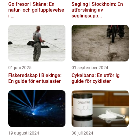
Golfresor i Skåne: En
Segling i Stockholm: En
natur- och golfupplevelse
utforskning av
i ...
seglingsupp...
01 juni 2025
01 september 2024
Fiskeredskap i Blekinge:
Cykelbana: En utförlig
En guide för entusiaster
guide för cyklister
19 augusti 2024
30 juli 2024