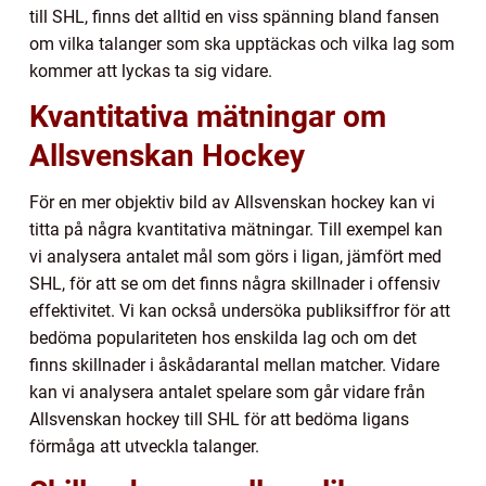
till SHL, finns det alltid en viss spänning bland fansen
om vilka talanger som ska upptäckas och vilka lag som
kommer att lyckas ta sig vidare.
Kvantitativa mätningar om
Allsvenskan Hockey
För en mer objektiv bild av Allsvenskan hockey kan vi
titta på några kvantitativa mätningar. Till exempel kan
vi analysera antalet mål som görs i ligan, jämfört med
SHL, för att se om det finns några skillnader i offensiv
effektivitet. Vi kan också undersöka publiksiffror för att
bedöma populariteten hos enskilda lag och om det
finns skillnader i åskådarantal mellan matcher. Vidare
kan vi analysera antalet spelare som går vidare från
Allsvenskan hockey till SHL för att bedöma ligans
förmåga att utveckla talanger.