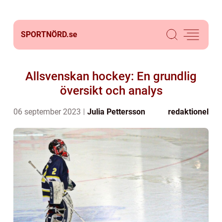
SPORTNÖRD.
se
Allsvenskan hockey: En grundlig
översikt och analys
06 september 2023
Julia Pettersson
redaktionel