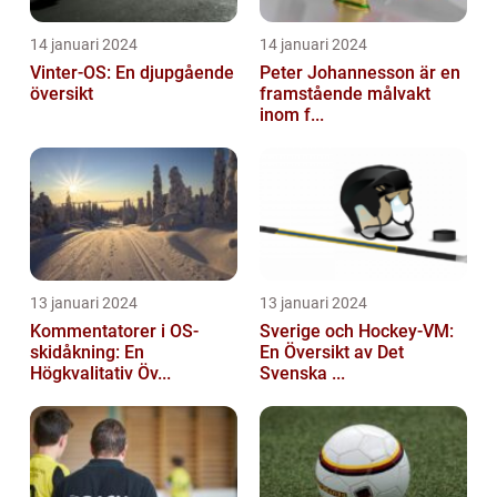
14 januari 2024
14 januari 2024
Vinter-OS: En djupgående
Peter Johannesson är en
översikt
framstående målvakt
inom f...
13 januari 2024
13 januari 2024
Kommentatorer i OS-
Sverige och Hockey-VM:
skidåkning: En
En Översikt av Det
Högkvalitativ Öv...
Svenska ...