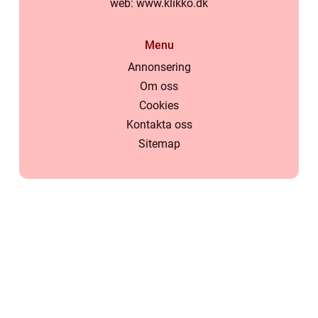
web:
www.klikko.dk
Menu
Annonsering
Om oss
Cookies
Kontakta oss
Sitemap