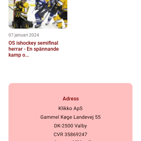
07 januari 2024
OS ishockey semifinal
herrar - En spännande
kamp o...
Adress