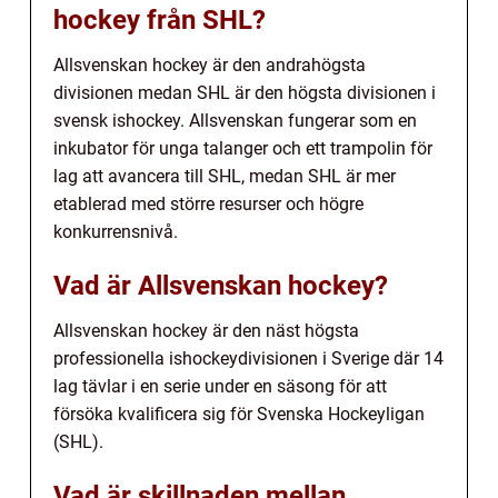
hockey från SHL?
Allsvenskan hockey är den andrahögsta
divisionen medan SHL är den högsta divisionen i
svensk ishockey. Allsvenskan fungerar som en
inkubator för unga talanger och ett trampolin för
lag att avancera till SHL, medan SHL är mer
etablerad med större resurser och högre
konkurrensnivå.
Vad är Allsvenskan hockey?
Allsvenskan hockey är den näst högsta
professionella ishockeydivisionen i Sverige där 14
lag tävlar i en serie under en säsong för att
försöka kvalificera sig för Svenska Hockeyligan
(SHL).
Vad är skillnaden mellan