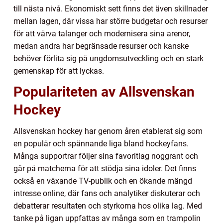
till nästa nivå. Ekonomiskt sett finns det även skillnader
mellan lagen, där vissa har större budgetar och resurser
för att värva talanger och modernisera sina arenor,
medan andra har begränsade resurser och kanske
behöver förlita sig på ungdomsutveckling och en stark
gemenskap för att lyckas.
Populariteten av Allsvenskan
Hockey
Allsvenskan hockey har genom åren etablerat sig som
en populär och spännande liga bland hockeyfans.
Många supportrar följer sina favoritlag noggrant och
går på matcherna för att stödja sina idoler. Det finns
också en växande TV-publik och en ökande mängd
intresse online, där fans och analytiker diskuterar och
debatterar resultaten och styrkorna hos olika lag. Med
tanke på ligan uppfattas av många som en trampolin