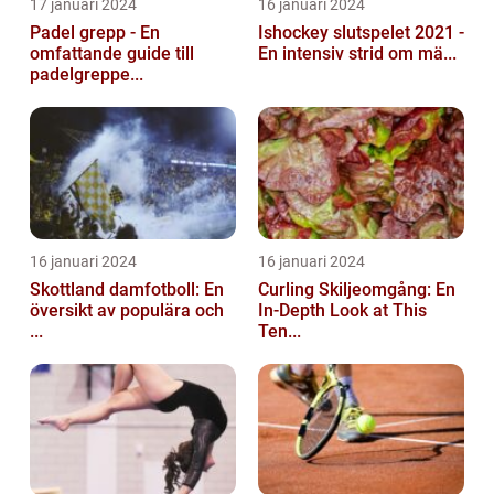
17 januari 2024
16 januari 2024
Padel grepp - En
Ishockey slutspelet 2021 -
omfattande guide till
En intensiv strid om mä...
padelgreppe...
16 januari 2024
16 januari 2024
Skottland damfotboll: En
Curling Skiljeomgång: En
översikt av populära och
In-Depth Look at This
...
Ten...