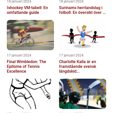
18 januari 2024
18 januari 2024
Ishockey VM-tabell: En
Surinams herrlandslag i
omfattande guide
fotboll: En översikt över ...
17 januari 2024
17 januari 2024
Final Wimbledon: The
Charlotte Kalla är en
Epitome of Tennis
framstående svensk
Excellence
längdskid...