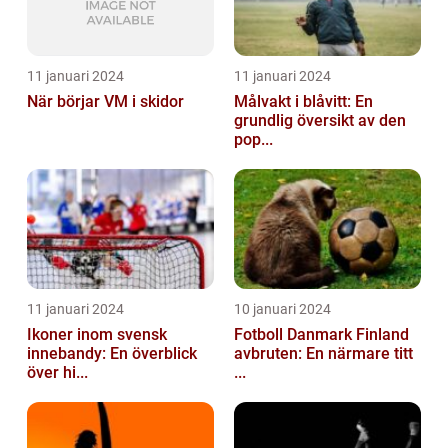
11 januari 2024
11 januari 2024
När börjar VM i skidor
Målvakt i blåvitt: En
grundlig översikt av den
pop...
11 januari 2024
10 januari 2024
Ikoner inom svensk
Fotboll Danmark Finland
innebandy: En överblick
avbruten: En närmare titt
över hi...
...