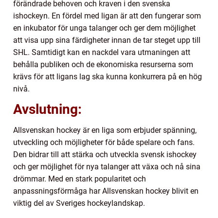
förändrade behoven och kraven i den svenska
ishockeyn. En fördel med ligan är att den fungerar som
en inkubator för unga talanger och ger dem möjlighet
att visa upp sina färdigheter innan de tar steget upp till
SHL. Samtidigt kan en nackdel vara utmaningen att
behålla publiken och de ekonomiska resurserna som
krävs för att ligans lag ska kunna konkurrera på en hög
nivå.
Avslutning:
Allsvenskan hockey är en liga som erbjuder spänning,
utveckling och möjligheter för både spelare och fans.
Den bidrar till att stärka och utveckla svensk ishockey
och ger möjlighet för nya talanger att växa och nå sina
drömmar. Med en stark popularitet och
anpassningsförmåga har Allsvenskan hockey blivit en
viktig del av Sveriges hockeylandskap.