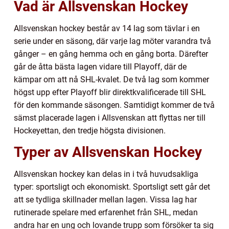
Vad är Allsvenskan Hockey
Allsvenskan hockey består av 14 lag som tävlar i en
serie under en säsong, där varje lag möter varandra två
gånger – en gång hemma och en gång borta. Därefter
går de åtta bästa lagen vidare till Playoff, där de
kämpar om att nå SHL-kvalet. De två lag som kommer
högst upp efter Playoff blir direktkvalificerade till SHL
för den kommande säsongen. Samtidigt kommer de två
sämst placerade lagen i Allsvenskan att flyttas ner till
Hockeyettan, den tredje högsta divisionen.
Typer av Allsvenskan Hockey
Allsvenskan hockey kan delas in i två huvudsakliga
typer: sportsligt och ekonomiskt. Sportsligt sett går det
att se tydliga skillnader mellan lagen. Vissa lag har
rutinerade spelare med erfarenhet från SHL, medan
andra har en ung och lovande trupp som försöker ta sig