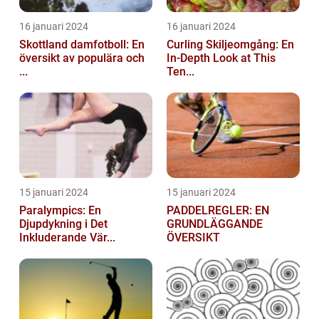
16 januari 2024
16 januari 2024
Skottland damfotboll: En
Curling Skiljeomgång: En
översikt av populära och
In-Depth Look at This
...
Ten...
15 januari 2024
15 januari 2024
Paralympics: En
PADDELREGLER: EN
Djupdykning i Det
GRUNDLÄGGANDE
Inkluderande Vär...
ÖVERSIKT