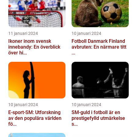
11 januari 2024
10 januari 2024
Ikoner inom svensk
Fotboll Danmark Finland
innebandy: En överblick
avbruten: En närmare titt
över hi...
...
10 januari 2024
10 januari 2024
E-sport-SM: Utforskning
SM-guld i fotboll är en
av den populära världen
prestigefylld utmärkelse
fö...
s...