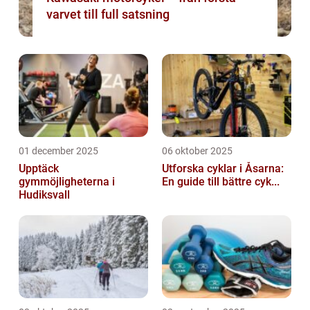
varvet till full satsning
01 december 2025
06 oktober 2025
Upptäck
Utforska cyklar i Åsarna:
gymmöjligheterna i
En guide till bättre cyk...
Hudiksvall