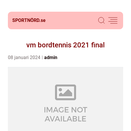
SPORTNÖRD.
se
vm bordtennis 2021 final
08 januari 2024
admin