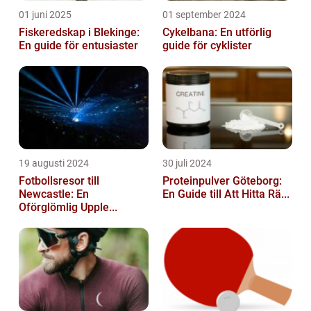
01 juni 2025
01 september 2024
Fiskeredskap i Blekinge:
Cykelbana: En utförlig
En guide för entusiaster
guide för cyklister
19 augusti 2024
30 juli 2024
Fotbollsresor till
Proteinpulver Göteborg:
Newcastle: En
En Guide till Att Hitta Rä...
Oförglömlig Upple...