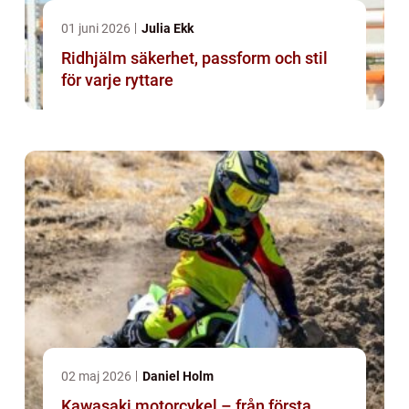
01 juni 2026
Julia Ekk
Ridhjälm säkerhet, passform och stil
för varje ryttare
02 maj 2026
Daniel Holm
Kawasaki motorcykel – från första