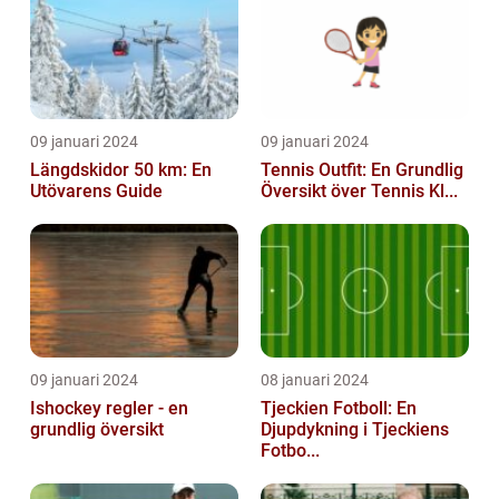
09 januari 2024
09 januari 2024
Längdskidor 50 km: En
Tennis Outfit: En Grundlig
Utövarens Guide
Översikt över Tennis Kl...
09 januari 2024
08 januari 2024
Ishockey regler - en
Tjeckien Fotboll: En
grundlig översikt
Djupdykning i Tjeckiens
Fotbo...