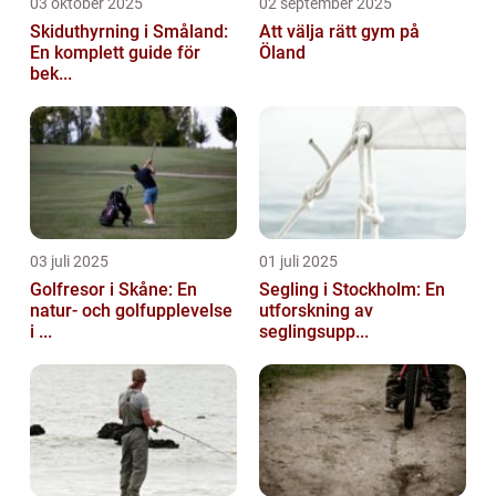
03 oktober 2025
02 september 2025
Skiduthyrning i Småland:
Att välja rätt gym på
En komplett guide för
Öland
bek...
03 juli 2025
01 juli 2025
Golfresor i Skåne: En
Segling i Stockholm: En
natur- och golfupplevelse
utforskning av
i ...
seglingsupp...