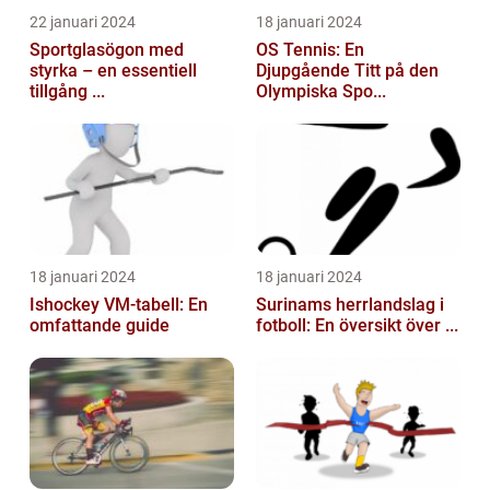
22 januari 2024
18 januari 2024
Sportglasögon med
OS Tennis: En
styrka – en essentiell
Djupgående Titt på den
tillgång ...
Olympiska Spo...
18 januari 2024
18 januari 2024
Ishockey VM-tabell: En
Surinams herrlandslag i
omfattande guide
fotboll: En översikt över ...