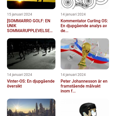
15 januari 2024
14 januari 2024
[SOMMARRO GOLF: EN
Kommentator Curling OS:
UNIK
En djupgående analys av
SOMMARUPPLEVELSE
de...
FÖR GOLFÄ...
14 januari 2024
14 januari 2024
Vinter-OS: En djupgående
Peter Johannesson är en
översikt
framstående målvakt
inom f...