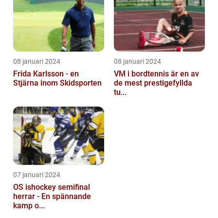
08 januari 2024
08 januari 2024
Frida Karlsson - en
VM i bordtennis är en av
Stjärna inom Skidsporten
de mest prestigefyllda
tu...
07 januari 2024
OS ishockey semifinal
herrar - En spännande
kamp o...