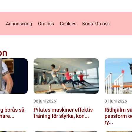
Annonsering
Om oss
Cookies
Kontakta oss
on
08 juni 2026
01 juni 2026
 borås så
Pilates maskiner effektiv
Ridhjälm säkerhet,
nare...
träning för styrka, kon...
passform och
ry...