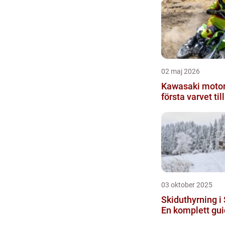
02 maj 2026
Kawasaki motorc
första varvet till 
03 oktober 2025
Skiduthyrning i
En komplett guid