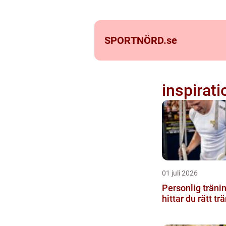
SPORTNÖRD.
se
inspirati
01 juli 2026
Personlig träning
hittar du rätt trä