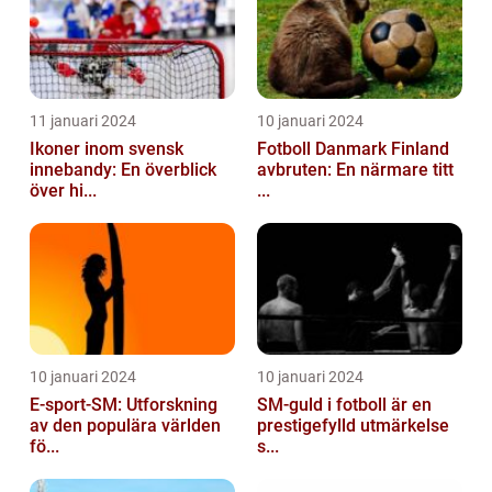
11 januari 2024
10 januari 2024
Ikoner inom svensk
Fotboll Danmark Finland
innebandy: En överblick
avbruten: En närmare titt
över hi...
...
10 januari 2024
10 januari 2024
E-sport-SM: Utforskning
SM-guld i fotboll är en
av den populära världen
prestigefylld utmärkelse
fö...
s...