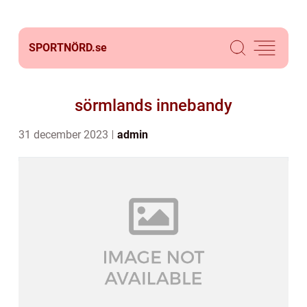
SPORTNÖRD.
se
sörmlands innebandy
31 december 2023
admin