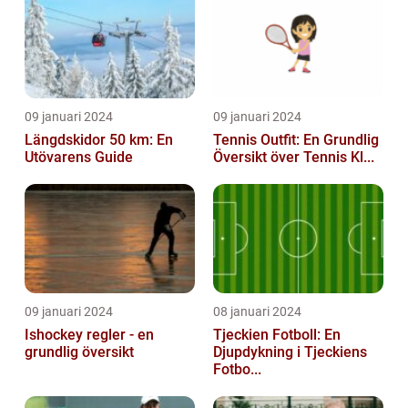
09 januari 2024
09 januari 2024
Längdskidor 50 km: En
Tennis Outfit: En Grundlig
Utövarens Guide
Översikt över Tennis Kl...
09 januari 2024
08 januari 2024
Ishockey regler - en
Tjeckien Fotboll: En
grundlig översikt
Djupdykning i Tjeckiens
Fotbo...