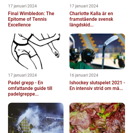
17 januari 2024
17 januari 2024
Final Wimbledon: The
Charlotte Kalla är en
Epitome of Tennis
framstående svensk
Excellence
längdskid...
17 januari 2024
16 januari 2024
Padel grepp - En
Ishockey slutspelet 2021 -
omfattande guide till
En intensiv strid om mä...
padelgreppe...