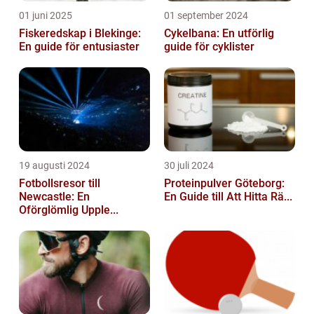
01 juni 2025
01 september 2024
Fiskeredskap i Blekinge:
Cykelbana: En utförlig
En guide för entusiaster
guide för cyklister
19 augusti 2024
30 juli 2024
Fotbollsresor till
Proteinpulver Göteborg:
Newcastle: En
En Guide till Att Hitta Rä...
Oförglömlig Upple...