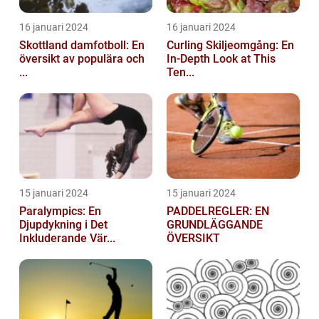
16 januari 2024
16 januari 2024
Skottland damfotboll: En
Curling Skiljeomgång: En
översikt av populära och
In-Depth Look at This
...
Ten...
15 januari 2024
15 januari 2024
Paralympics: En
PADDELREGLER: EN
Djupdykning i Det
GRUNDLÄGGANDE
Inkluderande Vär...
ÖVERSIKT