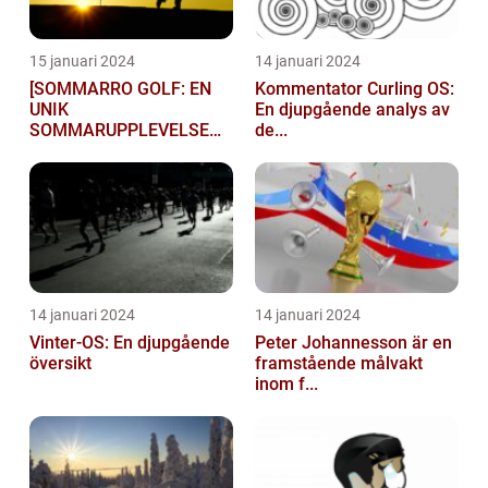
15 januari 2024
14 januari 2024
[SOMMARRO GOLF: EN
Kommentator Curling OS:
UNIK
En djupgående analys av
SOMMARUPPLEVELSE
de...
FÖR GOLFÄ...
14 januari 2024
14 januari 2024
Vinter-OS: En djupgående
Peter Johannesson är en
översikt
framstående målvakt
inom f...