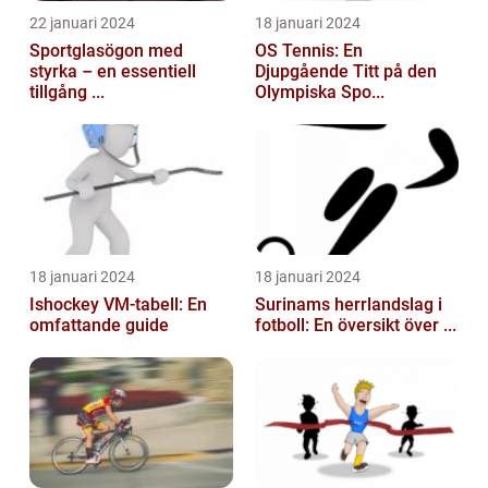
22 januari 2024
18 januari 2024
Sportglasögon med
OS Tennis: En
styrka – en essentiell
Djupgående Titt på den
tillgång ...
Olympiska Spo...
18 januari 2024
18 januari 2024
Ishockey VM-tabell: En
Surinams herrlandslag i
omfattande guide
fotboll: En översikt över ...