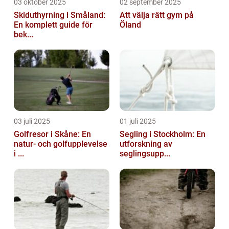
03 oktober 2025
02 september 2025
Skiduthyrning i Småland:
Att välja rätt gym på
En komplett guide för
Öland
bek...
03 juli 2025
01 juli 2025
Golfresor i Skåne: En
Segling i Stockholm: En
natur- och golfupplevelse
utforskning av
i ...
seglingsupp...