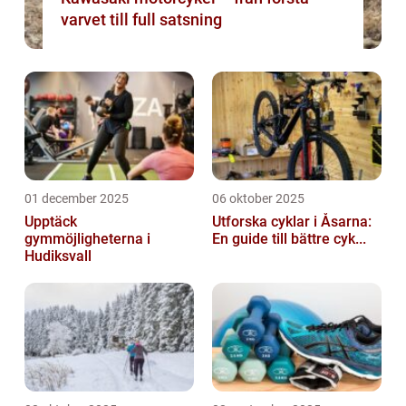
varvet till full satsning
01 december 2025
06 oktober 2025
Upptäck
Utforska cyklar i Åsarna:
gymmöjligheterna i
En guide till bättre cyk...
Hudiksvall