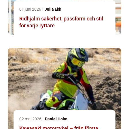
01 juni 2026
Julia Ekk
Ridhjälm säkerhet, passform och stil
för varje ryttare
02 maj 2026
Daniel Holm
Kawasaki motorcykel – från första