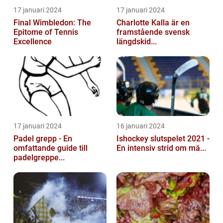
17 januari 2024
17 januari 2024
Final Wimbledon: The
Charlotte Kalla är en
Epitome of Tennis
framstående svensk
Excellence
längdskid...
17 januari 2024
16 januari 2024
Padel grepp - En
Ishockey slutspelet 2021 -
omfattande guide till
En intensiv strid om mä...
padelgreppe...