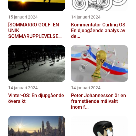
15 januari 2024
14 januari 2024
[SOMMARRO GOLF: EN
Kommentator Curling OS:
UNIK
En djupgående analys av
SOMMARUPPLEVELSE
de...
FÖR GOLFÄ...
14 januari 2024
14 januari 2024
Vinter-OS: En djupgående
Peter Johannesson är en
översikt
framstående målvakt
inom f...