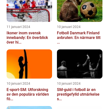
11 januari 2024
10 januari 2024
Ikoner inom svensk
Fotboll Danmark Finland
innebandy: En överblick
avbruten: En närmare titt
över hi...
...
10 januari 2024
10 januari 2024
E-sport-SM: Utforskning
SM-guld i fotboll är en
av den populära världen
prestigefylld utmärkelse
fö...
s...