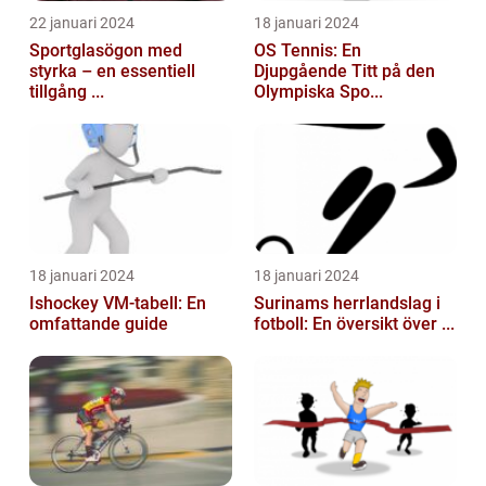
22 januari 2024
18 januari 2024
Sportglasögon med
OS Tennis: En
styrka – en essentiell
Djupgående Titt på den
tillgång ...
Olympiska Spo...
18 januari 2024
18 januari 2024
Ishockey VM-tabell: En
Surinams herrlandslag i
omfattande guide
fotboll: En översikt över ...