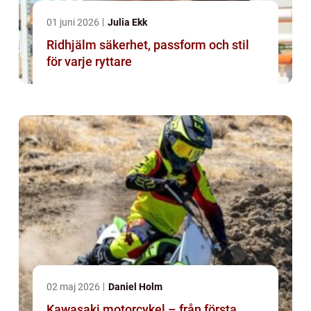
01 juni 2026
Julia Ekk
Ridhjälm säkerhet, passform och stil
för varje ryttare
02 maj 2026
Daniel Holm
Kawasaki motorcykel – från första