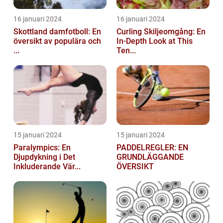
16 januari 2024
16 januari 2024
Skottland damfotboll: En
Curling Skiljeomgång: En
översikt av populära och
In-Depth Look at This
...
Ten...
15 januari 2024
15 januari 2024
Paralympics: En
PADDELREGLER: EN
Djupdykning i Det
GRUNDLÄGGANDE
Inkluderande Vär...
ÖVERSIKT