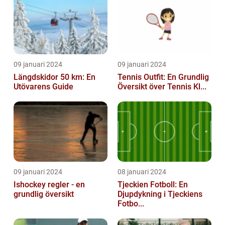
09 januari 2024
09 januari 2024
Längdskidor 50 km: En
Tennis Outfit: En Grundlig
Utövarens Guide
Översikt över Tennis Kl...
09 januari 2024
08 januari 2024
Ishockey regler - en
Tjeckien Fotboll: En
grundlig översikt
Djupdykning i Tjeckiens
Fotbo...