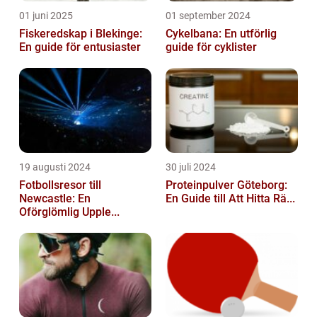
01 juni 2025
01 september 2024
Fiskeredskap i Blekinge:
Cykelbana: En utförlig
En guide för entusiaster
guide för cyklister
19 augusti 2024
30 juli 2024
Fotbollsresor till
Proteinpulver Göteborg:
Newcastle: En
En Guide till Att Hitta Rä...
Oförglömlig Upple...