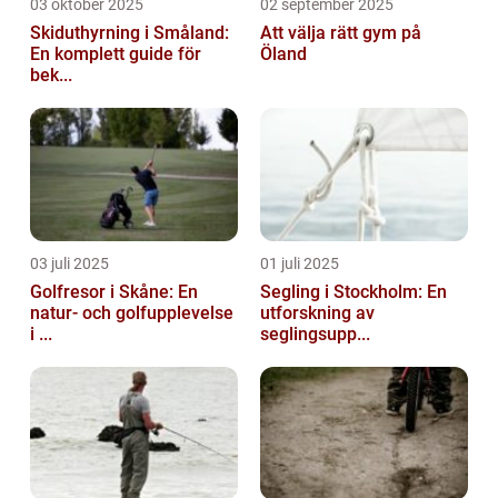
03 oktober 2025
02 september 2025
Skiduthyrning i Småland:
Att välja rätt gym på
En komplett guide för
Öland
bek...
03 juli 2025
01 juli 2025
Golfresor i Skåne: En
Segling i Stockholm: En
natur- och golfupplevelse
utforskning av
i ...
seglingsupp...