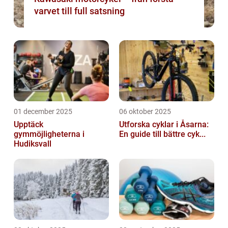
varvet till full satsning
01 december 2025
06 oktober 2025
Upptäck
Utforska cyklar i Åsarna:
gymmöjligheterna i
En guide till bättre cyk...
Hudiksvall