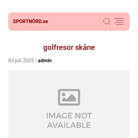
SPORTNÖRD.
se
golfresor skåne
03 juli 2025
admin